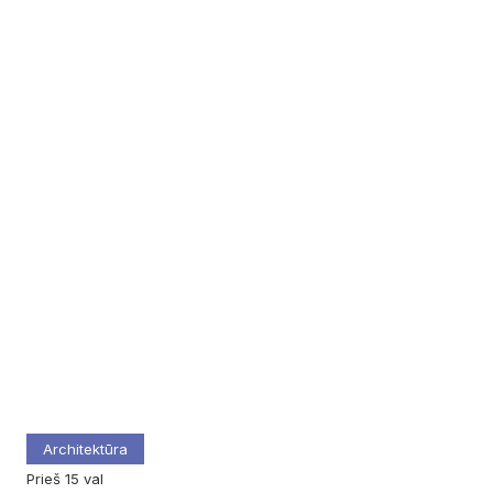
Architektūra
prieš 15 val