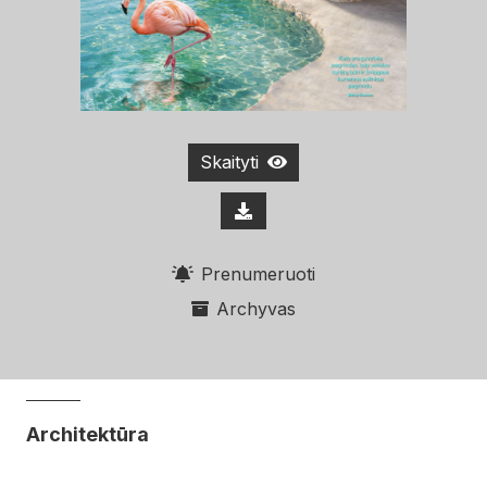
Skaityti
Prenumeruoti
Archyvas
Architektūra