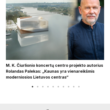
M. K. Čiurlionio koncertų centro projekto autorius
Rolandas Palekas: „Kaunas yra vienareikšmis
moderniosios Lietuvos centras“