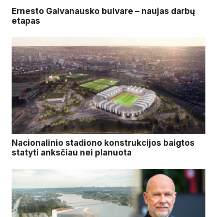
Ernesto Galvanausko bulvare – naujas darbų
etapas
Nacionalinio stadiono konstrukcijos baigtos
statyti anksčiau nei planuota