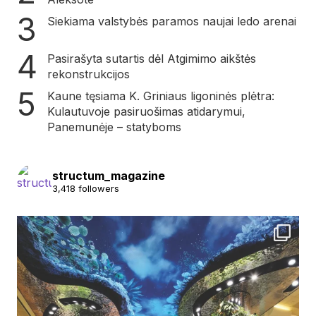
Siekiama valstybės paramos naujai ledo arenai
Pasirašyta sutartis dėl Atgimimo aikštės
rekonstrukcijos
Kaune tęsiama K. Griniaus ligoninės plėtra:
Kulautuvoje pasiruošimas atidarymui,
Panemunėje – statyboms
structum_magazine
3,418 followers