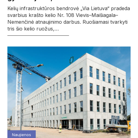
Kelių infrastruktūros bendrovė „Via Lietuva“ pradeda
svarbius krašto kelio Nr. 108 Vievis–Maišiagala–
Nemenčinė atnaujinimo darbus. Ruošiamasi tvarkyti
tris šio kelio ruožus,…
Naujienos