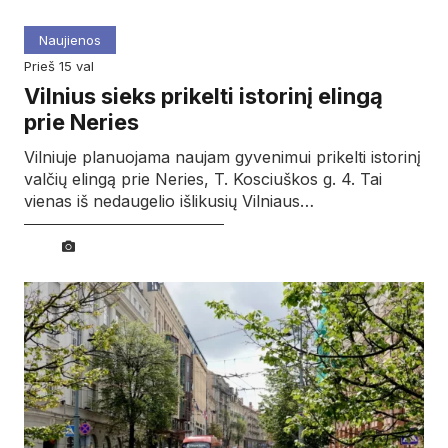
Naujienos
prieš 15 val
Vilnius sieks prikelti istorinį elingą
prie Neries
Vilniuje planuojama naujam gyvenimui prikelti istorinį
valčių elingą prie Neries, T. Kosciuškos g. 4. Tai
vienas iš nedaugelio išlikusių Vilniaus…