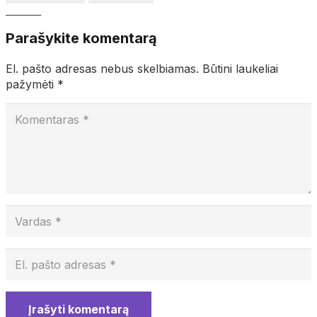
Parašykite komentarą
El. pašto adresas nebus skelbiamas.
Būtini laukeliai
pažymėti
*
Įrašyti komentarą