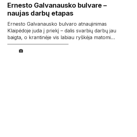
Ernesto Galvanausko bulvare –
naujas darbų etapas
Ernesto Galvanausko bulvaro atnaujinimas
Klaipėdoje juda į priekį – dalis svarbių darbų jau
baigta, o krantinėje vis labiau ryškėja matomi…