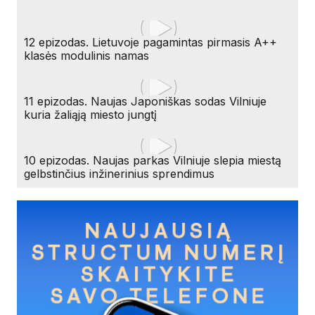
12 epizodas. Lietuvoje pagamintas pirmasis A++
klasės modulinis namas
11 epizodas. Naujas Japoniškas sodas Vilniuje
kuria žaliąją miesto jungtį
10 epizodas. Naujas parkas Vilniuje slepia miestą
gelbstinčius inžinerinius sprendimus