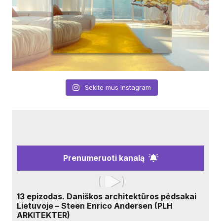
Sekite mus Instagram
Prenumeruoti kanalą
13 epizodas. Daniškos architektūros pėdsakai
Lietuvoje – Steen Enrico Andersen (PLH
ARKITEKTER)