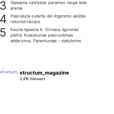
Siekiama valstybės paramos naujai ledo
arenai
Pasirašyta sutartis dėl Atgimimo aikštės
rekonstrukcijos
Kaune tęsiama K. Griniaus ligoninės
plėtra: Kulautuvoje pasiruošimas
atidarymui, Panemunėje – statyboms
structum_magazine
3,418 followers