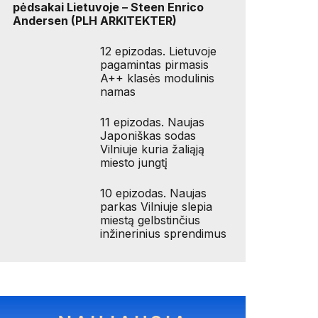
pėdsakai Lietuvoje – Steen Enrico
Andersen (PLH ARKITEKTER)
12 epizodas. Lietuvoje
pagamintas pirmasis
A++ klasės modulinis
namas
11 epizodas. Naujas
Japoniškas sodas
Vilniuje kuria žaliąją
miesto jungtį
10 epizodas. Naujas
parkas Vilniuje slepia
miestą gelbstinčius
inžinerinius sprendimus