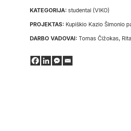
KATEGORIJA:
studentai (VIKO)
PROJEKTAS:
Kupiškio
Kazio Šimonio pa
DARBO VADOVAI:
Tomas Čižokas, Rita