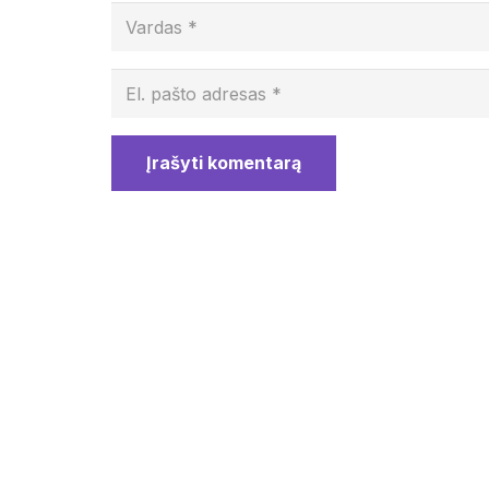
Įrašyti komentarą