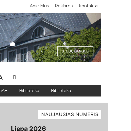
Apie Mus
Reklama
Kontaktai
A
adobe.com nuotr.
DnA+
Biblioteka
Biblioteka
NAUJAUSIAS NUMERIS
Liepa 2026