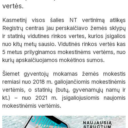
vertės.
Kasmetinį visos šalies NT vertinimą atlikęs
Registrų centras jau perskaičiavo žemės sklypų
ir statinių vidutines rinkos vertes, kurios įsigalios
nuo kitų metų sausio. Vidutinės rinkos vertės kas
5 metus prilyginamos mokestinėms vertėms, nuo
kurių apskaičiuojamos mokėtinos sumos.
Šiemet gyventojų mokamas žemės mokestis
remiasi nuo 2018 m. galiojančiomis mokestinėmis
vertėmis, o statinių (butų, gyvenamųjų namų ir
kt.) – nuo 2021 m. įsigaliojusiomis naujomis
mokestinėmis vertėmis.