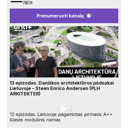
Prenumeruoti kanalą
13 epizodas. Daniškos architektūros pėdsakai
Lietuvoje – Steen Enrico Andersen (PLH
ARKITEKTER)
12 epizodas. Lietuvoje pagamintas pirmasis A++
klasės modulinis namas