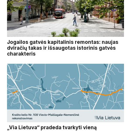
Jogailos gatvės kapitalinis remontas: naujas
dviračių takas ir išsaugotas istorinis gatvės
charakteris
„Via Lietuva“ pradeda tvarkyti vieną