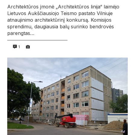
Architektūros įmonė „Architektūros linija“ laimėjo
Lietuvos Aukščiausiojo Teismo pastato Vilniuje
atnaujinimo architektūrinį konkursą. Komisijos
sprendimu, daugiausia balų surinko bendrovės
parengtas…
1