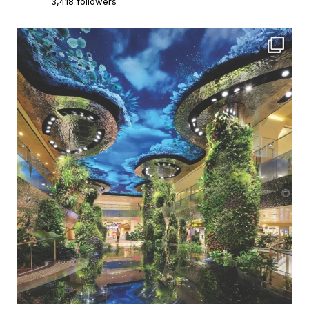
3,418 followers