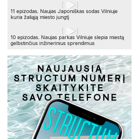
11 epizodas. Naujas Japoniškas sodas Vilniuje
kuria žaliąją miesto jungtį
10 epizodas. Naujas parkas Vilniuje slepia miestą
gelbstinčius inžinerinius sprendimus