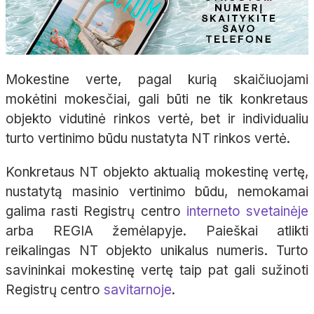
Mokestine verte, pagal kurią skaičiuojami
mokėtini mokesčiai, gali būti ne tik konkretaus
objekto vidutinė rinkos vertė, bet ir individualiu
turto vertinimo būdu nustatyta NT rinkos vertė.
Konkretaus NT objekto aktualią mokestinę vertę,
nustatytą masinio vertinimo būdu, nemokamai
galima rasti Registrų centro
interneto svetainėje
arba REGIA žemėlapyje. Paieškai atlikti
reikalingas NT objekto unikalus numeris. Turto
savininkai mokestinę vertę taip pat gali sužinoti
Registrų centro
savitarnoje
.