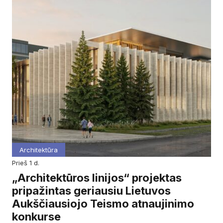
Architektūra
prieš 1 d.
„Architektūros linijos“ projektas
pripažintas geriausiu Lietuvos
Aukščiausiojo Teismo atnaujinimo
konkurse