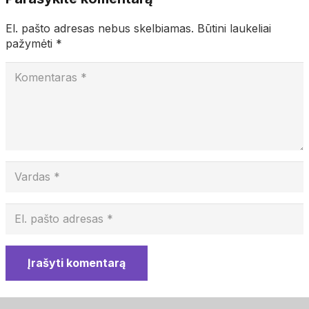
El. pašto adresas nebus skelbiamas.
Būtini laukeliai
pažymėti
*
Įrašyti komentarą