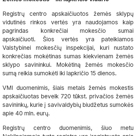
Registrų centro apskaičiuotos žemės sklypų
vidutinės rinkos vertės yra naudojamos kaip
pagrindas konkrečiai mokesčio sumai
apskaičiuoti. Šios vertės yra pateikiamos
Valstybinei mokesčių inspekcijai, kuri nustato
konkrečias mokėtinas sumas kiekvienam žemės
sklypo savininkui. Mokėtiną žemės mokesčio
sumą reikia sumokėti iki lapkričio 15 dienos.
VMI duomenimis, šiais metais žemės mokestis
apskaičiuotas beveik 720 tūkst. privačios žemės
savininkų, kurie į savivaldybių biudžetus sumokės
apie 40 mln. eurų.
Registrų centro duomenimis, šiuo metu