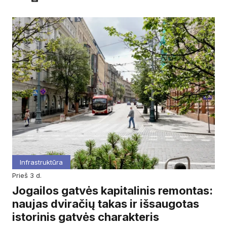
Infrastruktūra
prieš 3 d.
Jogailos gatvės kapitalinis remontas:
naujas dviračių takas ir išsaugotas
istorinis gatvės charakteris