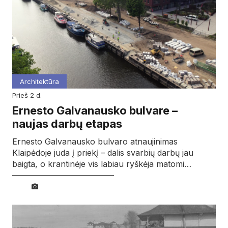
Architektūra
prieš 2 d.
Ernesto Galvanausko bulvare –
naujas darbų etapas
Ernesto Galvanausko bulvaro atnaujinimas
Klaipėdoje juda į priekį – dalis svarbių darbų jau
baigta, o krantinėje vis labiau ryškėja matomi…