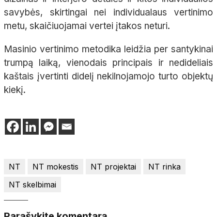
savybės, skirtingai nei individualaus vertinimo
metu, skaičiuojamai vertei įtakos neturi.
Masinio vertinimo metodika leidžia per santykinai
trumpą laiką, vienodais principais ir nedideliais
kaštais įvertinti didelį nekilnojamojo turto objektų
kiekį.
NT
NT mokestis
NT projektai
NT rinka
NT skelbimai
Parašykite komentarą