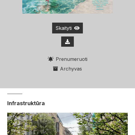
Skaityti
Prenumeruoti
Archyvas
Infrastruktūra