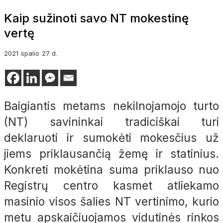
Kaip sužinoti savo NT mokestinę
vertę
2021
spalio
27 d.
Baigiantis metams nekilnojamojo turto
(NT) savininkai tradiciškai turi
deklaruoti ir sumokėti mokesčius už
jiems priklausančią žemę ir statinius.
Konkreti mokėtina suma priklauso nuo
Registrų centro kasmet atliekamo
masinio visos šalies NT vertinimo, kurio
metu apskaičiuojamos vidutinės rinkos