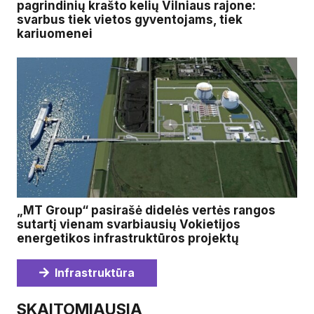
pagrindinių krašto kelių Vilniaus rajone:
svarbus tiek vietos gyventojams, tiek
kariuomenei
„MT Group“ pasirašė didelės vertės rangos
sutartį vienam svarbiausių Vokietijos
energetikos infrastruktūros projektų
Infrastruktūra
SKAITOMIAUSIA