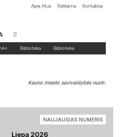
Apie Mus
Reklama
Kontaktai
A
DnA+
Biblioteka
Biblioteka
Kauno miesto savivaldybės nuotr.
NAUJAUSIAS NUMERIS
Liepa 2026