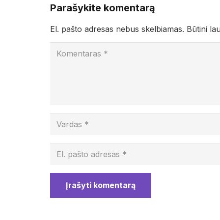
Parašykite komentarą
El. pašto adresas nebus skelbiamas.
Būtini la
Įrašyti komentarą