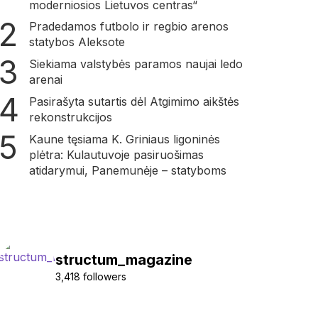
moderniosios Lietuvos centras“
Pradedamos futbolo ir regbio arenos
statybos Aleksote
Siekiama valstybės paramos naujai ledo
arenai
Pasirašyta sutartis dėl Atgimimo aikštės
rekonstrukcijos
Kaune tęsiama K. Griniaus ligoninės
plėtra: Kulautuvoje pasiruošimas
atidarymui, Panemunėje – statyboms
structum_magazine
3,418 followers