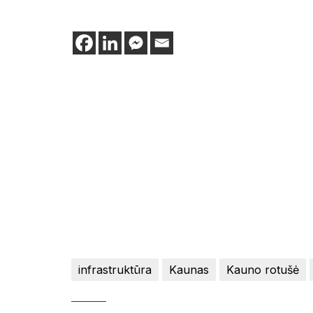
infrastruktūra
Kaunas
Kauno rotušė