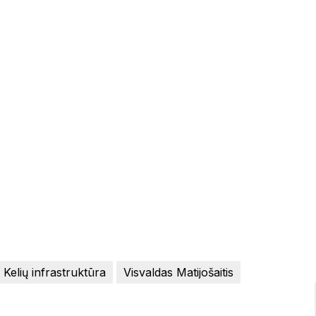
Kelių infrastruktūra
Visvaldas Matijošaitis