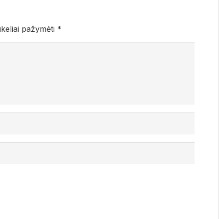
ukeliai pažymėti
*