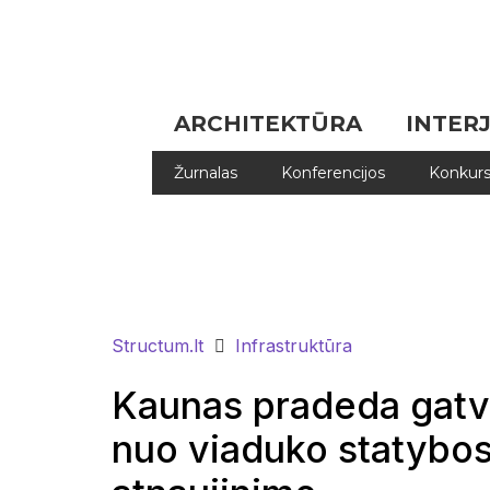
ARCHITEKTŪRA
INTER
Žurnalas
Konferencijos
Konkurs
Structum.lt
Infrastruktūra
Kaunas pradeda gatv
nuo viaduko statybos 