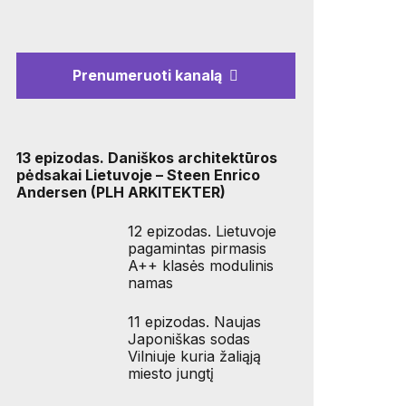
Prenumeruoti kanalą
13 epizodas. Daniškos architektūros
pėdsakai Lietuvoje – Steen Enrico
Andersen (PLH ARKITEKTER)
12 epizodas. Lietuvoje
pagamintas pirmasis
A++ klasės modulinis
namas
11 epizodas. Naujas
Japoniškas sodas
Vilniuje kuria žaliąją
miesto jungtį