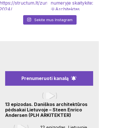
Sekite mus Instagram
Prenumeruoti kanalą
13 epizodas. Daniškos architektūros
pėdsakai Lietuvoje – Steen Enrico
Andersen (PLH ARKITEKTER)
12 epizodas. Lietuvoje