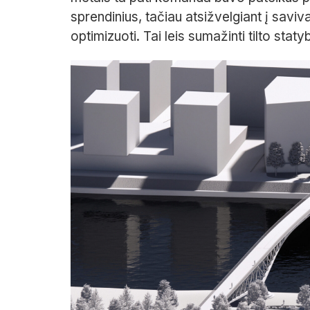
sprendinius, tačiau atsižvelgiant į saviv
optimizuoti. Tai leis sumažinti tilto stat