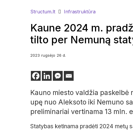
Structum.lt
Infrastruktūra
Kaune 2024 m. pradži
tilto per Nemuną sta
2023
rugsėjo
26 d.
Kauno miesto valdžia paskelbė r
upę nuo Aleksoto iki Nemuno sa
preliminariai vertinama 13 mln. 
Statybas ketinama pradėti 2024 metų sau