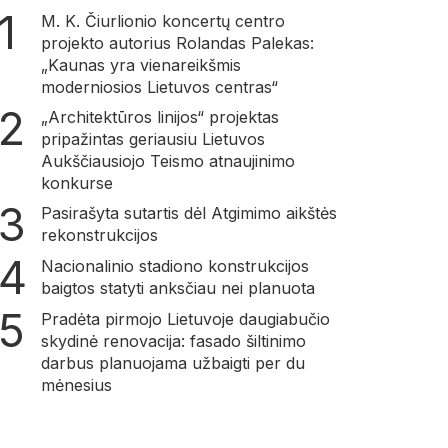
M. K. Čiurlionio koncertų centro
projekto autorius Rolandas Palekas:
„Kaunas yra vienareikšmis
moderniosios Lietuvos centras“
„Architektūros linijos“ projektas
pripažintas geriausiu Lietuvos
Aukščiausiojo Teismo atnaujinimo
konkurse
Pasirašyta sutartis dėl Atgimimo aikštės
rekonstrukcijos
Nacionalinio stadiono konstrukcijos
baigtos statyti anksčiau nei planuota
Pradėta pirmojo Lietuvoje daugiabučio
skydinė renovacija: fasado šiltinimo
darbus planuojama užbaigti per du
mėnesius