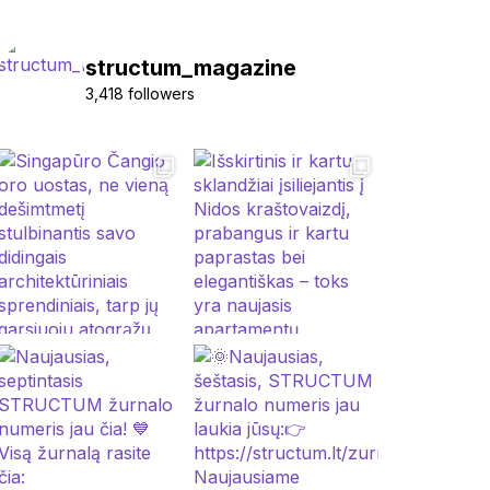
structum_magazine
3,418 followers