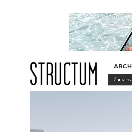
ARCH
Žurnalas