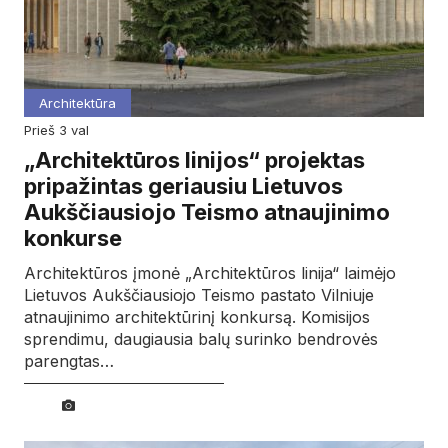
Architektūra
prieš 3 val
„Architektūros linijos“ projektas
pripažintas geriausiu Lietuvos
Aukščiausiojo Teismo atnaujinimo
konkurse
Architektūros įmonė „Architektūros linija“ laimėjo
Lietuvos Aukščiausiojo Teismo pastato Vilniuje
atnaujinimo architektūrinį konkursą. Komisijos
sprendimu, daugiausia balų surinko bendrovės
parengtas…