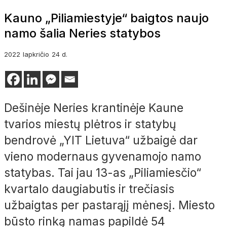
Kauno „Piliamiestyje“ baigtos naujo
namo šalia Neries statybos
2022
lapkričio
24 d.
Dešinėje Neries krantinėje Kaune
tvarios miestų plėtros ir statybų
bendrovė „YIT Lietuva“ užbaigė dar
vieno modernaus gyvenamojo namo
statybas. Tai jau 13-as „Piliamiesčio“
kvartalo daugiabutis ir trečiasis
užbaigtas per pastarąjį mėnesį. Miesto
būsto rinką namas papildė 54