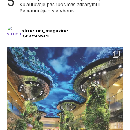
Kulautuvoje pasiruošimas atidarymui,
Panemunėje – statyboms
structum_magazine
3,418 followers