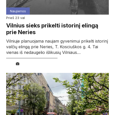
Naujienos
prieš 23 val
Vilnius sieks prikelti istorinį elingą
prie Neries
Vilniuje planuojama naujam gyvenimui prikelti istorinį
valčių elingą prie Neries, T. Kosciuškos g. 4. Tai
vienas iš nedaugelio išlikusių Vilniaus…