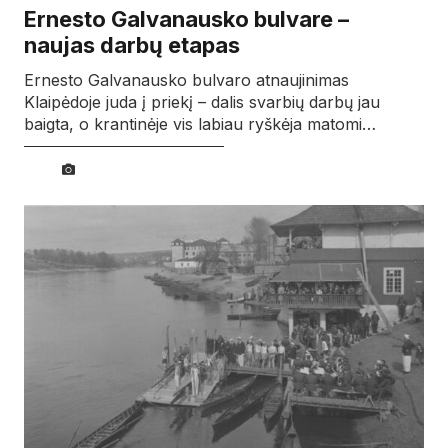
Ernesto Galvanausko bulvare –
naujas darbų etapas
Ernesto Galvanausko bulvaro atnaujinimas
Klaipėdoje juda į priekį – dalis svarbių darbų jau
baigta, o krantinėje vis labiau ryškėja matomi…