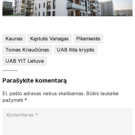
Kaunas
Kęstutis Vanagas
Piliamiestis
Tomas Kriaučiūnas
UAB Kita kryptis
UAB YIT Lietuva
Parašykite komentarą
El. pašto adresas nebus skelbiamas.
Būtini laukeliai
pažymėti
*