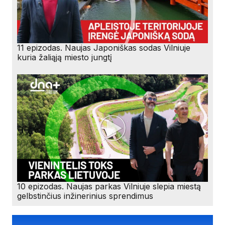
11 epizodas. Naujas Japoniškas sodas Vilniuje
kuria žaliąją miesto jungtį
10 epizodas. Naujas parkas Vilniuje slepia miestą
gelbstinčius inžinerinius sprendimus