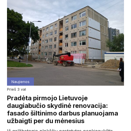
Naujienos
prieš 3 val
Pradėta pirmojo Lietuvoje
daugiabučio skydinė renovacija:
fasado šiltinimo darbus planuojama
užbaigti per du mėnesius