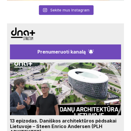
Sekite mus Instagram
Prenumeruoti kanalą
13 epizodas. Daniškos architektūros pėdsakai
Lietuvoje – Steen Enrico Andersen (PLH