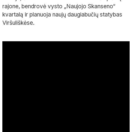
rajone, bendrovė vysto „Naujojo Skanseno“
kvartalą ir planuoja naujų daugiabučių statybas
Viršuliškėse.