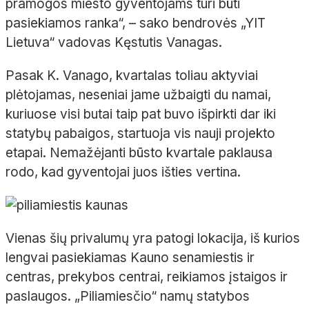
pramogos miesto gyventojams turi būti
pasiekiamos ranka“, – sako bendrovės „YIT
Lietuva“ vadovas Kęstutis Vanagas.
Pasak K. Vanago, kvartalas toliau aktyviai
plėtojamas, neseniai jame užbaigti du namai,
kuriuose visi butai taip pat buvo išpirkti dar iki
statybų pabaigos, startuoja vis nauji projekto
etapai. Nemažėjanti būsto kvartale paklausa
rodo, kad gyventojai juos išties vertina.
Vienas šių privalumų yra patogi lokacija, iš kurios
lengvai pasiekiamas Kauno senamiestis ir
centras, prekybos centrai, reikiamos įstaigos ir
paslaugos. „Piliamiesčio“ namų statybos