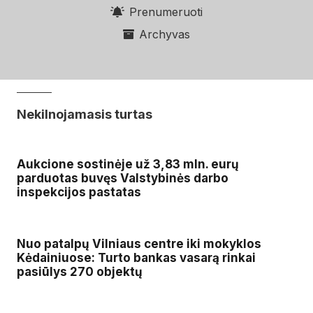
Prenumeruoti
Archyvas
Nekilnojamasis turtas
Aukcione sostinėje už 3,83 mln. eurų
parduotas buvęs Valstybinės darbo
inspekcijos pastatas
Nuo patalpų Vilniaus centre iki mokyklos
Kėdainiuose: Turto bankas vasarą rinkai
pasiūlys 270 objektų