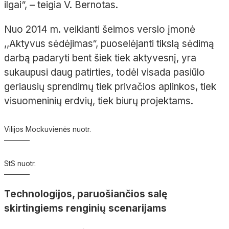
ilgai“,
– teigia V.
Bernotas.
Nuo 2014 m. veikianti šeimos verslo įmonė
,,Aktyvus sėdėjimas“, puoselėjanti tikslą sėdimą
darbą padaryti bent šiek tiek aktyvesnį, yra
sukaupusi daug patirties, todėl visada pasiūlo
geriausių sprendimų tiek privačios aplinkos, tiek
visuomeninių erdvių, tiek biurų projektams.
Vilijos Mockuvienės nuotr.
StS nuotr.
Technologijos, paruošiančios salę
skirtingiems renginių scenarijams