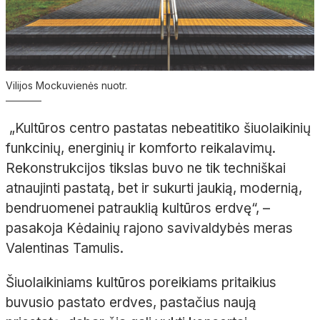
Vilijos Mockuvienės nuotr.
„Kultūros centro pastatas nebeatitiko šiuolaikinių
funkcinių, energinių ir komforto reikalavimų.
Rekonstrukcijos tikslas buvo ne tik techniškai
atnaujinti pastatą, bet ir sukurti jaukią, modernią,
bendruomenei patrauklią kultūros erdvę“,
–
pasakoja Kėdainių rajono savivaldybės meras
Valentinas Tamulis.
Šiuolaikiniams kultūros poreikiams pritaikius
buvusio pastato erdves, pastačius naują