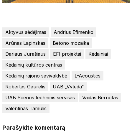
Aktyvus sėdėjimas
Andrius Efimenko
Arūnas Lapinskas
Betono mozaika
Dariaus Jurašiaus
EFI projektai
Kėdainiai
Kėdainių kultūros centras
Kėdainių rajono savivaldybė
L-Acoustics
Robertas Gaurelis
UAB „Vyteda“
UAB Scenos techninis servisas
Vaidas Bernotas
Valentinas Tamulis
Parašykite komentarą