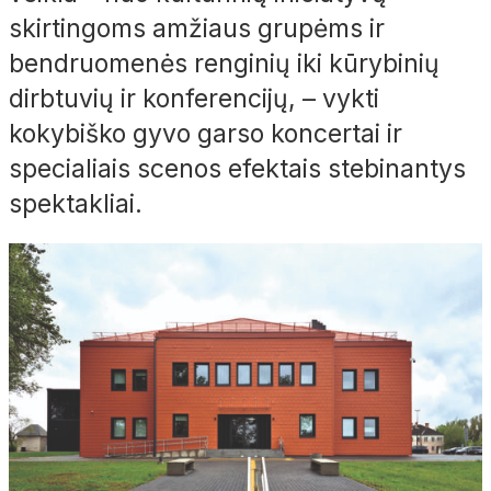
skirtingoms amžiaus grupėms ir
bendruomenės renginių iki kūrybinių
dirbtuvių ir konferencijų,
– vykti
kokybiško gyvo garso koncertai ir
specialiais scenos efektais stebinantys
spektakliai.