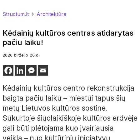
Structum.lt
Architektūra
Kėdainių kultūros centras atidarytas
pačiu laiku!
2026
birželio
26 d.
Kėdainių kultūros centro rekonstrukcija
baigta pačiu laiku
– miestui tapus šių
metų Lietuvos kultūros sostine.
Sukurtoje šiuolaikiškoje kultūros erdvėje
gali būti plėtojama kuo įvairiausia
veikla
– nuo kultūrinių iniciatyvų