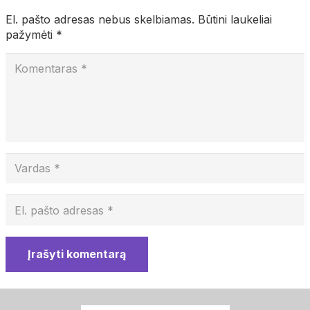
El. pašto adresas nebus skelbiamas.
Būtini laukeliai
pažymėti
*
Įrašyti komentarą