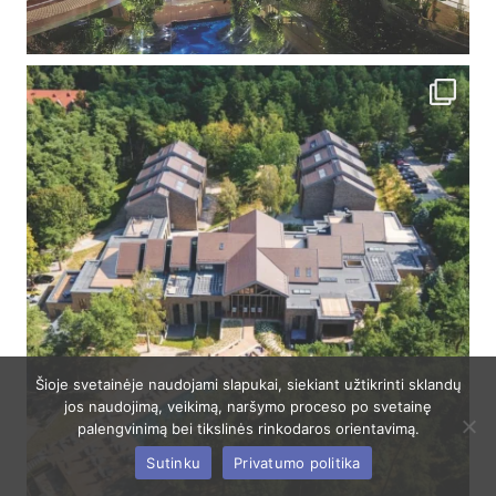
Šioje svetainėje naudojami slapukai, siekiant užtikrinti sklandų
jos naudojimą, veikimą, naršymo proceso po svetainę
palengvinimą bei tikslinės rinkodaros orientavimą.
Sutinku
Privatumo politika