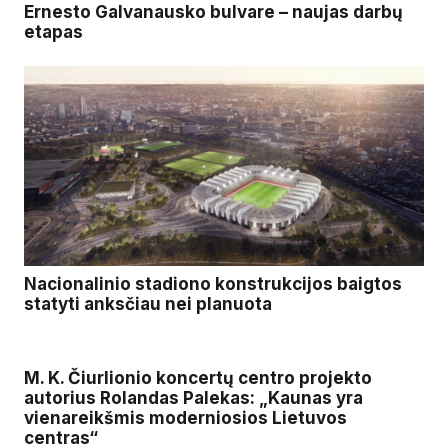
Ernesto Galvanausko bulvare – naujas darbų
etapas
Nacionalinio stadiono konstrukcijos baigtos
statyti anksčiau nei planuota
M. K. Čiurlionio koncertų centro projekto
autorius Rolandas Palekas: „Kaunas yra
vienareikšmis moderniosios Lietuvos
centras“