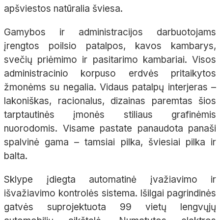
apšviestos natūralia šviesa.
Gamybos ir administracijos darbuotojams
įrengtos poilsio patalpos, kavos kambarys,
svečių priėmimo ir pasitarimo kambariai. Visos
administracinio korpuso erdvės pritaikytos
žmonėms su negalia. Vidaus patalpų interjeras –
lakoniškas, racionalus, dizainas paremtas šios
tarptautinės įmonės stiliaus grafinėmis
nuorodomis. Visame pastate panaudota panaši
spalvinė gama – tamsiai pilka, šviesiai pilka ir
balta.
Sklype įdiegta automatinė įvažiavimo ir
išvažiavimo kontrolės sistema. Išilgai pagrindinės
gatvės suprojektuota 99 vietų lengvųjų