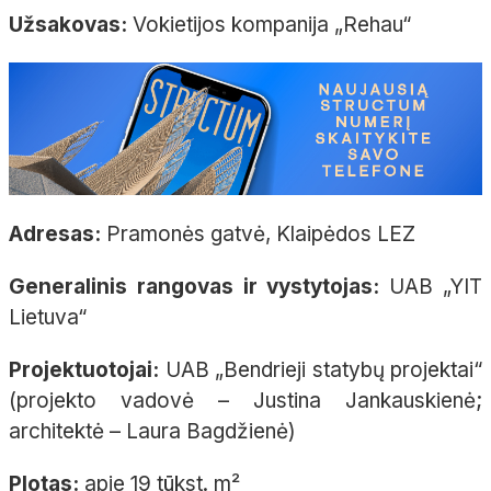
Užsakovas:
Vokietijos kompanija „Rehau“
Adresas:
Pramonės gatvė, Klaipėdos LEZ
Generalinis rangovas ir vystytojas:
UAB „YIT
Lietuva“
Projektuotojai:
UAB „Bendrieji statybų projektai“
(projekto vadovė – Justina Jankauskienė;
architektė – Laura Bagdžienė)
Plotas:
apie 19 tūkst. m²