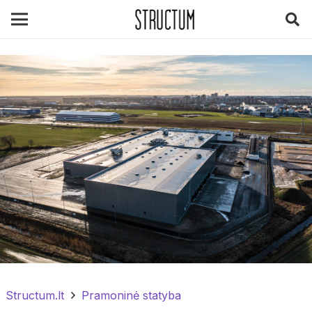
Structum.lt
Pramoninė statyba