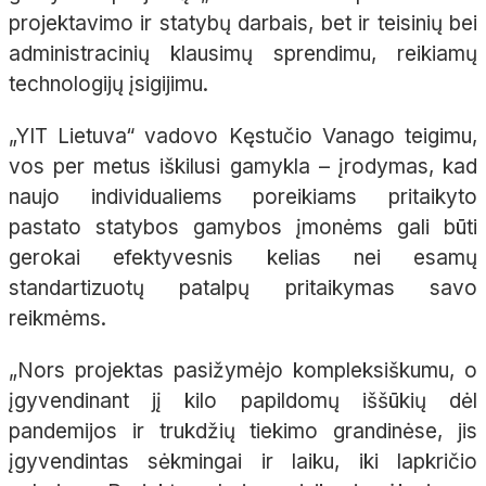
projektavimo ir statybų darbais, bet ir teisinių bei
administracinių klausimų sprendimu, reikiamų
technologijų įsigijimu.
„YIT Lietuva“ vadovo Kęstučio Vanago teigimu,
vos per metus iškilusi gamykla – įrodymas, kad
naujo individualiems poreikiams pritaikyto
pastato statybos gamybos įmonėms gali būti
gerokai efektyvesnis kelias nei esamų
standartizuotų patalpų pritaikymas savo
reikmėms.
„Nors projektas pasižymėjo kompleksiškumu, o
įgyvendinant jį kilo papildomų iššūkių dėl
pandemijos ir trukdžių tiekimo grandinėse, jis
įgyvendintas sėkmingai ir laiku, iki lapkričio