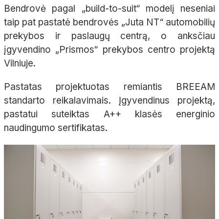
Bendrovė pagal „build-to-suit“ modelį neseniai
taip pat pastatė bendrovės „Juta NT“ automobilių
prekybos ir paslaugų centrą, o anksčiau
įgyvendino „Prismos“ prekybos centro projektą
Vilniuje.
Pastatas projektuotas remiantis BREEAM
standarto reikalavimais. Įgyvendinus projektą,
pastatui suteiktas A++ klasės energinio
naudingumo sertifikatas.