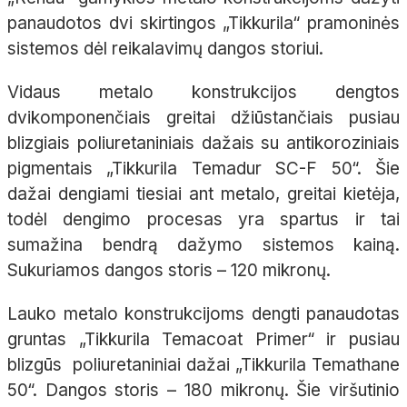
panaudotos dvi skirtingos „Tikkurila“ pramoninės
sistemos dėl reikalavimų dangos storiui.
Vidaus metalo konstrukcijos dengtos
dvikomponenčiais greitai džiūstančiais pusiau
blizgiais poliuretaniniais dažais su antikoroziniais
pigmentais „Tikkurila Temadur SC-F 50“. Šie
dažai dengiami tiesiai ant metalo, greitai kietėja,
todėl dengimo procesas yra spartus ir tai
sumažina bendrą dažymo sistemos kainą.
Sukuriamos dangos storis – 120 mikronų.
Lauko metalo konstrukcijoms dengti panaudotas
gruntas „Tikkurila Temacoat Primer“ ir pusiau
blizgūs poliuretaniniai dažai „Tikkurila Temathane
50“. Dangos storis – 180 mikronų. Šie viršutinio