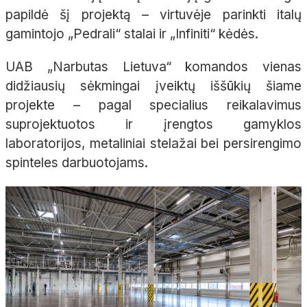
papildė šį projektą – virtuvėje parinkti italų
gamintojo „Pedrali“ stalai ir „Infiniti“ kėdės.
UAB „Narbutas Lietuva“ komandos vienas
didžiausių sėkmingai įveiktų iššūkių šiame
projekte – pagal specialius reikalavimus
suprojektuotos ir įrengtos gamyklos
laboratorijos, metaliniai stelažai bei persirengimo
spinteles darbuotojams.