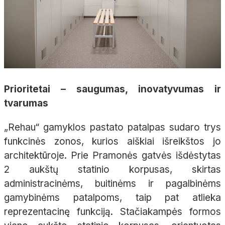
Prioritetai – saugumas, inovatyvumas ir
tvarumas
„Rehau“ gamyklos pastato patalpas sudaro trys
funkcinės zonos, kurios aiškiai išreikštos jo
architektūroje. Prie Pramonės gatvės išdėstytas
2 aukštų statinio korpusas, skirtas
administracinėms, buitinėms ir pagalbinėms
gamybinėms patalpoms, taip pat atlieka
reprezentacinę funkciją. Stačiakampės formos