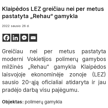
Klaipėdos LEZ greičiau nei per metus
pastatyta „Rehau“ gamykla
2022
sausio
26 d.
Greičiau nei per metus pastatyta
moderni Vokietijos polimerų gamybos
milžinės „Rehau“ gamykla Klaipėdos
laisvojoje ekonominėje zonoje (LEZ)
sausio 20-ąją oficialiai atidaryta ir jau
pradėjo darbą visu pajėgumu.
Objektas:
polimerų gamykla