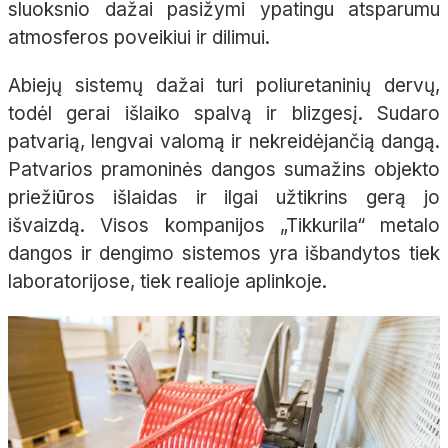
sluoksnio dažai pasižymi ypatingu atsparumu
atmosferos poveikiui ir dilimui.
Abiejų sistemų dažai turi poliuretaninių dervų,
todėl gerai išlaiko spalvą ir blizgesį. Sudaro
patvarią, lengvai valomą ir nekreidėjančią dangą.
Patvarios pramoninės dangos sumažins objekto
priežiūros išlaidas ir ilgai užtikrins gerą jo
išvaizdą. Visos kompanijos „Tikkurila“ metalo
dangos ir dengimo sistemos yra išbandytos tiek
laboratorijose, tiek realioje aplinkoje.