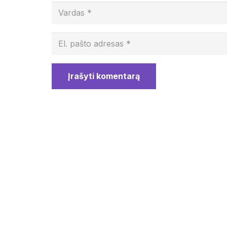
Įrašyti komentarą