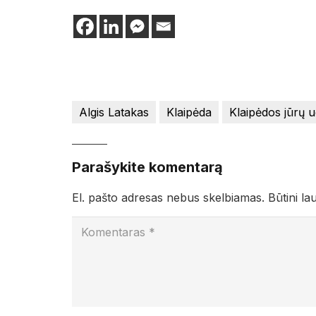
Algis Latakas
Klaipėda
Klaipėdos jūrų 
Parašykite komentarą
El. pašto adresas nebus skelbiamas.
Būtini la