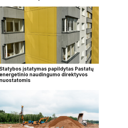
Statybos įstatymas papildytas Pastatų
energetinio naudingumo direktyvos
nuostatomis