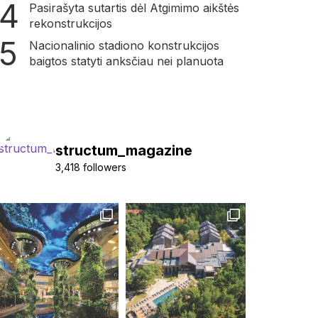
Pasirašyta sutartis dėl Atgimimo aikštės
rekonstrukcijos
Nacionalinio stadiono konstrukcijos
baigtos statyti anksčiau nei planuota
structum_magazine
3,418 followers