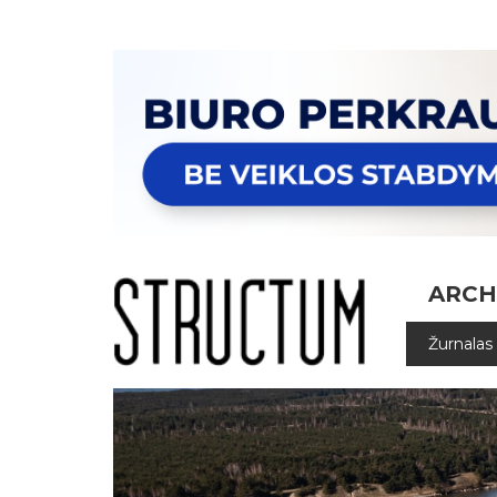
ARCH
Žurnalas