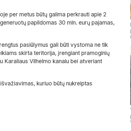
joje per metus būtų galima perkrauti apie 2
ji generuotų papildomas 30 mln. eurų pajamas,
rengtus pasiūlymus gali būti vystoma ne tik
ikiams skirta teritorija, įrengiant pramoginių
su Karaliaus Vilhelmo kanalu bei atveriant
 išvažiavimas, kuriuo būtų nukreiptas