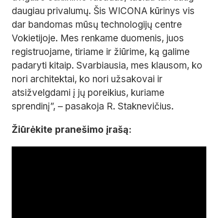
daugiau privalumų. Šis WICONA kūrinys vis
dar bandomas mūsų technologijų centre
Vokietijoje. Mes renkame duomenis, juos
registruojame, tiriame ir žiūrime, ką galime
padaryti kitaip. Svarbiausia, mes klausom, ko
nori architektai, ko nori užsakovai ir
atsižvelgdami į jų poreikius, kuriame
sprendinį”, – pasakoja R. Staknevičius.
Žiūrėkite pranešimo įrašą: