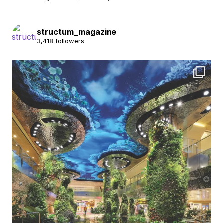
structum_magazine
3,418 followers