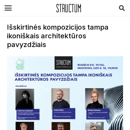
Išskirtinės kompozicijos tampa
ikoniškais architektūros
pavyzdžiais