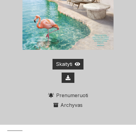
Skaityti
Prenumeruoti
Archyvas