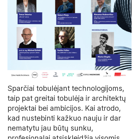
Sparčiai tobulėjant technologijoms,
taip pat greitai tobulėja ir architektų
projektai bei ambicijos. Kai atrodo,
kad nustebinti kažkuo nauju ir dar
nematytu jau būtų sunku,
profesionalai atsiskleidžia visomis