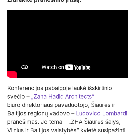
Konferencijos pabaigoje laukė išskirtinio
svečio –
„Zaha Hadid Architects”
biuro direktoriaus pavaduotojo, Šiaurės ir
Baltijos regionų vadovo –
Ludovico Lombardi
pranešimas. Jo tema – „ZHA Šiaurės šalys,
Vilnius ir Baltijos valstybės” kvietė susipažinti