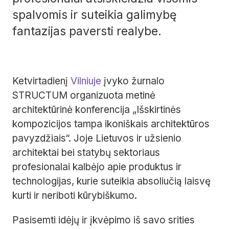
spalvomis ir suteikia galimybę
fantazijas paversti realybe.
Ketvirtadienį
Vilniuje
įvyko žurnalo
STRUCTUM organizuota metinė
architektūrinė konferencija „Išskirtinės
kompozicijos tampa ikoniškais architektūros
pavyzdžiais“. Joje Lietuvos ir užsienio
architektai bei statybų sektoriaus
profesionalai kalbėjo apie produktus ir
technologijas, kurie suteikia absoliučią laisvę
kurti ir neriboti kūrybiškumo.
Pasisemti idėjų ir įkvėpimo iš savo srities