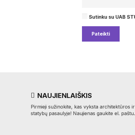
Sutinku su UAB 
Pateikti
NAUJIENLAIŠKIS
Pirmieji sužinokite, kas vyksta architektūros ir
statybų pasaulyje! Naujienas gaukite el. paštu.