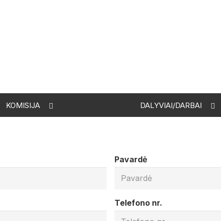
KOMISIJA
DALYVIAI/DARBAI
Pavardė
Telefono nr.