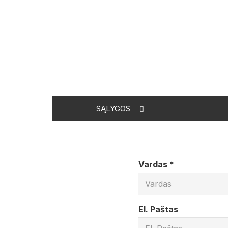
SĄLYGOS
Vardas *
El. Paštas