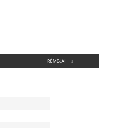
RĖMĖJAI