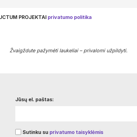
STUCTUM PROJEKTAI
privatumo politika
Žvaigždute pažymėti laukeliai – privalomi užpildyti.
Jūsų el. paštas:
Sutinku su
privatumo taisyklėmis