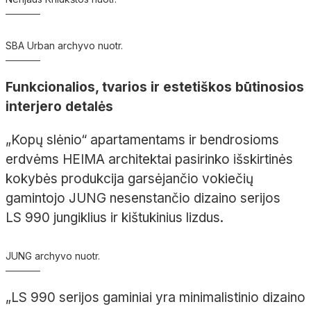
SBA Urban archyvo nuotr.
Funkcionalios, tvarios ir estetiškos būtinosios
interjero detalės
„Kopų slėnio“ apartamentams ir bendrosioms
erdvėms HEIMA architektai pasirinko išskirtinės
kokybės produkcija garsėjančio vokiečių
gamintojo JUNG nesenstančio dizaino serijos
LS
990 jungiklius ir kištukinius lizdus.
JUNG archyvo nuotr.
„LS 990 serijos gaminiai yra minimalistinio dizaino