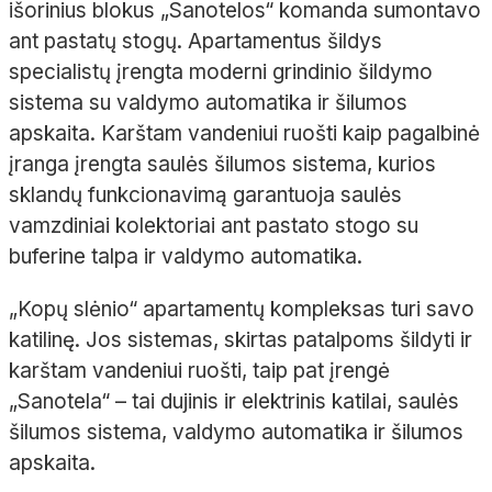
išorinius blokus „
Sanotelos
“ komanda sumontavo
ant pastatų stogų. Apartamentus šildys
specialistų įrengta moderni grindinio šildymo
sistema su valdymo automatika ir šilumos
apskaita. Karštam vandeniui ruošti kaip pagalbinė
įranga įrengta saulės šilumos sistema, kurios
sklandų funkcionavimą garantuoja saulės
vamzdiniai kolektoriai ant pastato stogo su
buferine talpa ir valdymo automatika.
„Kopų slėnio“ apartamentų kompleksas turi savo
katilinę. Jos sistemas, skirtas patalpoms šildyti ir
karštam vandeniui ruošti, taip pat įrengė
„
Sanotela
“ – tai dujinis ir elektrinis katilai, saulės
šilumos sistema, valdymo automatika ir šilumos
apskaita.