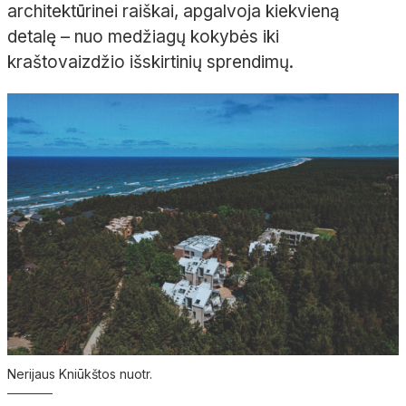
architektūrinei raiškai, apgalvoja kiekvieną
detalę
– nuo medžiagų kokybės iki
kraštovaizdžio išskirtinių sprendimų.
Nerijaus Kniūkštos nuotr.