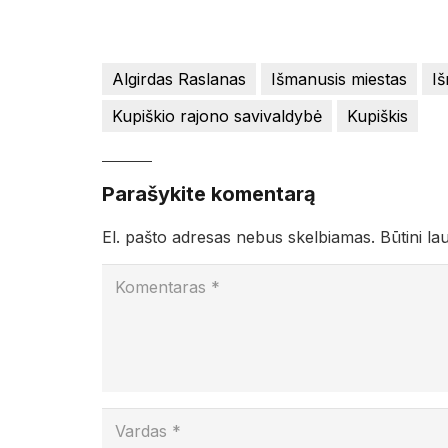
Algirdas Raslanas
Išmanusis miestas
Iš
Kupiškio rajono savivaldybė
Kupiškis
Parašykite komentarą
El. pašto adresas nebus skelbiamas.
Būtini la