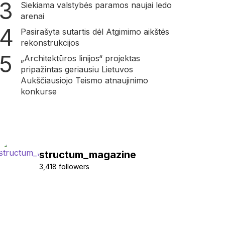
Siekiama valstybės paramos naujai ledo
arenai
Pasirašyta sutartis dėl Atgimimo aikštės
rekonstrukcijos
„Architektūros linijos“ projektas
pripažintas geriausiu Lietuvos
Aukščiausiojo Teismo atnaujinimo
konkurse
structum_magazine
3,418 followers