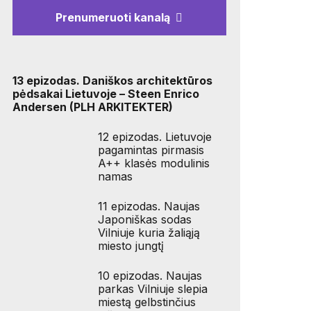
Prenumeruoti kanalą
13 epizodas. Daniškos architektūros
pėdsakai Lietuvoje – Steen Enrico
Andersen (PLH ARKITEKTER)
12 epizodas. Lietuvoje
pagamintas pirmasis
A++ klasės modulinis
namas
11 epizodas. Naujas
Japoniškas sodas
Vilniuje kuria žaliąją
miesto jungtį
10 epizodas. Naujas
parkas Vilniuje slepia
miestą gelbstinčius