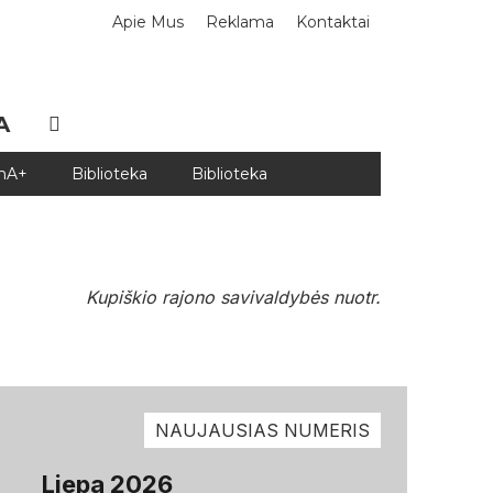
Apie Mus
Reklama
Kontaktai
A
DnA+
Biblioteka
Biblioteka
Kupiškio rajono savivaldybės nuotr.
NAUJAUSIAS NUMERIS
Liepa 2026