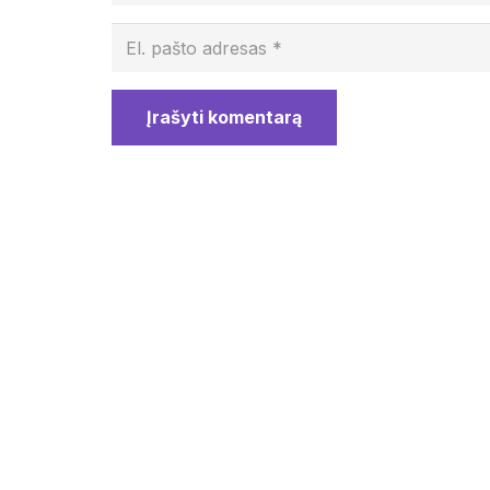
Įrašyti komentarą