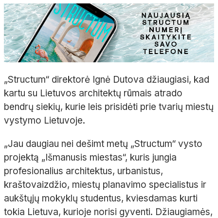
„Structum“ direktorė Ignė Dutova džiaugiasi, kad
kartu su Lietuvos architektų rūmais atrado
bendrų siekių, kurie leis prisidėti prie tvarių miestų
vystymo Lietuvoje.
„Jau daugiau nei dešimt metų „Structum“ vysto
projektą „Išmanusis miestas“, kuris jungia
profesionalius architektus, urbanistus,
kraštovaizdžio, miestų planavimo specialistus ir
aukštųjų mokyklų studentus, kviesdamas kurti
tokia Lietuva, kurioje norisi gyventi. Džiaugiamės,