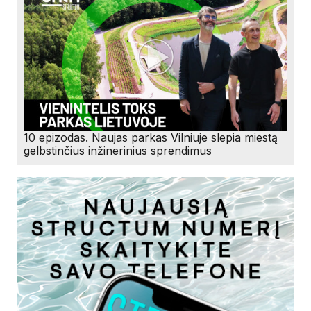
10 epizodas. Naujas parkas Vilniuje slepia miestą
gelbstinčius inžinerinius sprendimus