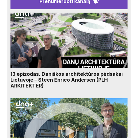
Prenumeruoti kanalą
13 epizodas. Daniškos architektūros pėdsakai
Lietuvoje – Steen Enrico Andersen (PLH
ARKITEKTER)