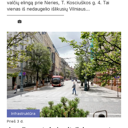
valčių elingą prie Neries, T. Kosciuškos g. 4. Tai
vienas iš nedaugelio išlikusių Vilniaus…
Infrastruktūra
prieš 3 d.