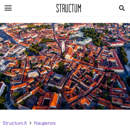
Structum.lt
Naujienos