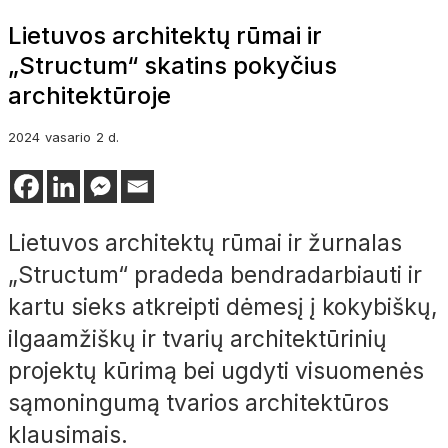
Lietuvos architektų rūmai ir
„Structum“ skatins pokyčius
architektūroje
2024
vasario
2 d.
Lietuvos architektų rūmai ir žurnalas
„Structum“ pradeda bendradarbiauti ir
kartu sieks atkreipti dėmesį į kokybiškų,
ilgaamžiškų ir tvarių architektūrinių
projektų kūrimą bei ugdyti visuomenės
sąmoningumą tvarios architektūros
klausimais.