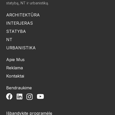
statybą, NT ir urbanistiką.
ARCHITEKTŪRA
INTERJERAS
STATYBA
NT
URBANISTIKA
Apie Mus
Reklama
Kontaktai
Bendraukime
Išbandykite programėlę