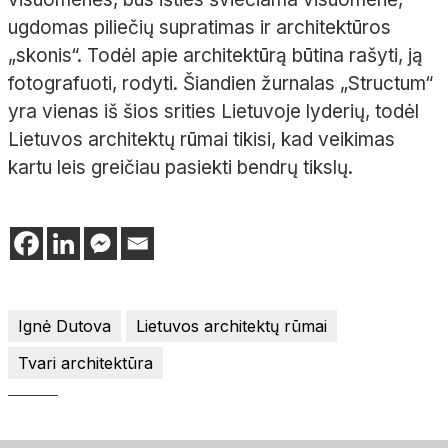
ugdomas piliečių supratimas ir architektūros
„skonis“. Todėl apie architektūrą būtina rašyti, ją
fotografuoti, rodyti. Šiandien žurnalas „Structum“
yra vienas iš šios srities Lietuvoje lyderių, todėl
Lietuvos architektų rūmai tikisi, kad veikimas
kartu leis greičiau pasiekti bendrų tikslų.
Ignė Dutova
Lietuvos architektų rūmai
Tvari architektūra