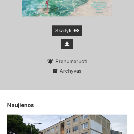
Skaityti
Prenumeruoti
Archyvas
Naujienos