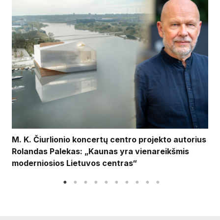
M. K. Čiurlionio koncertų centro projekto autorius
Rolandas Palekas: „Kaunas yra vienareikšmis
moderniosios Lietuvos centras“