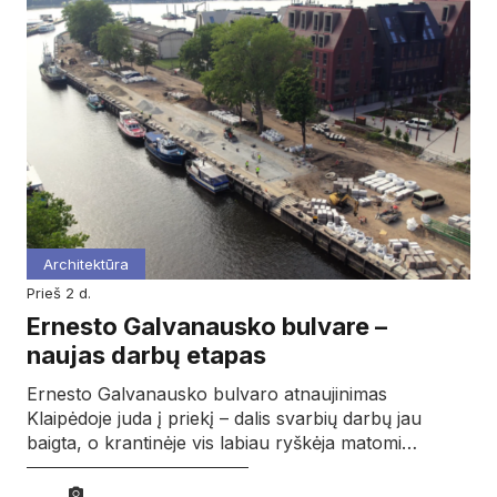
Architektūra
prieš 2 d.
Ernesto Galvanausko bulvare –
naujas darbų etapas
Ernesto Galvanausko bulvaro atnaujinimas
Klaipėdoje juda į priekį – dalis svarbių darbų jau
baigta, o krantinėje vis labiau ryškėja matomi…