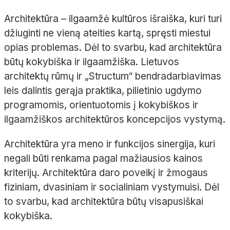
Architektūra – ilgaamžė kultūros išraiška, kuri turi
džiuginti ne vieną ateities kartą, spręsti miestui
opias problemas. Dėl to svarbu, kad architektūra
būtų kokybiška ir ilgaamžiška. Lietuvos
architektų rūmų ir „Structum“ bendradarbiavimas
leis dalintis gerąja praktika, pilietinio ugdymo
programomis, orientuotomis į kokybiškos ir
ilgaamžiškos architektūros koncepcijos vystymą.
Architektūra yra meno ir funkcijos sinergija, kuri
negali būti renkama pagal mažiausios kainos
kriterijų. Architektūra daro poveikį ir žmogaus
fiziniam, dvasiniam ir socialiniam vystymuisi. Dėl
to svarbu, kad architektūra būtų visapusiškai
kokybiška.