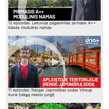
12 epizodas. Lietuvoje pagamintas pirmasis A++
klasės modulinis namas
11 epizodas. Naujas Japoniškas sodas Vilniuje
kuria žaliąją miesto jungtį