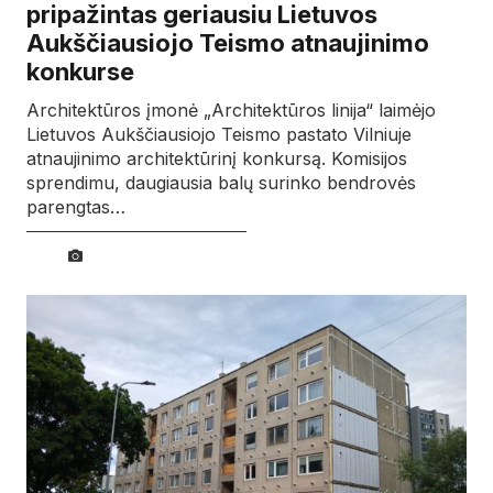
pripažintas geriausiu Lietuvos
Aukščiausiojo Teismo atnaujinimo
konkurse
Architektūros įmonė „Architektūros linija“ laimėjo
Lietuvos Aukščiausiojo Teismo pastato Vilniuje
atnaujinimo architektūrinį konkursą. Komisijos
sprendimu, daugiausia balų surinko bendrovės
parengtas…