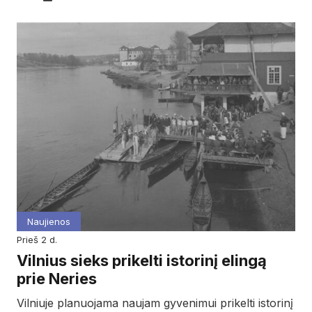
Naujienos
prieš 2 d.
Vilnius sieks prikelti istorinį elingą
prie Neries
Vilniuje planuojama naujam gyvenimui prikelti istorinį