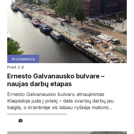
Architektūra
prieš 2 d.
Ernesto Galvanausko bulvare –
naujas darbų etapas
Ernesto Galvanausko bulvaro atnaujinimas
Klaipėdoje juda į priekį – dalis svarbių darbų jau
baigta, o krantinėje vis labiau ryškėja matomi…