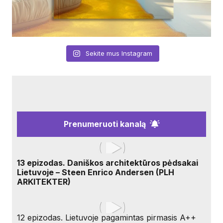
Sekite mus Instagram
Prenumeruoti kanalą
13 epizodas. Daniškos architektūros pėdsakai
Lietuvoje – Steen Enrico Andersen (PLH
ARKITEKTER)
12 epizodas. Lietuvoje pagamintas pirmasis A++