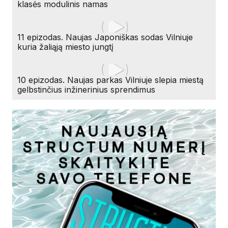
klasės modulinis namas
11 epizodas. Naujas Japoniškas sodas Vilniuje
kuria žaliąją miesto jungtį
10 epizodas. Naujas parkas Vilniuje slepia miestą
gelbstinčius inžinerinius sprendimus