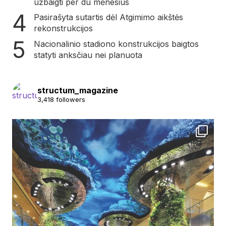
užbaigti per du mėnesius
Pasirašyta sutartis dėl Atgimimo aikštės
rekonstrukcijos
Nacionalinio stadiono konstrukcijos baigtos
statyti anksčiau nei planuota
structum_magazine
3,418 followers