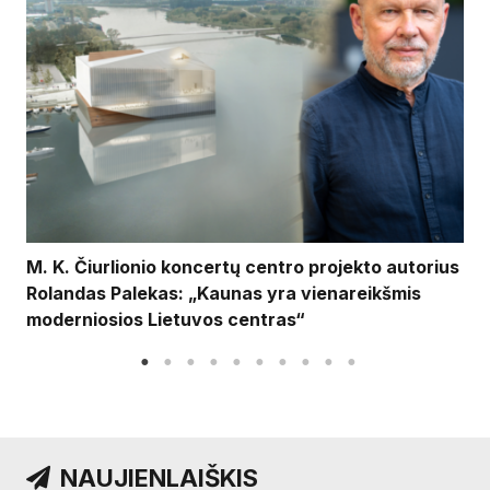
M. K. Čiurlionio koncertų centro projekto autorius
Rolandas Palekas: „Kaunas yra vienareikšmis
moderniosios Lietuvos centras“
NAUJIENLAIŠKIS