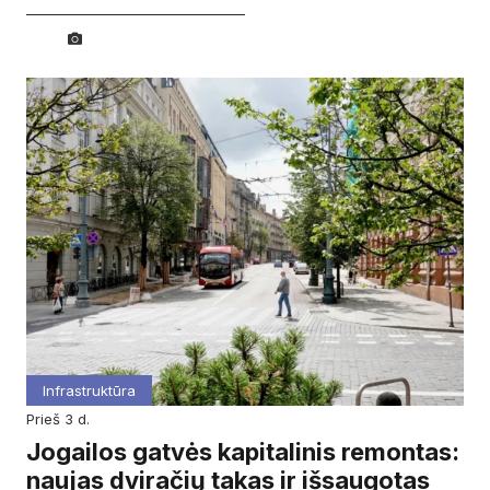
Infrastruktūra
prieš 3 d.
Jogailos gatvės kapitalinis remontas:
naujas dviračių takas ir išsaugotas