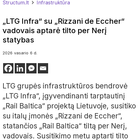
Structum.lt
Infrastruktūra
„LTG Infra“ su „Rizzani de Eccher“
vadovais aptarė tilto per Nerį
statybas
2026
vasario
6 d.
LTG grupės infrastruktūros bendrovė
„LTG Infra“, įgyvendinanti tarptautinį
„Rail Baltica“ projektą Lietuvoje, susitiko
su italų įmonės „Rizzani de Eccher“,
statančios „Rail Baltica“ tiltą per Nerį,
vadovais. Susitikimo metu aptarti tilto