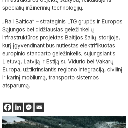
specialių inžinerinių technologijų.
„Rail Baltica“ – strateginis LTG grupės ir Europos
Sąjungos bei didžiausias geležinkelių
infrastruktūros projektas Baltijos šalių istorijoje,
kurį įgyvendinant bus nutiestas elektrifikuotas
europinio standarto geležinkelis, sujungsiantis
Lietuvą, Latviją ir Estiją su Vidurio bei Vakarų
Europa, užtikrinsiantis regiono integraciją, civilinį
ir karinį mobilumą, transporto sistemos
atsparumą.