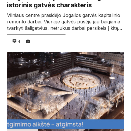
istorinis gatvės charakteris
Vilniaus centre prasidėjo Jogailos gatvės kapitalinio
remonto darbai. Vienoje gatvės pusėje jau baigiama
tvarkyti šaligatvius, netrukus darbai persikels į kitą…
4