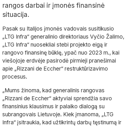
rangos darbai ir įmonės finansinė
situacija.
Pasak su Italijos įmonės vadovais susitikusio
„LTG Infra“ generalinio direktoriaus Vyčio Žalimo,
„LTG Infra“ nuosekliai stebi projekto eigą ir
rangovo finansinę būklę, ypač nuo 2023 m., kai
viešojoje erdvėje pasirodė pirmieji pranešimai
apie „Rizzani de Eccher“ restruktūrizavimo
procesus.
„Mums žinoma, kad generalinis rangovas
„Rizzani de Eccher“ aktyviai sprendžia savo
finansinius klausimus ir palaiko dialogą su
subrangovais Lietuvoje. Kiek įmanoma, „LTG
Infra“ įsitraukia, kad užtikrintų darbų tęstinumą ir