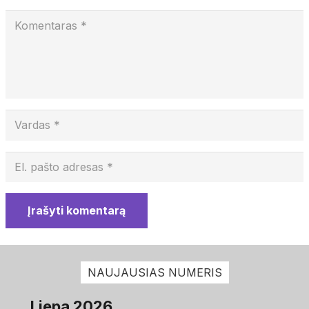
Įrašyti komentarą
NAUJAUSIAS NUMERIS
Liepa 2026