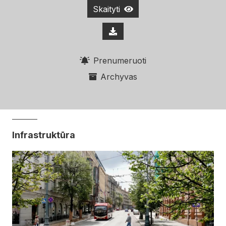
Skaityti
Prenumeruoti
Archyvas
Infrastruktūra