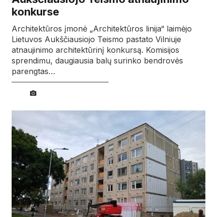
konkurse
Architektūros įmonė „Architektūros linija“ laimėjo
Lietuvos Aukščiausiojo Teismo pastato Vilniuje
atnaujinimo architektūrinį konkursą. Komisijos
sprendimu, daugiausia balų surinko bendrovės
parengtas…