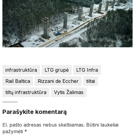
infrastruktūra
LTG grupė
LTG Infra
Rail Baltica
Rizzani de Eccher
tiltai
tiltų infrastruktūra
Vytis Žalimas
Parašykite komentarą
El. pašto adresas nebus skelbiamas.
Būtini laukeliai
pažymėti
*