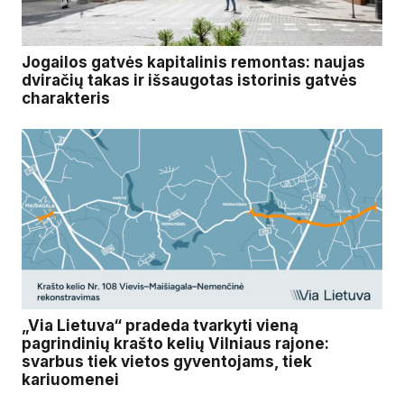
Jogailos gatvės kapitalinis remontas: naujas
dviračių takas ir išsaugotas istorinis gatvės
charakteris
„Via Lietuva“ pradeda tvarkyti vieną
pagrindinių krašto kelių Vilniaus rajone:
svarbus tiek vietos gyventojams, tiek
kariuomenei