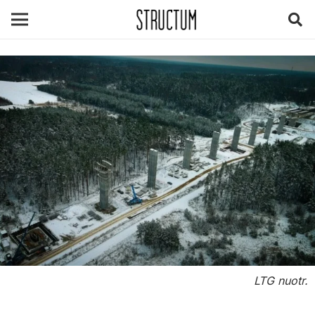
LTG nuotr.