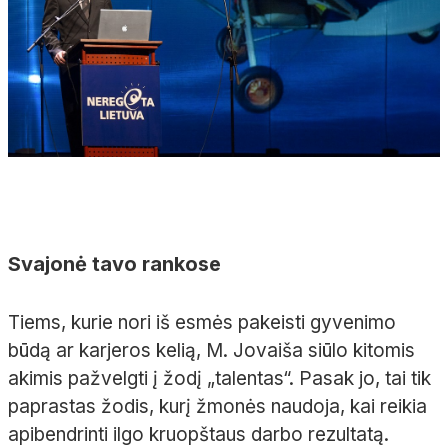
Svajonė tavo rankose
Tiems, kurie nori iš esmės pakeisti gyvenimo
būdą ar karjeros kelią, M. Jovaiša siūlo kitomis
akimis pažvelgti į žodį „talentas“. Pasak jo, tai tik
paprastas žodis, kurį žmonės naudoja, kai reikia
apibendrinti ilgo kruopštaus darbo rezultatą.