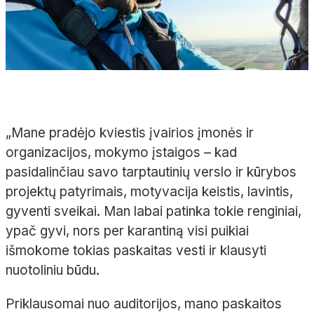
„Mane pradėjo kviestis įvairios įmonės ir
organizacijos, mokymo įstaigos – kad
pasidalinčiau savo tarptautinių verslo ir kūrybos
projektų patyrimais, motyvacija keistis, lavintis,
gyventi sveikai. Man labai patinka tokie renginiai,
ypač gyvi, nors per karantiną visi puikiai
išmokome tokias paskaitas vesti ir klausyti
nuotoliniu būdu.
Priklausomai nuo auditorijos, mano paskaitos