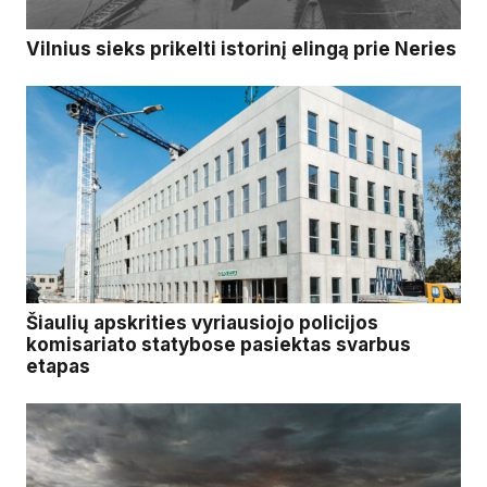
Vilnius sieks prikelti istorinį elingą prie Neries
Šiaulių apskrities vyriausiojo policijos
komisariato statybose pasiektas svarbus
etapas