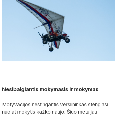
Nesibaigiantis mokymasis ir mokymas
Motyvacijos nestingantis verslininkas stengiasi
nuolat mokytis kažko naujo. Šiuo metu jau