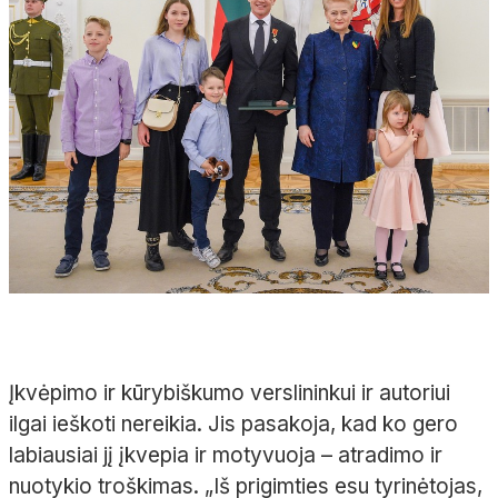
Įkvėpimo ir kūrybiškumo verslininkui ir autoriui
ilgai ieškoti nereikia. Jis pasakoja, kad ko gero
labiausiai jį įkvepia ir motyvuoja – atradimo ir
nuotykio troškimas. „Iš prigimties esu tyrinėtojas,