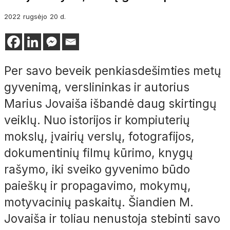
2022
rugsėjo
20 d.
Per savo beveik penkiasdešimties metų
gyvenimą, verslininkas ir autorius
Marius Jovaiša išbandė daug skirtingų
veiklų. Nuo istorijos ir kompiuterių
mokslų, įvairių verslų, fotografijos,
dokumentinių filmų kūrimo, knygų
rašymo, iki sveiko gyvenimo būdo
paieškų ir propagavimo, mokymų,
motyvacinių paskaitų. Šiandien M.
Jovaiša ir toliau nenustoja stebinti savo