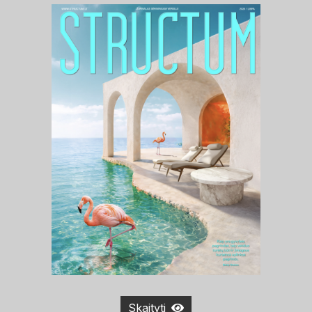
Skaityti