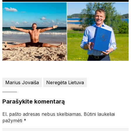
Marius Jovaiša
Neregėta Lietuva
Parašykite komentarą
El. pašto adresas nebus skelbiamas.
Būtini laukeliai
pažymėti
*