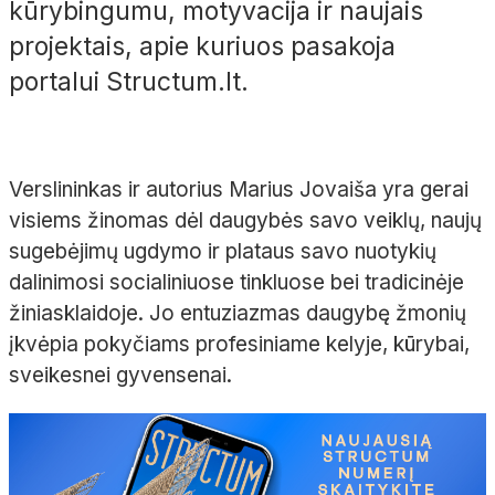
kūrybingumu, motyvacija ir naujais
projektais, apie kuriuos pasakoja
portalui Structum.lt.
Verslininkas ir autorius Marius Jovaiša yra gerai
visiems žinomas dėl daugybės savo veiklų, naujų
sugebėjimų ugdymo ir plataus savo nuotykių
dalinimosi socialiniuose tinkluose bei tradicinėje
žiniasklaidoje. Jo entuziazmas daugybę žmonių
įkvėpia pokyčiams profesiniame kelyje, kūrybai,
sveikesnei gyvensenai.