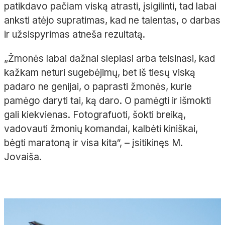
patikdavo pačiam viską atrasti, įsigilinti, tad labai
anksti atėjo supratimas, kad ne talentas, o darbas
ir užsispyrimas atneša rezultatą.
„Žmonės labai dažnai slepiasi arba teisinasi, kad
kažkam neturi sugebėjimų, bet iš tiesų viską
padaro ne genijai, o paprasti žmonės, kurie
pamėgo daryti tai, ką daro. O pamėgti ir išmokti
gali kiekvienas. Fotografuoti, šokti breiką,
vadovauti žmonių komandai, kalbėti kiniškai,
bėgti maratoną ir visa kita“, – įsitikinęs M.
Jovaiša.