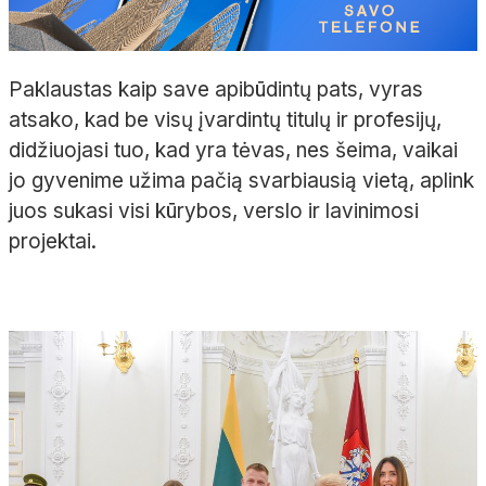
Paklaustas kaip save apibūdintų pats, vyras
atsako, kad be visų įvardintų titulų ir profesijų,
didžiuojasi tuo, kad yra tėvas, nes šeima, vaikai
jo gyvenime užima pačią svarbiausią vietą, aplink
juos sukasi visi kūrybos, verslo ir lavinimosi
projektai.