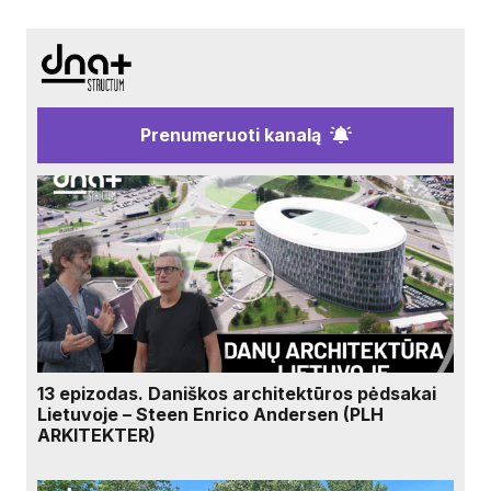
Prenumeruoti kanalą
13 epizodas. Daniškos architektūros pėdsakai
Lietuvoje – Steen Enrico Andersen (PLH
ARKITEKTER)