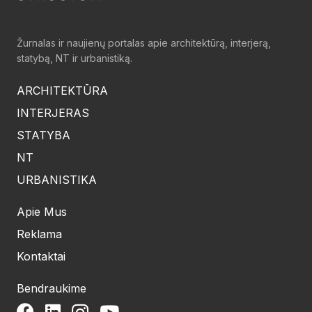
Žurnalas ir naujienų portalas apie architektūrą, interjerą,
statybą, NT ir urbanistiką.
ARCHITEKTŪRA
INTERJERAS
STATYBA
NT
URBANISTIKA
Apie Mus
Reklama
Kontaktai
Bendraukime