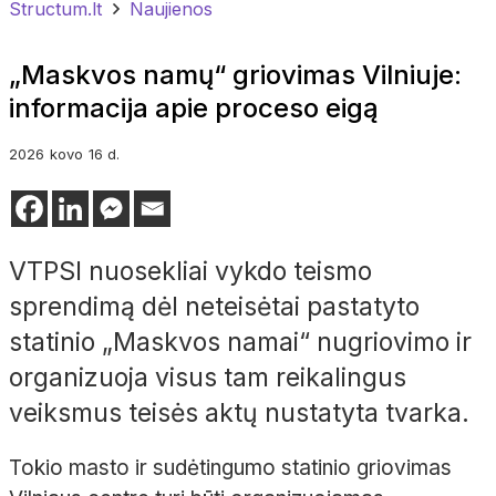
Structum.lt
Naujienos
„Maskvos namų“ griovimas Vilniuje:
informacija apie proceso eigą
2026
kovo
16 d.
VTPSI nuosekliai vykdo teismo
sprendimą dėl neteisėtai pastatyto
statinio „Maskvos namai“ nugriovimo ir
organizuoja visus tam reikalingus
veiksmus teisės aktų nustatyta tvarka.
Tokio masto ir sudėtingumo statinio griovimas