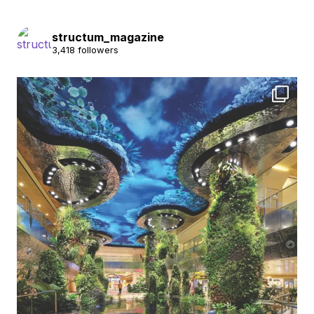
structum_magazine
3,418 followers