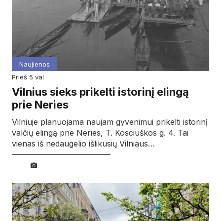
Naujienos
prieš 5 val
Vilnius sieks prikelti istorinį elingą
prie Neries
Vilniuje planuojama naujam gyvenimui prikelti istorinį
valčių elingą prie Neries, T. Kosciuškos g. 4. Tai
vienas iš nedaugelio išlikusių Vilniaus…