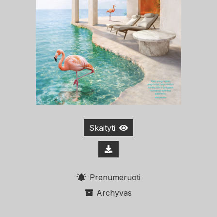
Skaityti
Prenumeruoti
Archyvas