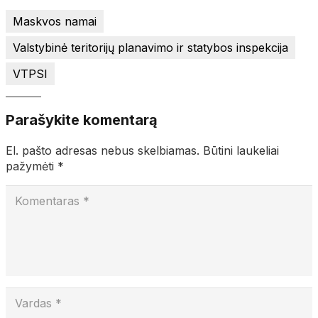
Maskvos namai
Valstybinė teritorijų planavimo ir statybos inspekcija
VTPSI
Parašykite komentarą
El. pašto adresas nebus skelbiamas.
Būtini laukeliai
pažymėti
*