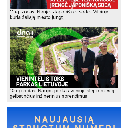
11 epizodas. Naujas Japoniškas sodas Vilniuje
kuria žaliąją miesto jungtį
10 epizodas. Naujas parkas Vilniuje slepia miestą
gelbstinčius inžinerinius sprendimus