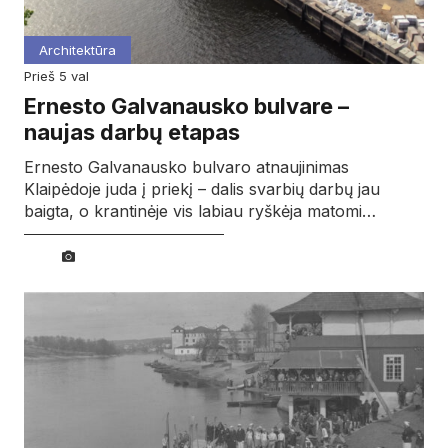
Architektūra
prieš 5 val
Ernesto Galvanausko bulvare –
naujas darbų etapas
Ernesto Galvanausko bulvaro atnaujinimas
Klaipėdoje juda į priekį – dalis svarbių darbų jau
baigta, o krantinėje vis labiau ryškėja matomi…