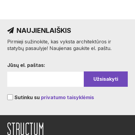
NAUJIENLAIŠKIS
Pirmieji sužinokite, kas vyksta architektūros ir
statybų pasaulyje! Naujienas gaukite el. paštu.
Jūsų el. paštas:
Sutinku su
privatumo taisyklėmis