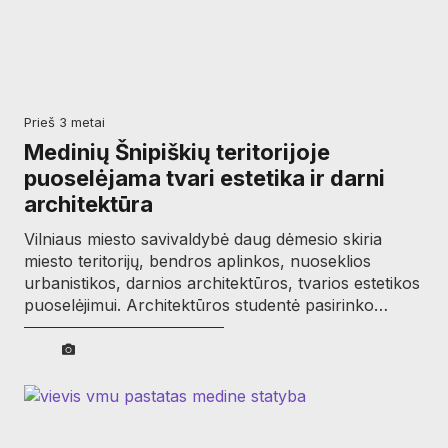
prieš 3 metai
Medinių Šnipiškių teritorijoje
puoselėjama tvari estetika ir darni
architektūra
Vilniaus miesto savivaldybė daug dėmesio skiria
miesto teritorijų, bendros aplinkos, nuoseklios
urbanistikos, darnios architektūros, tvarios estetikos
puoselėjimui. Architektūros studentė pasirinko…