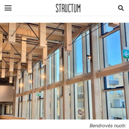
Bendrovės nuotr.