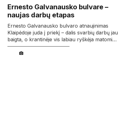
Ernesto Galvanausko bulvare –
naujas darbų etapas
Ernesto Galvanausko bulvaro atnaujinimas
Klaipėdoje juda į priekį – dalis svarbių darbų jau
baigta, o krantinėje vis labiau ryškėja matomi…