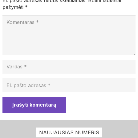
El. pašto adresas nebus skelbiamas.
Būtini laukeliai
pažymėti
*
Įrašyti komentarą
NAUJAUSIAS NUMERIS