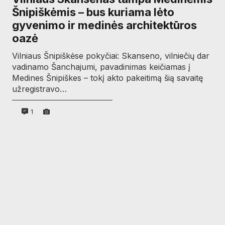
Šnipiškėmis – bus kuriama lėto
gyvenimo ir medinės architektūros
oazė
Vilniaus Šnipiškėse pokyčiai: Skanseno, vilniečių dar
vadinamo Šanchajumi, pavadinimas keičiamas į
Medines Šnipiškes – tokį akto pakeitimą šią savaitę
užregistravo…
1