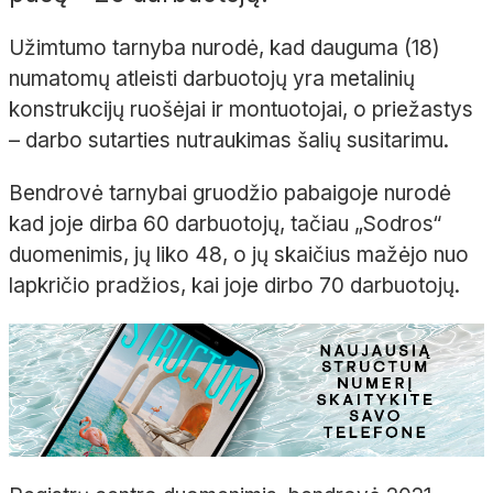
Užimtumo tarnyba nurodė, kad dauguma (18)
numatomų atleisti darbuotojų yra metalinių
konstrukcijų ruošėjai ir montuotojai, o priežastys
– darbo sutarties nutraukimas šalių susitarimu.
Bendrovė tarnybai gruodžio pabaigoje nurodė
kad joje dirba 60 darbuotojų, tačiau „Sodros“
duomenimis, jų liko 48, o jų skaičius mažėjo nuo
lapkričio pradžios, kai joje dirbo 70 darbuotojų.