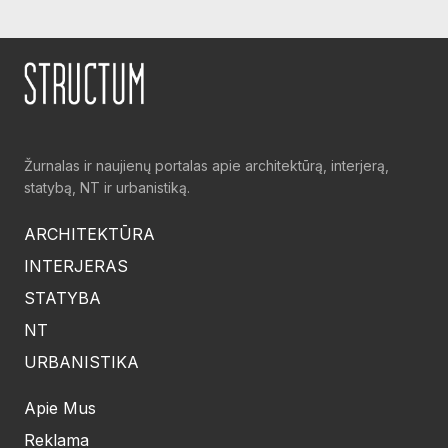
Žurnalas ir naujienų portalas apie architektūrą, interjerą,
statybą, NT ir urbanistiką.
ARCHITEKTŪRA
INTERJERAS
STATYBA
NT
URBANISTIKA
Apie Mus
Reklama