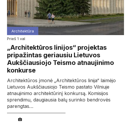
Architektūra
prieš 1 val
„Architektūros linijos“ projektas
pripažintas geriausiu Lietuvos
Aukščiausiojo Teismo atnaujinimo
konkurse
Architektūros įmonė „Architektūros linija“ laimėjo
Lietuvos Aukščiausiojo Teismo pastato Vilniuje
atnaujinimo architektūrinį konkursą. Komisijos
sprendimu, daugiausia balų surinko bendrovės
parengtas…