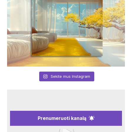
Sekite mus Instagram
Prenumeruoti kanalą