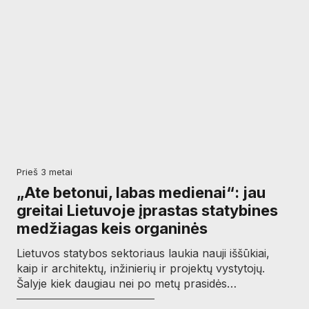
prieš 3 metai
„Ate betonui, labas medienai“: jau
greitai Lietuvoje įprastas statybines
medžiagas keis organinės
Lietuvos statybos sektoriaus laukia nauji iššūkiai,
kaip ir architektų, inžinierių ir projektų vystytojų.
Šalyje kiek daugiau nei po metų prasidės…