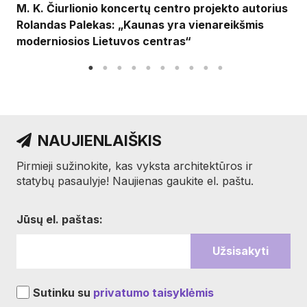
M. K. Čiurlionio koncertų centro projekto autorius
Rolandas Palekas: „Kaunas yra vienareikšmis
moderniosios Lietuvos centras“
NAUJIENLAIŠKIS
Pirmieji sužinokite, kas vyksta architektūros ir
statybų pasaulyje! Naujienas gaukite el. paštu.
Jūsų el. paštas:
Sutinku su
privatumo taisyklėmis