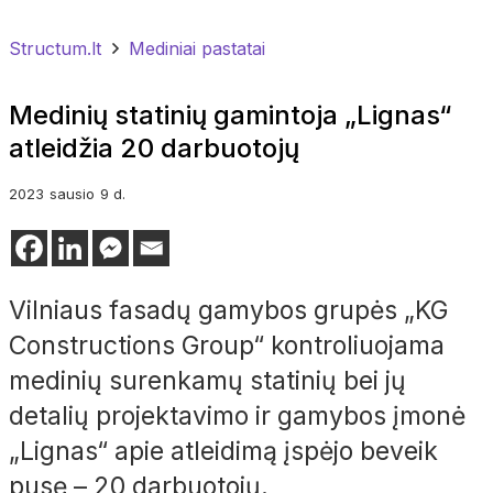
Structum.lt
Mediniai pastatai
Medinių statinių gamintoja „Lignas“
atleidžia 20 darbuotojų
2023
sausio
9 d.
Vilniaus fasadų gamybos grupės „KG
Constructions Group“ kontroliuojama
medinių surenkamų statinių bei jų
detalių projektavimo ir gamybos įmonė
„Lignas“ apie atleidimą įspėjo beveik
pusę – 20 darbuotojų.