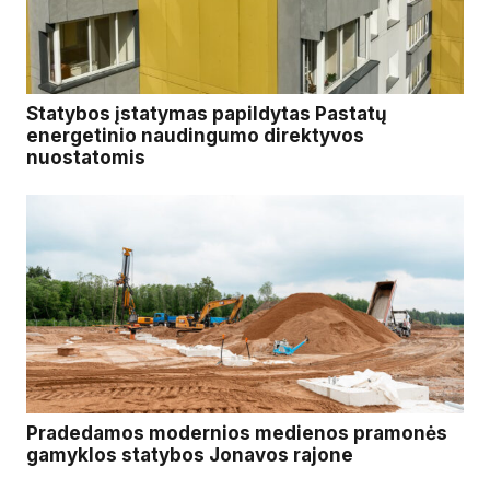
Statybos įstatymas papildytas Pastatų
energetinio naudingumo direktyvos
nuostatomis
Pradedamos modernios medienos pramonės
gamyklos statybos Jonavos rajone