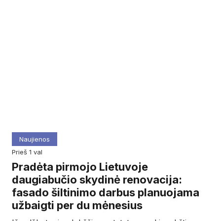
Naujienos
prieš 1 val
Pradėta pirmojo Lietuvoje
daugiabučio skydinė renovacija:
fasado šiltinimo darbus planuojama
užbaigti per du mėnesius