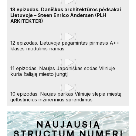
13 epizodas. Daniškos architektūros pėdsakai
Lietuvoje – Steen Enrico Andersen (PLH
ARKITEKTER)
12 epizodas. Lietuvoje pagamintas pirmasis A++
klasės modulinis namas
11 epizodas. Naujas Japoniškas sodas Vilniuje
kuria žaliąją miesto jungtį
10 epizodas. Naujas parkas Vilniuje slepia miestą
gelbstinčius inžinerinius sprendimus