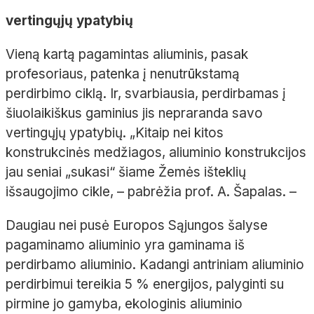
vertingųjų ypatybių
Vieną kartą pagamintas aliuminis, pasak
profesoriaus, patenka į nenutrūkstamą
perdirbimo ciklą. Ir, svarbiausia, perdirbamas į
šiuolaikiškus gaminius jis nepraranda savo
vertingųjų ypatybių. „Kitaip nei kitos
konstrukcinės medžiagos, aliuminio konstrukcijos
jau seniai „sukasi“ šiame Žemės išteklių
išsaugojimo cikle, – pabrėžia prof. A. Šapalas. –
Daugiau nei pusė Europos Sąjungos šalyse
pagaminamo aliuminio yra gaminama iš
perdirbamo aliuminio. Kadangi antriniam aliuminio
perdirbimui tereikia 5 % energijos, palyginti su
pirmine jo gamyba, ekologinis aliuminio