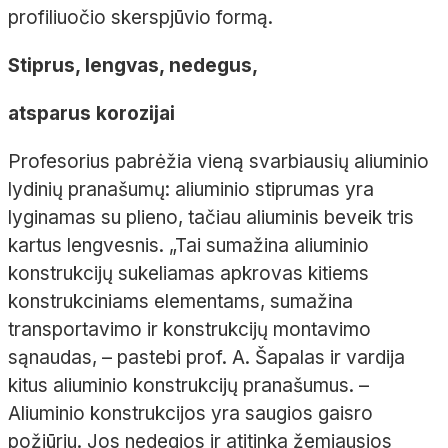
profiliuočio skerspjūvio formą.
Stiprus, lengvas, nedegus,
atsparus korozijai
Profesorius pabrėžia vieną svarbiausių aliuminio
lydinių pranašumų: aliuminio stiprumas yra
lyginamas su plieno, tačiau aliuminis beveik tris
kartus lengvesnis. „Tai sumažina aliuminio
konstrukcijų sukeliamas apkrovas kitiems
konstrukciniams elementams, sumažina
transportavimo ir konstrukcijų montavimo
sąnaudas, – pastebi prof. A. Šapalas ir vardija
kitus aliuminio konstrukcijų pranašumus. –
Aliuminio konstrukcijos yra saugios gaisro
požiūriu. Jos nedegios ir atitinka žemiausios