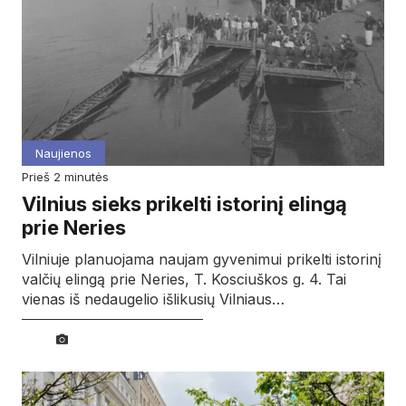
Naujienos
prieš 2 minutės
Vilnius sieks prikelti istorinį elingą
prie Neries
Vilniuje planuojama naujam gyvenimui prikelti istorinį
valčių elingą prie Neries, T. Kosciuškos g. 4. Tai
vienas iš nedaugelio išlikusių Vilniaus…