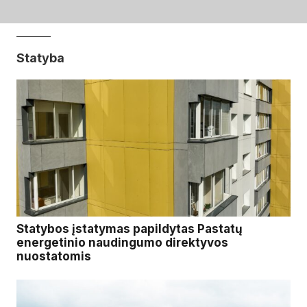
Statyba
Statybos įstatymas papildytas Pastatų
energetinio naudingumo direktyvos
nuostatomis