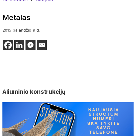
Metalas
2015
balandžio
9 d.
Aliuminio konstrukcijų