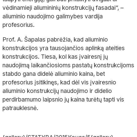
vėdinamieji aliumininių konstrukcijų fasadai“, –
aliuminio naudojimo galimybes vardija
profesorius.
Prof. A. Šapalas pabrėžia, kad aliuminio
konstrukcijos yra tausojančios aplinką ateities
konstrukcijos. Tiesa, kol kas įvairesnį jų
naudojimą laikančiosioms pastatų konstrukcijoms
stabdo gana didelė aliuminio kaina, bet
profesorius įsitikinęs, kad dėl vis įvairesnio
aliuminio konstrukcijų naudojimo ir didelio
perdirbamumo laipsnio jų kaina turėtų tapti vis
patrauklesnė.