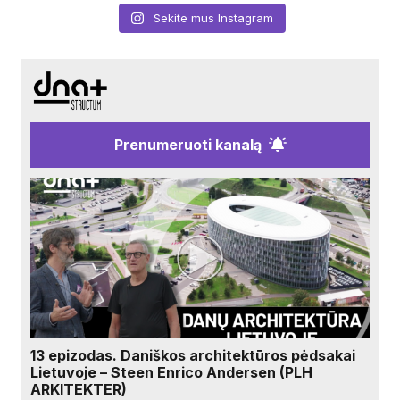
Sekite mus Instagram
Prenumeruoti kanalą
13 epizodas. Daniškos architektūros pėdsakai
Lietuvoje – Steen Enrico Andersen (PLH
ARKITEKTER)