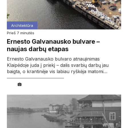
Architektūra
prieš 7 minutės
Ernesto Galvanausko bulvare –
naujas darbų etapas
Ernesto Galvanausko bulvaro atnaujinimas
Klaipėdoje juda į priekį – dalis svarbių darbų jau
baigta, o krantinėje vis labiau ryškėja matomi…