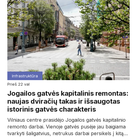
Infrastruktūra
prieš 22 val
Jogailos gatvės kapitalinis remontas:
naujas dviračių takas ir išsaugotas
istorinis gatvės charakteris
Vilniaus centre prasidėjo Jogailos gatvės kapitalinio
remonto darbai. Vienoje gatvės pusėje jau baigiama
tvarkyti šaligatvius, netrukus darbai persikels į kitą…