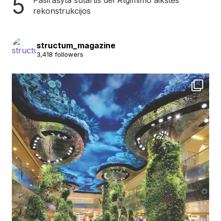
rekonstrukcijos
structum_magazine
3,418 followers