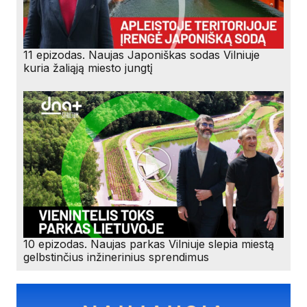
11 epizodas. Naujas Japoniškas sodas Vilniuje
kuria žaliąją miesto jungtį
10 epizodas. Naujas parkas Vilniuje slepia miestą
gelbstinčius inžinerinius sprendimus