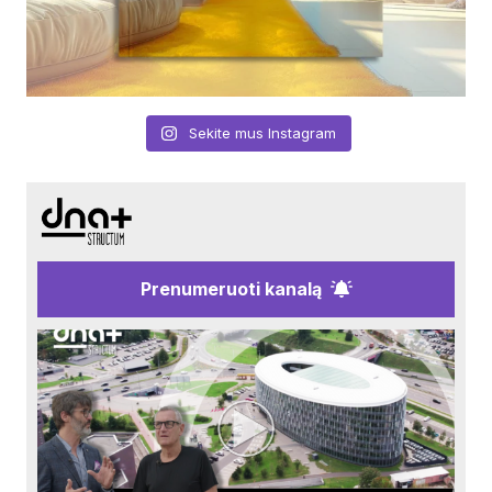
Sekite mus Instagram
Prenumeruoti kanalą