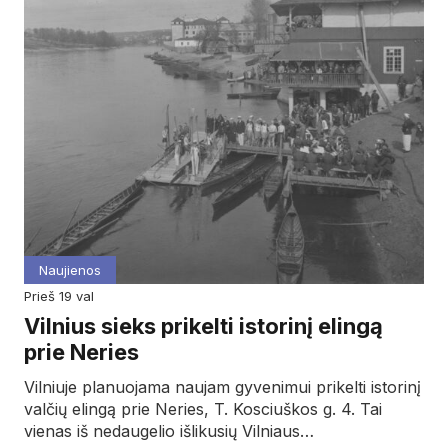
Naujienos
prieš 19 val
Vilnius sieks prikelti istorinį elingą
prie Neries
Vilniuje planuojama naujam gyvenimui prikelti istorinį
valčių elingą prie Neries, T. Kosciuškos g. 4. Tai
vienas iš nedaugelio išlikusių Vilniaus…