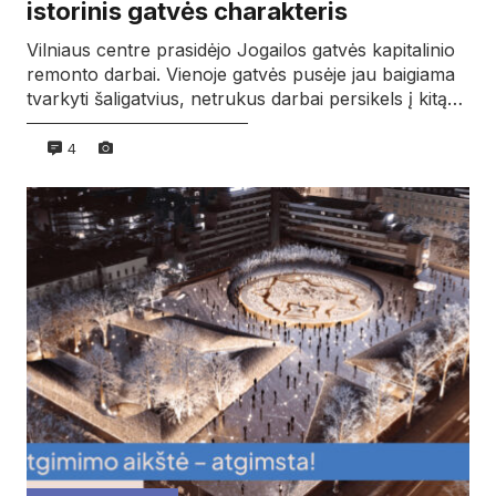
istorinis gatvės charakteris
Vilniaus centre prasidėjo Jogailos gatvės kapitalinio
remonto darbai. Vienoje gatvės pusėje jau baigiama
tvarkyti šaligatvius, netrukus darbai persikels į kitą…
4