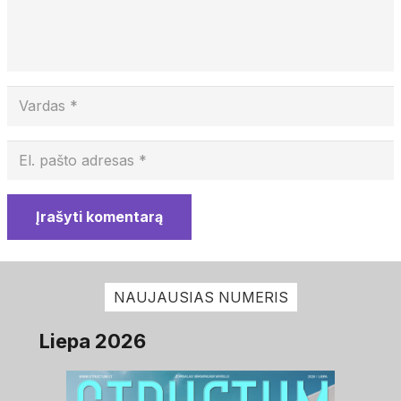
Įrašyti komentarą
NAUJAUSIAS NUMERIS
Liepa 2026