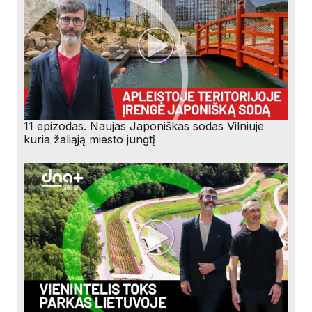
11 epizodas. Naujas Japoniškas sodas Vilniuje
kuria žaliąją miesto jungtį