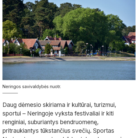
Neringos savivaldybės nuotr.
Daug dėmesio skiriama ir kultūrai, turizmui,
sportui – Neringoje vyksta festivaliai ir kiti
renginiai, suburiantys bendruomenę,
pritraukiantys tūkstančius svečių. Sportas