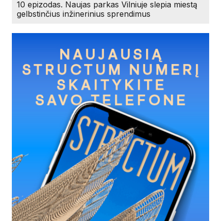
10 epizodas. Naujas parkas Vilniuje slepia miestą
gelbstinčius inžinerinius sprendimus