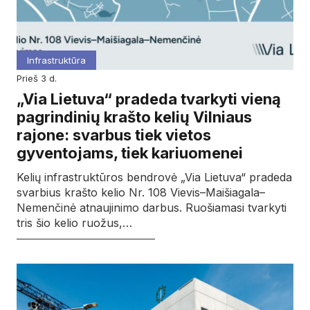
Infrastruktūra
prieš 3 d.
„Via Lietuva“ pradeda tvarkyti vieną
pagrindinių krašto kelių Vilniaus
rajone: svarbus tiek vietos
gyventojams, tiek kariuomenei
Kelių infrastruktūros bendrovė „Via Lietuva“ pradeda
svarbius krašto kelio Nr. 108 Vievis–Maišiagala–
Nemenčinė atnaujinimo darbus. Ruošiamasi tvarkyti
tris šio kelio ruožus,…