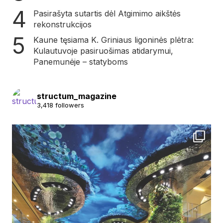
Pasirašyta sutartis dėl Atgimimo aikštės
rekonstrukcijos
Kaune tęsiama K. Griniaus ligoninės plėtra:
Kulautuvoje pasiruošimas atidarymui,
Panemunėje – statyboms
structum_magazine
3,418 followers