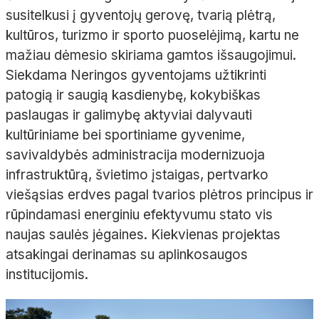
susitelkusi į gyventojų gerovę, tvarią plėtrą,
kultūros, turizmo ir sporto puoselėjimą, kartu ne
mažiau dėmesio skiriama gamtos išsaugojimui.
Siekdama Neringos gyventojams užtikrinti
patogią ir saugią kasdienybę, kokybiškas
paslaugas ir galimybę aktyviai dalyvauti
kultūriniame bei sportiniame gyvenime,
savivaldybės administracija modernizuoja
infrastruktūrą, švietimo įstaigas, pertvarko
viešąsias erdves pagal tvarios plėtros principus ir
rūpindamasi energiniu efektyvumu stato vis
naujas saulės jėgaines. Kiekvienas projektas
atsakingai derinamas su aplinkosaugos
institucijomis.