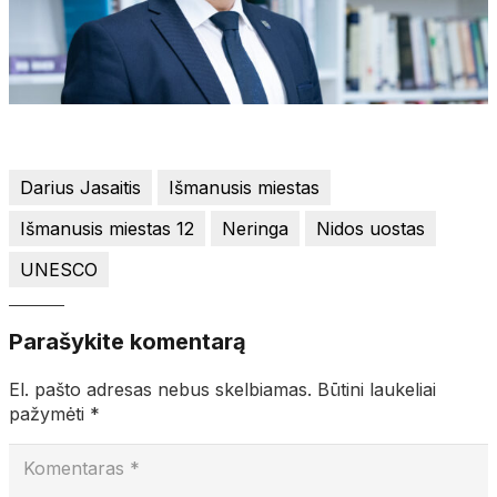
Darius Jasaitis
Išmanusis miestas
Išmanusis miestas 12
Neringa
Nidos uostas
UNESCO
Parašykite komentarą
El. pašto adresas nebus skelbiamas.
Būtini laukeliai
pažymėti
*