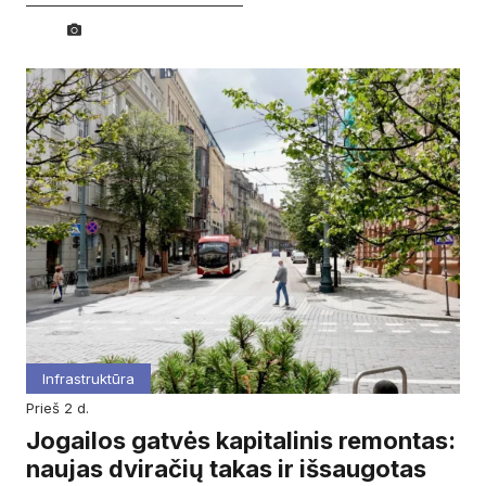
Infrastruktūra
prieš 2 d.
Jogailos gatvės kapitalinis remontas:
naujas dviračių takas ir išsaugotas