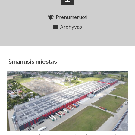
Prenumeruoti
Archyvas
Išmanusis miestas