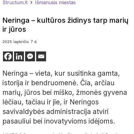
Structum.lt
Išmanusis miestas
Neringa – kultūros židinys tarp marių
ir jūros
2025
lapkričio
7 d.
Neringa – vieta, kur susitinka gamta,
istorija ir bendruomenė. Čia, arčiau
marių, jūros bei miško, žmonės gyvena
lėčiau, tačiau ir jie, ir Neringos
savivaldybės administracija atviri
pasauliui bei inovatyvioms idėjoms.