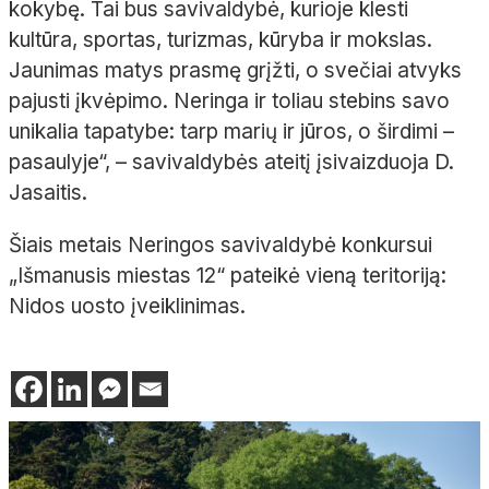
kokybę. Tai bus savivaldybė, kurioje klesti
kultūra, sportas, turizmas, kūryba ir mokslas.
Jaunimas matys prasmę grįžti, o svečiai atvyks
pajusti įkvėpimo. Neringa ir toliau stebins savo
unikalia tapatybe: tarp marių ir jūros, o širdimi –
pasaulyje“, – savivaldybės ateitį įsivaizduoja D.
Jasaitis.
Šiais metais Neringos savivaldybė konkursui
„Išmanusis miestas 12“ pateikė vieną teritoriją:
Nidos uosto įveiklinimas.