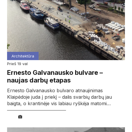
Architektūra
prieš 19 val
Ernesto Galvanausko bulvare –
naujas darbų etapas
Ernesto Galvanausko bulvaro atnaujinimas
Klaipėdoje juda į priekį – dalis svarbių darbų jau
baigta, o krantinėje vis labiau ryškėja matomi…