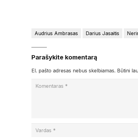
Audrius Ambrasas
Darius Jasaitis
Neri
Parašykite komentarą
El. pašto adresas nebus skelbiamas.
Būtini la