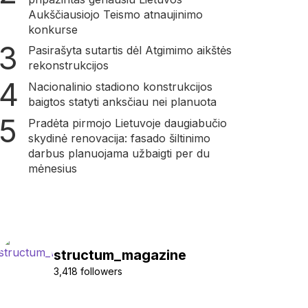
Aukščiausiojo Teismo atnaujinimo
konkurse
Pasirašyta sutartis dėl Atgimimo aikštės
rekonstrukcijos
Nacionalinio stadiono konstrukcijos
baigtos statyti anksčiau nei planuota
Pradėta pirmojo Lietuvoje daugiabučio
skydinė renovacija: fasado šiltinimo
darbus planuojama užbaigti per du
mėnesius
structum_magazine
3,418 followers