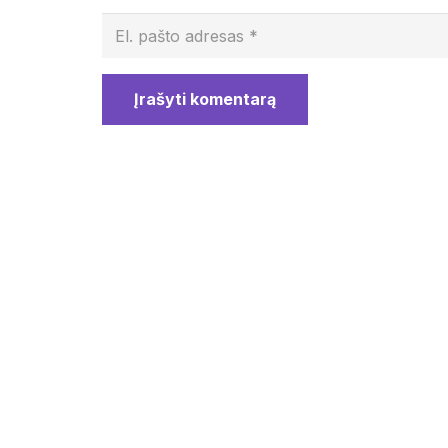
Įrašyti komentarą