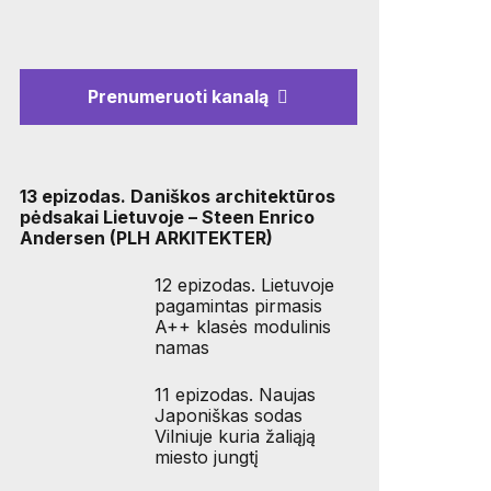
Prenumeruoti kanalą
13 epizodas. Daniškos architektūros
pėdsakai Lietuvoje – Steen Enrico
Andersen (PLH ARKITEKTER)
12 epizodas. Lietuvoje
pagamintas pirmasis
A++ klasės modulinis
namas
11 epizodas. Naujas
Japoniškas sodas
Vilniuje kuria žaliąją
miesto jungtį