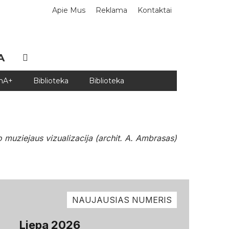
Apie Mus
Reklama
Kontaktai
A
DnA+
Biblioteka
Biblioteka
uziejaus vizualizacija (archit. A. Ambrasas)
NAUJAUSIAS NUMERIS
Liepa 2026