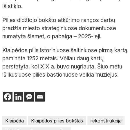
iš stiklo.
Pilies didžiojo bokšto atkūrimo rangos darbų
pradžia miesto strateginiuose dokumentuose
numatyta šiemet, o pabaiga – 2025-ieji.
Klaipėdos pilis istoriniuose šaltiniuose pirmą kartą
paminėta 1252 metais. Vėliau daug kartų
perstatyta, kol XIX a. buvo nugriauta. Šiuo metu
išlikusiuose pilies bastionuose veikia muziejus.
Klaipėda
Klaipėdos pilies bokštas
rekonstrukcija