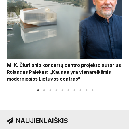
M. K. Čiurlionio koncertų centro projekto autorius
Rolandas Palekas: „Kaunas yra vienareikšmis
moderniosios Lietuvos centras“
NAUJIENLAIŠKIS