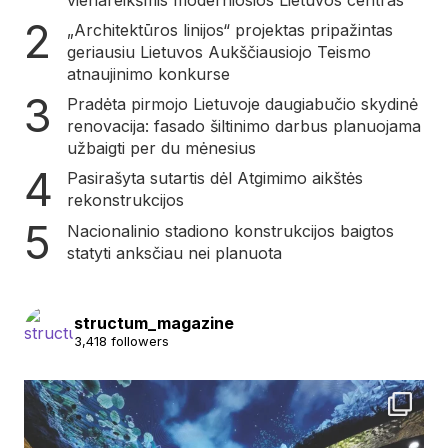
„Architektūros linijos“ projektas pripažintas
geriausiu Lietuvos Aukščiausiojo Teismo
atnaujinimo konkurse
Pradėta pirmojo Lietuvoje daugiabučio skydinė
renovacija: fasado šiltinimo darbus planuojama
užbaigti per du mėnesius
Pasirašyta sutartis dėl Atgimimo aikštės
rekonstrukcijos
Nacionalinio stadiono konstrukcijos baigtos
statyti anksčiau nei planuota
structum_magazine
3,418 followers