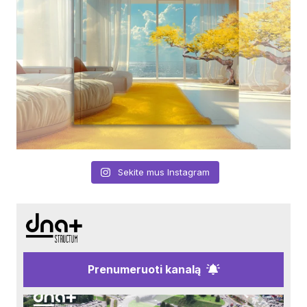
Sekite mus Instagram
Prenumeruoti kanalą