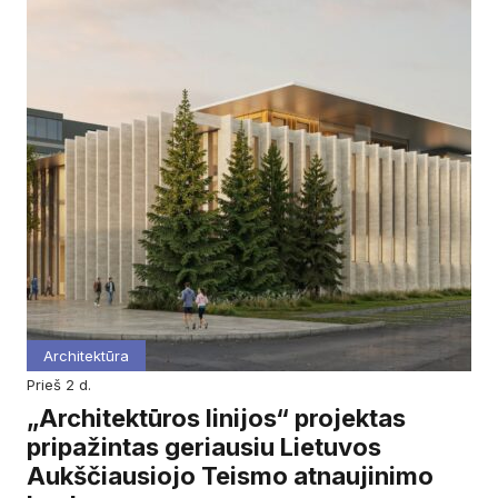
Architektūra
prieš 2 d.
„Architektūros linijos“ projektas
pripažintas geriausiu Lietuvos
Aukščiausiojo Teismo atnaujinimo