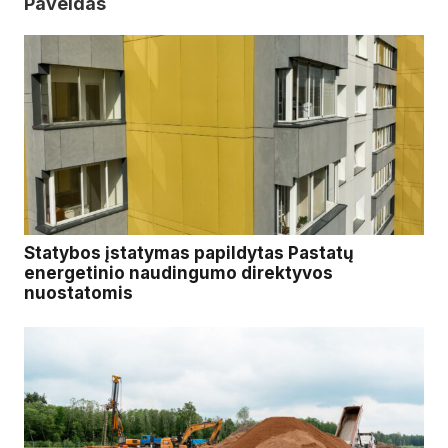
Paveldas
Statybos įstatymas papildytas Pastatų
energetinio naudingumo direktyvos
nuostatomis