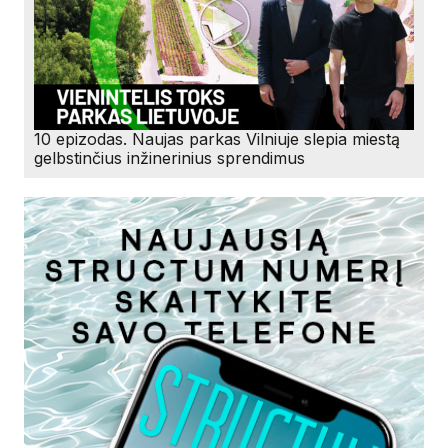
10 epizodas. Naujas parkas Vilniuje slepia miestą
gelbstinčius inžinerinius sprendimus