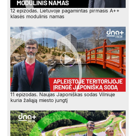
12 epizodas. Lietuvoje pagamintas pirmasis A++
klasės modulinis namas
11 epizodas. Naujas Japoniškas sodas Vilniuje
kuria žaliąją miesto jungtį