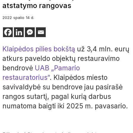
atstatymo rangovas
2022
spalio
14 d.
Klaipėdos pilies bokštą
už 3,4 mln. eurų
atkurs paveldo objektų restauravimo
bendrovė
UAB „Pamario
restauratorius“
. Klaipėdos miesto
savivaldybė su bendrove jau pasirašė
rangos sutartį, pagal kurią darbus
numatoma baigti iki 2025 m. pavasario.