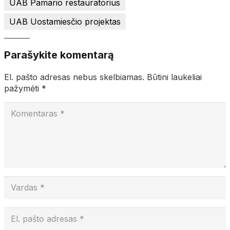
UAB Pamario restauratorius
UAB Uostamiesčio projektas
Parašykite komentarą
El. pašto adresas nebus skelbiamas.
Būtini laukeliai
pažymėti
*