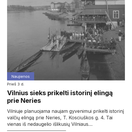
Naujienos
prieš 3 d.
Vilnius sieks prikelti istorinį elingą
prie Neries
Vilniuje planuojama naujam gyvenimui prikelti istorinį
valčių elingą prie Neries, T. Kosciuškos g. 4. Tai
vienas iš nedaugelio išlikusių Vilniaus…