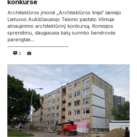
konkurse
Architektūros įmonė „Architektūros linija“ laimėjo
Lietuvos Aukščiausiojo Teismo pastato Vilniuje
atnaujinimo architektūrinį konkursą. Komisijos
sprendimu, daugiausia balų surinko bendrovės
parengtas…
2