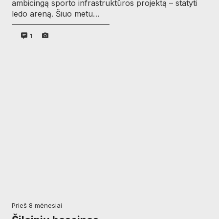
ambicingą sporto infrastruktūros projektą – statyti
ledo areną. Šiuo metu…
1
prieš 8 mėnesiai