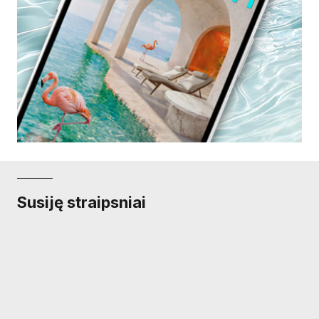
Susiję straipsniai