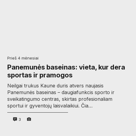
prieš 4 mėnesiai
Panemunės baseinas: vieta, kur dera
sportas ir pramogos
Neilgai trukus Kaune duris atvers naujasis
Panemunės baseinas – daugiafunkcis sporto ir
sveikatingumo centras, skirtas profesionaliam
sportui ir gyventojų laisvalaikiui. Čia…
3