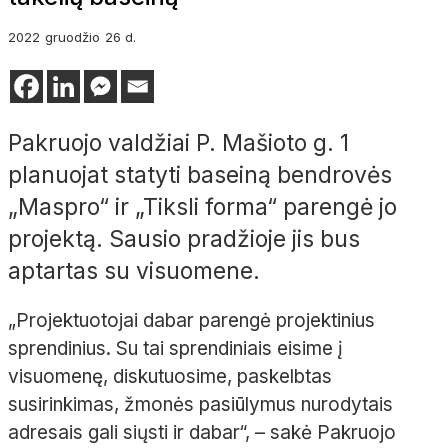
2022
gruodžio
26 d.
Pakruojo valdžiai P. Mašioto g. 1
planuojat statyti baseiną bendrovės
„Maspro“ ir „Tiksli forma“ parengė jo
projektą. Sausio pradžioje jis bus
aptartas su visuomene.
„Projektuotojai dabar parengė projektinius
sprendinius. Su tai sprendiniais eisime į
visuomenę, diskutuosime, paskelbtas
susirinkimas, žmonės pasiūlymus nurodytais
adresais gali siųsti ir dabar“, – sakė Pakruojo