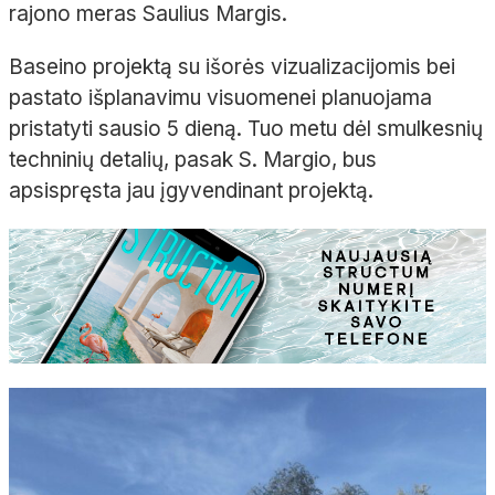
rajono meras Saulius Margis.
Baseino projektą su išorės vizualizacijomis bei
pastato išplanavimu visuomenei planuojama
pristatyti sausio 5 dieną. Tuo metu dėl smulkesnių
techninių detalių, pasak S. Margio, bus
apsispręsta jau įgyvendinant projektą.