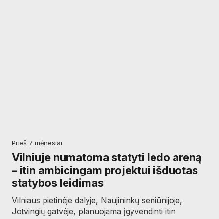
prieš 7 mėnesiai
Vilniuje numatoma statyti ledo areną
– itin ambicingam projektui išduotas
statybos leidimas
Vilniaus pietinėje dalyje, Naujininkų seniūnijoje,
Jotvingių gatvėje, planuojama įgyvendinti itin