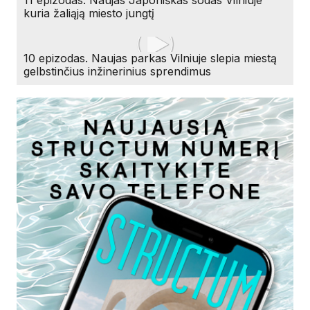
kuria žaliąją miesto jungtį
10 epizodas. Naujas parkas Vilniuje slepia miestą
gelbstinčius inžinerinius sprendimus