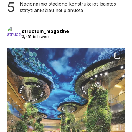
Nacionalinio stadiono konstrukcijos baigtos
statyti anksčiau nei planuota
structum_magazine
3,418 followers