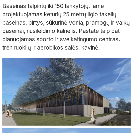
Baseinas talpintų iki 150 lankytojų, jame
projektuojamas keturių 25 metrų ilgio takelių
baseinas, pirtys, sūkurinė vonia, pramogų ir vaikų
baseinai, nusileidimo kalnelis. Pastate taip pat
planuojamas sporto ir sveikatingumo centras,
treniruoklių ir aerobikos salės, kavinė.