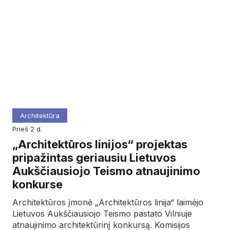
Architektūra
prieš 2 d.
„Architektūros linijos“ projektas
pripažintas geriausiu Lietuvos
Aukščiausiojo Teismo atnaujinimo
konkurse
Architektūros įmonė „Architektūros linija“ laimėjo
Lietuvos Aukščiausiojo Teismo pastato Vilniuje
atnaujinimo architektūrinį konkursą. Komisijos