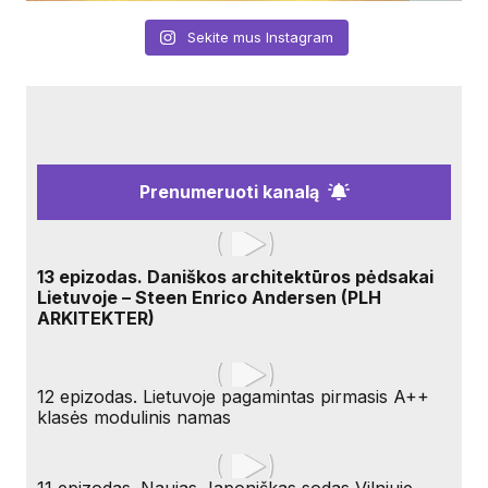
Sekite mus Instagram
Prenumeruoti kanalą
13 epizodas. Daniškos architektūros pėdsakai
Lietuvoje – Steen Enrico Andersen (PLH
ARKITEKTER)
12 epizodas. Lietuvoje pagamintas pirmasis A++
klasės modulinis namas
11 epizodas. Naujas Japoniškas sodas Vilniuje