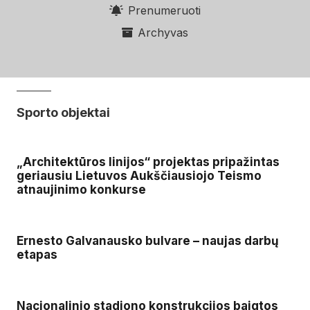
Prenumeruoti
Archyvas
Sporto objektai
„Architektūros linijos“ projektas pripažintas
geriausiu Lietuvos Aukščiausiojo Teismo
atnaujinimo konkurse
Ernesto Galvanausko bulvare – naujas darbų
etapas
Nacionalinio stadiono konstrukcijos baigtos