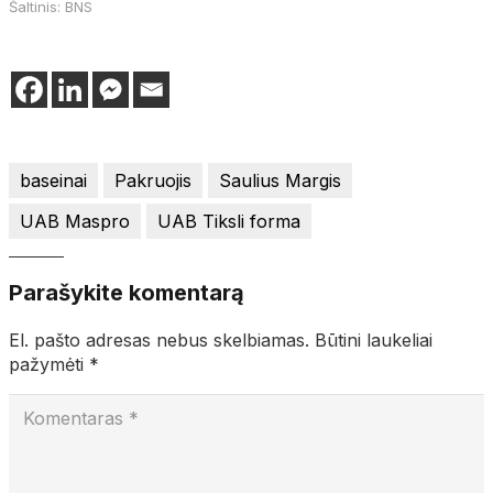
Šaltinis: BNS
baseinai
Pakruojis
Saulius Margis
UAB Maspro
UAB Tiksli forma
Parašykite komentarą
El. pašto adresas nebus skelbiamas.
Būtini laukeliai
pažymėti
*