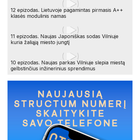
12 epizodas. Lietuvoje pagamintas pirmasis A++
klasės modulinis namas
11 epizodas. Naujas Japoniškas sodas Vilniuje
kuria žaliąją miesto jungtį
10 epizodas. Naujas parkas Vilniuje slepia miestą
gelbstinčius inžinerinius sprendimus