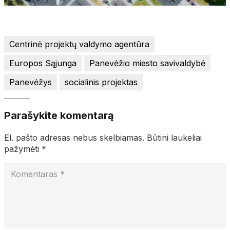
Centrinė projektų valdymo agentūra
Europos Sąjunga
Panevėžio miesto savivaldybė
Panevėžys
socialinis projektas
Parašykite komentarą
El. pašto adresas nebus skelbiamas.
Būtini laukeliai
pažymėti
*