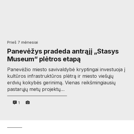
prieš 7 mėnesiai
Panevėžys pradeda antrąjį „Stasys
Museum“ plėtros etapą
Panevėžio miesto savivaldybė kryptingai investuoja į
kultūros infrastruktūros plėtrą ir miesto viešųjų
erdvių kokybės gerinimą. Vienas reikšmingiausių
pastarųjų metų projektų…
1