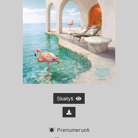
Skaityti
Prenumeruoti