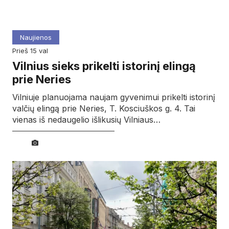
Naujienos
prieš 15 val
Vilnius sieks prikelti istorinį elingą
prie Neries
Vilniuje planuojama naujam gyvenimui prikelti istorinį
valčių elingą prie Neries, T. Kosciuškos g. 4. Tai
vienas iš nedaugelio išlikusių Vilniaus…