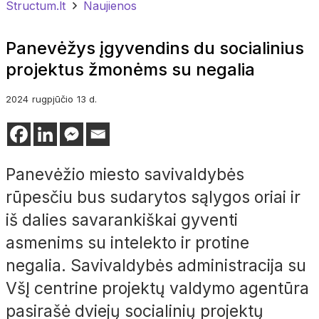
Structum.lt
Naujienos
Panevėžys įgyvendins du socialinius
projektus žmonėms su negalia
2024
rugpjūčio
13 d.
Panevėžio miesto savivaldybės
rūpesčiu bus sudarytos sąlygos oriai ir
iš dalies savarankiškai gyventi
asmenims su intelekto ir protine
negalia. Savivaldybės administracija su
VšĮ centrine projektų valdymo agentūra
pasirašė dviejų socialinių projektų