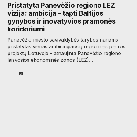
Pristatyta Panevėžio regiono LEZ
vizija: ambicija – tapti Baltijos
gynybos ir inovatyvios pramonės
koridoriumi
Panevėžio miesto savivaldybės tarybos nariams
pristatytas vienas ambicingiausių regioninės plėtros
projektų Lietuvoje – atnaujinta Panevėžio regiono
laisvosios ekonominės zonos (LEZ)…