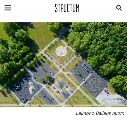
Laimono Baliaus nuotr.