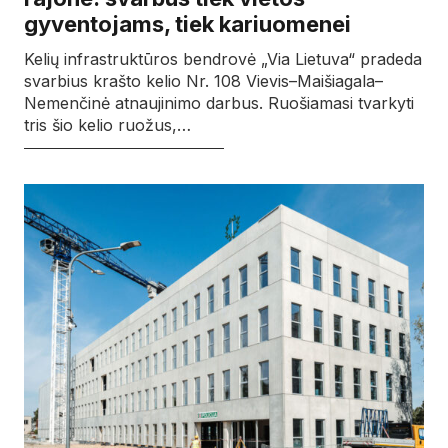
gyventojams, tiek kariuomenei
Kelių infrastruktūros bendrovė „Via Lietuva“ pradeda
svarbius krašto kelio Nr. 108 Vievis–Maišiagala–
Nemenčinė atnaujinimo darbus. Ruošiamasi tvarkyti
tris šio kelio ruožus,…