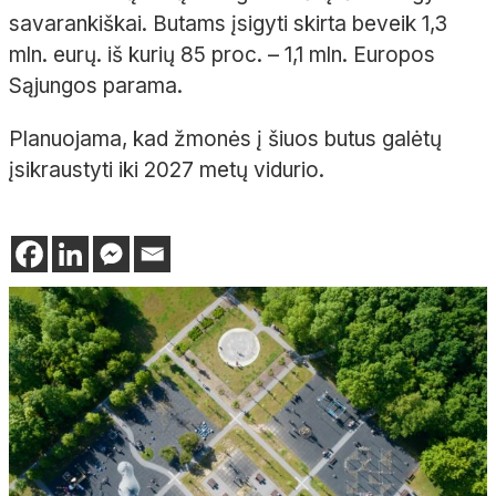
savarankiškai. Butams įsigyti skirta beveik 1,3
mln. eurų. iš kurių 85 proc. – 1,1 mln. Europos
Sąjungos parama.
Planuojama, kad žmonės į šiuos butus galėtų
įsikraustyti iki 2027 metų vidurio.