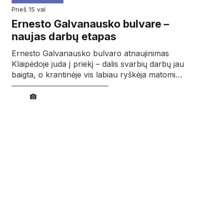
prieš 15 val
Ernesto Galvanausko bulvare –
naujas darbų etapas
Ernesto Galvanausko bulvaro atnaujinimas
Klaipėdoje juda į priekį – dalis svarbių darbų jau
baigta, o krantinėje vis labiau ryškėja matomi…