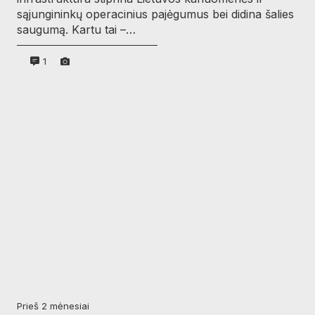
sąjungininkų operacinius pajėgumus bei didina šalies
saugumą. Kartu tai –…
1
prieš 2 mėnesiai