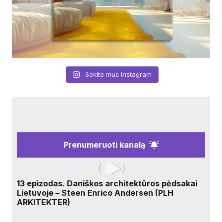
Sekite mus Instagram
Prenumeruoti kanalą
13 epizodas. Daniškos architektūros pėdsakai
Lietuvoje – Steen Enrico Andersen (PLH
ARKITEKTER)