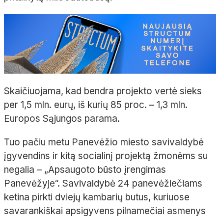
Skaičiuojama, kad bendra projekto vertė sieks
per 1,5 mln. eurų, iš kurių 85 proc. – 1,3 mln.
Europos Sąjungos parama.
Tuo pačiu metu Panevėžio miesto savivaldybė
įgyvendins ir kitą socialinį projektą žmonėms su
negalia – „Apsaugoto būsto įrengimas
Panevėžyje“. Savivaldybė 24 panevėžiečiams
ketina pirkti dviejų kambarių butus, kuriuose
savarankiškai apsigyvens pilnamečiai asmenys