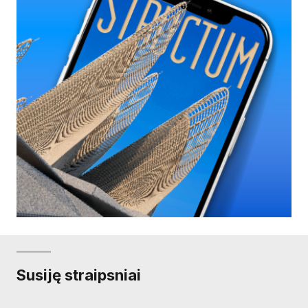
Susiję straipsniai