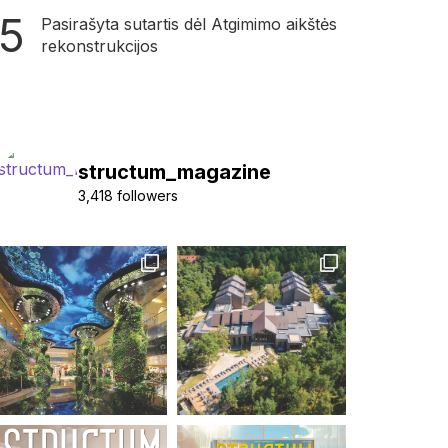
Pasirašyta sutartis dėl Atgimimo aikštės
rekonstrukcijos
structum_magazine
3,418 followers