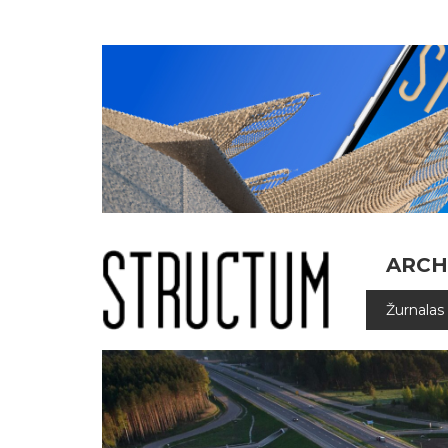
ARCH
Žurnalas