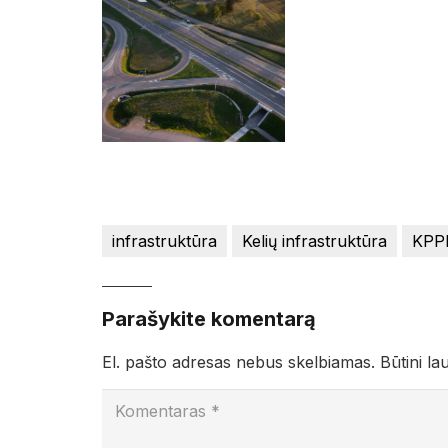
infrastruktūra
Kelių infrastruktūra
KPP
Parašykite komentarą
El. pašto adresas nebus skelbiamas.
Būtini la