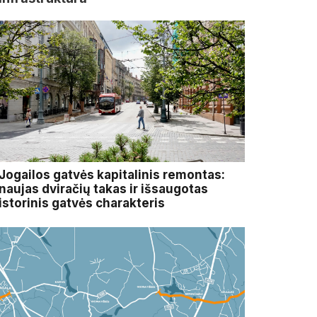
Jogailos gatvės kapitalinis remontas:
naujas dviračių takas ir išsaugotas
istorinis gatvės charakteris