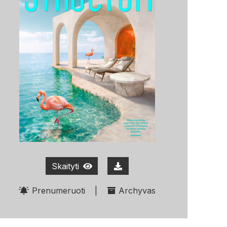
Skaityti
Prenumeruoti
|
Archyvas