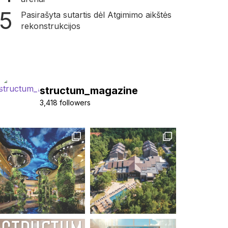
Pasirašyta sutartis dėl Atgimimo aikštės
rekonstrukcijos
structum_magazine
3,418 followers