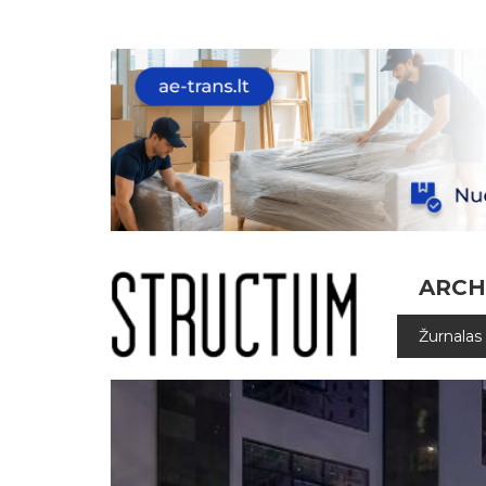
ARCH
Žurnalas