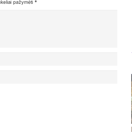
ukeliai pažymėti
*