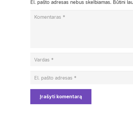
El. pašto adresas nebus skelbiamas.
Būtini la
Įrašyti komentarą