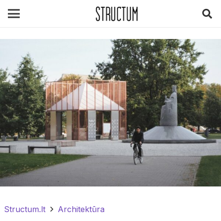
Structum.lt
Architektūra