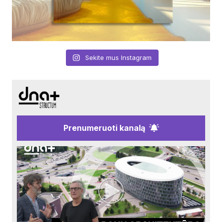
Sekite mus Instagram
Prenumeruoti kanalą