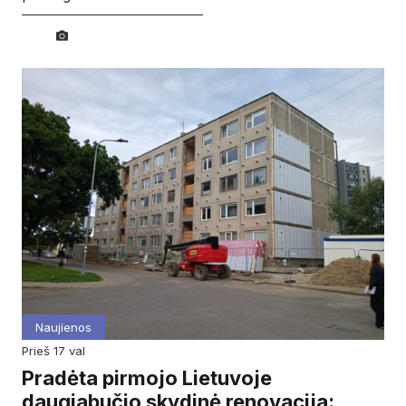
Naujienos
prieš 17 val
Pradėta pirmojo Lietuvoje
daugiabučio skydinė renovacija: