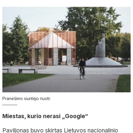
Pranešimo siuntėjo nuotr.
Miestas, kurio nerasi „Google“
Paviljonas buvo skirtas Lietuvos nacionalinio