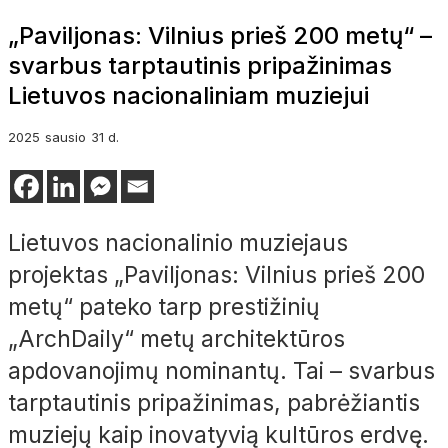
„Paviljonas: Vilnius prieš 200 metų“ –
svarbus tarptautinis pripažinimas
Lietuvos nacionaliniam muziejui
2025
sausio
31 d.
Lietuvos nacionalinio muziejaus
projektas „Paviljonas: Vilnius prieš 200
metų“ pateko tarp prestižinių
„ArchDaily“ metų architektūros
apdovanojimų nominantų. Tai – svarbus
tarptautinis pripažinimas, pabrėžiantis
muziejų kaip inovatyvią kultūros erdvę.