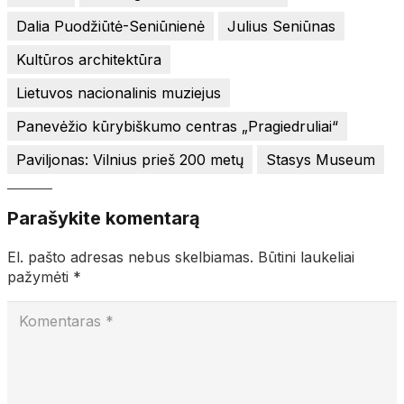
Dalia Puodžiūtė-Seniūnienė
Julius Seniūnas
Kultūros architektūra
Lietuvos nacionalinis muziejus
Panevėžio kūrybiškumo centras „Pragiedruliai“
Paviljonas: Vilnius prieš 200 metų
Stasys Museum
Parašykite komentarą
El. pašto adresas nebus skelbiamas.
Būtini laukeliai
pažymėti
*