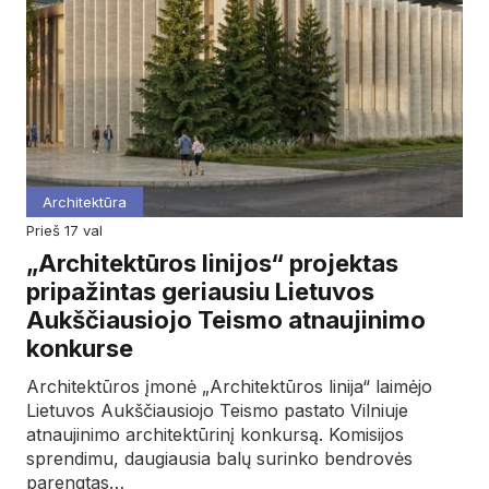
Architektūra
prieš 17 val
„Architektūros linijos“ projektas
pripažintas geriausiu Lietuvos
Aukščiausiojo Teismo atnaujinimo
konkurse
Architektūros įmonė „Architektūros linija“ laimėjo
Lietuvos Aukščiausiojo Teismo pastato Vilniuje
atnaujinimo architektūrinį konkursą. Komisijos
sprendimu, daugiausia balų surinko bendrovės
parengtas…