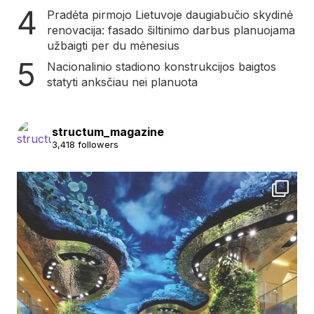
Pradėta pirmojo Lietuvoje daugiabučio skydinė
renovacija: fasado šiltinimo darbus planuojama
užbaigti per du mėnesius
Nacionalinio stadiono konstrukcijos baigtos
statyti anksčiau nei planuota
structum_magazine
3,418 followers