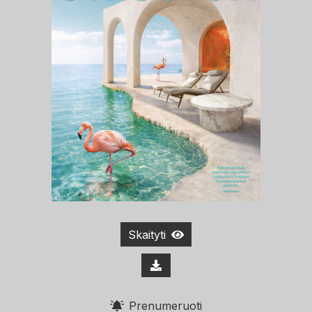
Skaityti
Prenumeruoti