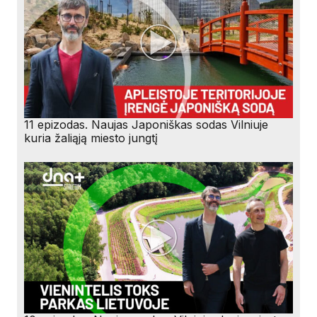
11 epizodas. Naujas Japoniškas sodas Vilniuje
kuria žaliąją miesto jungtį