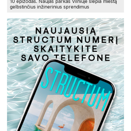
10 epizodas. Naujas parkas Vilniuje slepia miestą
gelbstinčius inžinerinius sprendimus