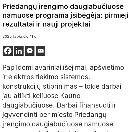
Priedangų įrengimo daugiabučiuose
namuose programa įsibėgėja: pirmieji
rezultatai ir nauji projektai
2025
lapkričio
11 d.
Papildomi avariniai išėjimai, apšvietimo
ir elektros tiekimo sistemos,
konstrukcijų stiprinimas – tokie darbai
jau atlikti keliuose Kauno
daugiabučiuose. Darbai finansuoti ir
įgyvendinti per miesto Priedangų
įrengimo daugiabučiuose namuose