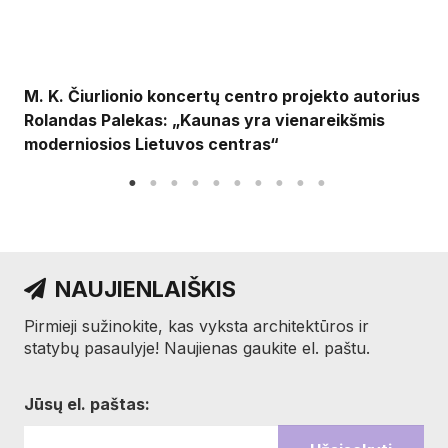
M. K. Čiurlionio koncertų centro projekto autorius
Rolandas Palekas: „Kaunas yra vienareikšmis
moderniosios Lietuvos centras“
NAUJIENLAIŠKIS
Pirmieji sužinokite, kas vyksta architektūros ir
statybų pasaulyje! Naujienas gaukite el. paštu.
Jūsų el. paštas: