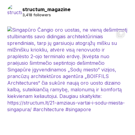
structum_magazine
3,418 followers