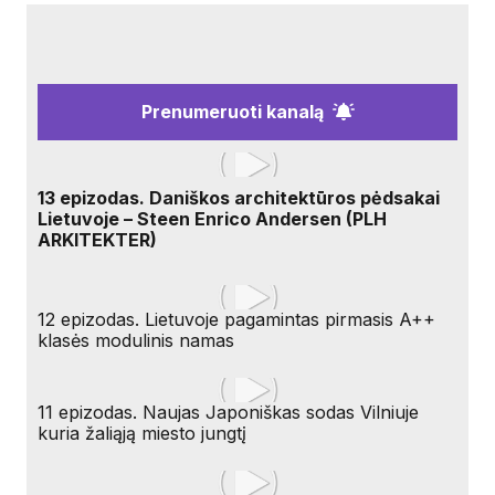
Prenumeruoti kanalą
13 epizodas. Daniškos architektūros pėdsakai
Lietuvoje – Steen Enrico Andersen (PLH
ARKITEKTER)
12 epizodas. Lietuvoje pagamintas pirmasis A++
klasės modulinis namas
11 epizodas. Naujas Japoniškas sodas Vilniuje
kuria žaliąją miesto jungtį