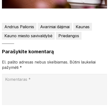
Andrius Palionis
Avariniai išėjimai
Kaunas
Kauno miesto savivaldybė
Priedangos
Parašykite komentarą
El. pašto adresas nebus skelbiamas.
Būtini laukeliai
pažymėti
*