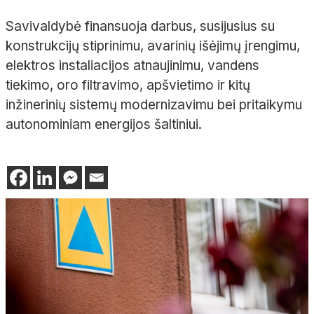
Savivaldybė finansuoja darbus, susijusius su
konstrukcijų stiprinimu, avarinių išėjimų įrengimu,
elektros instaliacijos atnaujinimu, vandens
tiekimo, oro filtravimo, apšvietimo ir kitų
inžinerinių sistemų modernizavimu bei pritaikymu
autonominiam energijos šaltiniui.