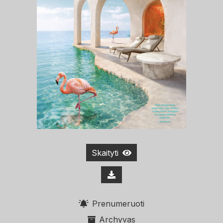
Skaityti
Prenumeruoti
Archyvas