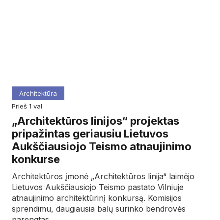
Architektūra
prieš 1 val
„Architektūros linijos“ projektas
pripažintas geriausiu Lietuvos
Aukščiausiojo Teismo atnaujinimo
konkurse
Architektūros įmonė „Architektūros linija“ laimėjo
Lietuvos Aukščiausiojo Teismo pastato Vilniuje
atnaujinimo architektūrinį konkursą. Komisijos
sprendimu, daugiausia balų surinko bendrovės
parengtas…