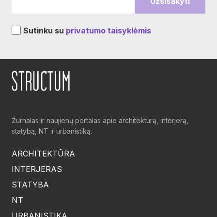
Sutinku su
privatumo taisyklėmis
Žurnalas ir naujienų portalas apie architektūrą, interjerą,
statybą, NT ir urbanistiką.
ARCHITEKTŪRA
INTERJERAS
STATYBA
NT
URBANISTIKA