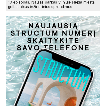
10 epizodas. Naujas parkas Vilniuje slepia miestą
gelbstinčius inžinerinius sprendimus