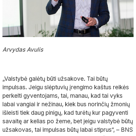
Arvydas Avulis
„Valstybė galėtų būti užsakove. Tai būtų
impulsas. Jeigu slėptuvių įrengimo kaštus reikės
perkelti gyventojams, tai, manau, kad tai vyks
labai vangiai ir nežinau, kiek bus norinčių žmonių
išleisti tiek daug pinigų, kad turėtų kur pagyventi
savaitę ar kelias po žeme, bet jeigu valstybė būtų
užsakovas, tai impulsas būtų labai stiprus“, – BNS