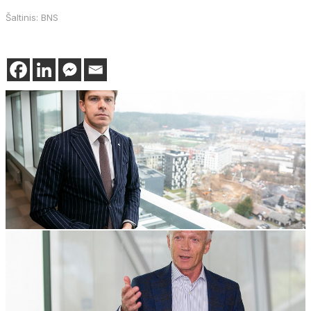
Šaltinis: BNS