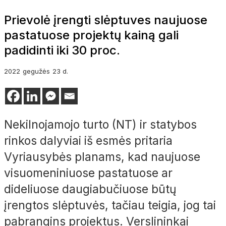
Prievolė įrengti slėptuves naujuose
pastatuose projektų kainą gali
padidinti iki 30 proc.
2022
gegužės
23 d.
Nekilnojamojo turto (NT) ir statybos
rinkos dalyviai iš esmės pritaria
Vyriausybės planams, kad naujuose
visuomeniniuose pastatuose ar
dideliuose daugiabučiuose būtų
įrengtos slėptuvės, tačiau teigia, jog tai
pabrangins projektus. Verslininkai