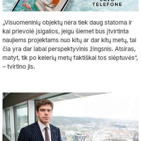
„Visuomeninių objektų nėra tiek daug statoma ir
kai prievolė įsigalios, jeigu šiemet bus įtvirtinta
naujiems projektams nuo kitų ar dar kitų metų, tai
čia yra dar labai perspektyvinis žingsnis. Atsiras,
matyt, tik po kelerių metų faktiškai tos slėptuvės“,
– tvirtino jis.