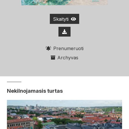
Skaityti
Prenumeruoti
Archyvas
Nekilnojamasis turtas