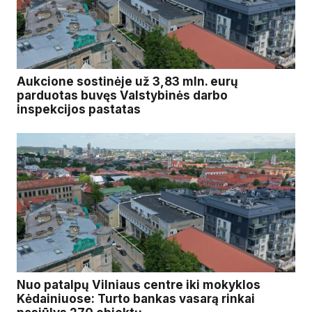
Aukcione sostinėje už 3,83 mln. eurų
parduotas buvęs Valstybinės darbo
inspekcijos pastatas
Nuo patalpų Vilniaus centre iki mokyklos
Kėdainiuose: Turto bankas vasarą rinkai