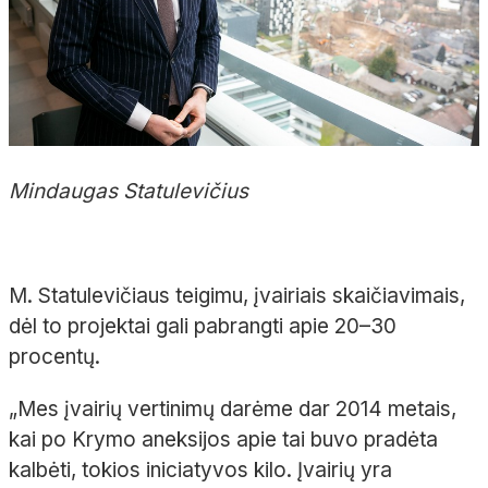
Mindaugas Statulevičius
M. Statulevičiaus teigimu, įvairiais skaičiavimais,
dėl to projektai gali pabrangti apie 20–30
procentų.
„Mes įvairių vertinimų darėme dar 2014 metais,
kai po Krymo aneksijos apie tai buvo pradėta
kalbėti, tokios iniciatyvos kilo. Įvairių yra