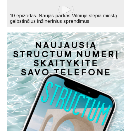
10 epizodas. Naujas parkas Vilniuje slepia miestą
gelbstinčius inžinerinius sprendimus