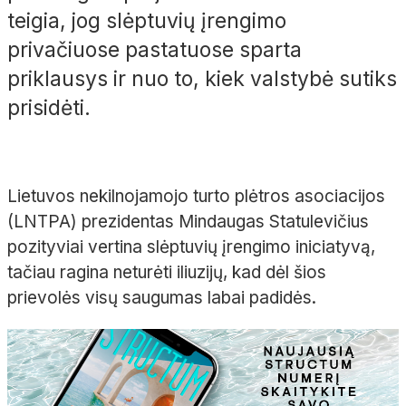
teigia, jog slėptuvių įrengimo
privačiuose pastatuose sparta
priklausys ir nuo to, kiek valstybė sutiks
prisidėti.
Lietuvos nekilnojamojo turto plėtros asociacijos
(LNTPA) prezidentas Mindaugas Statulevičius
pozityviai vertina slėptuvių įrengimo iniciatyvą,
tačiau ragina neturėti iliuzijų, kad dėl šios
prievolės visų saugumas labai padidės.