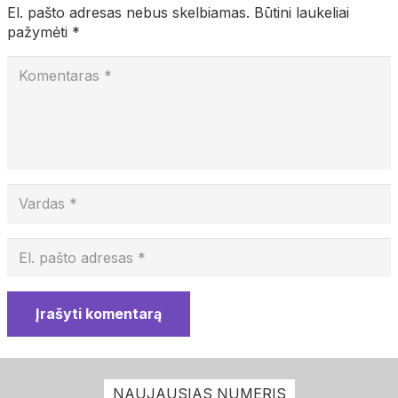
El. pašto adresas nebus skelbiamas.
Būtini laukeliai
pažymėti
*
Įrašyti komentarą
NAUJAUSIAS NUMERIS