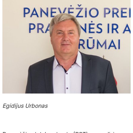
Egidijus Urbonas