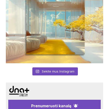
Sekite mus Instagram
Prenumeruoti kanalą