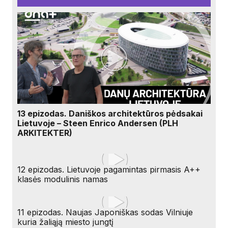
13 epizodas. Daniškos architektūros pėdsakai
Lietuvoje – Steen Enrico Andersen (PLH
ARKITEKTER)
12 epizodas. Lietuvoje pagamintas pirmasis A++
klasės modulinis namas
11 epizodas. Naujas Japoniškas sodas Vilniuje
kuria žaliąją miesto jungtį