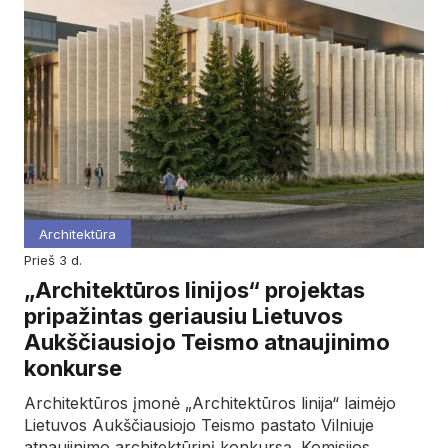
Architektūra
prieš 3 d.
„Architektūros linijos“ projektas
pripažintas geriausiu Lietuvos
Aukščiausiojo Teismo atnaujinimo
konkurse
Architektūros įmonė „Architektūros linija“ laimėjo
Lietuvos Aukščiausiojo Teismo pastato Vilniuje
atnaujinimo architektūrinį konkursą. Komisijos