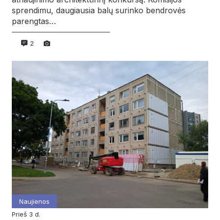
sprendimu, daugiausia balų surinko bendrovės
parengtas…
2
Naujienos
prieš 3 d.