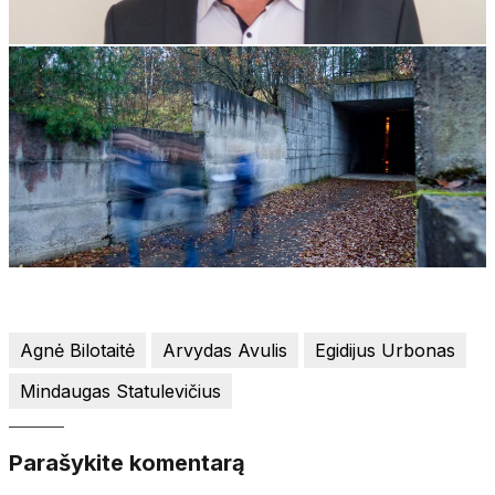
Agnė Bilotaitė
Arvydas Avulis
Egidijus Urbonas
Mindaugas Statulevičius
Parašykite komentarą