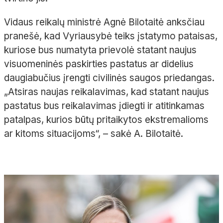
Vidaus reikalų ministrė Agnė Bilotaitė anksčiau
pranešė, kad Vyriausybė teiks įstatymo pataisas,
kuriose bus numatyta prievolė statant naujus
visuomeninės paskirties pastatus ar didelius
daugiabučius įrengti civilinės saugos priedangas.
„Atsiras naujas reikalavimas, kad statant naujus
pastatus bus reikalavimas įdiegti ir atitinkamas
patalpas, kurios būtų pritaikytos ekstremalioms
ar kitoms situacijoms“, – sakė A. Bilotaitė.