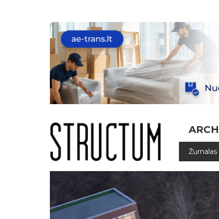
ARCH
Žurnalas