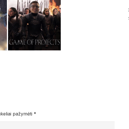
ukeliai pažymėti
*