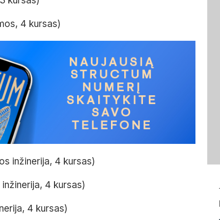
 3 kursas)
emos, 4 kursas)
s inžinerija, 4 kursas)
inžinerija, 4 kursas)
erija, 4 kursas)