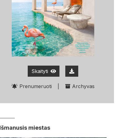
Skaityti
Prenumeruoti
|
Archyvas
Išmanusis miestas