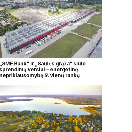
„SME Bank“ ir „Saulės grąža“ siūlo
sprendimą verslui – energetinę
nepriklausomybę iš vienų rankų