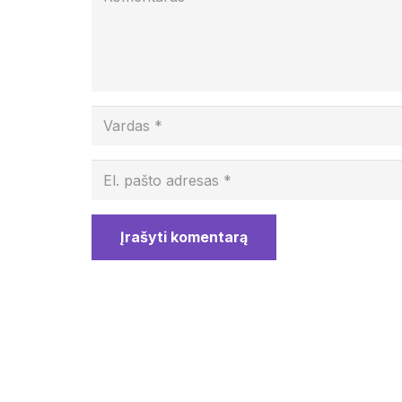
Įrašyti komentarą