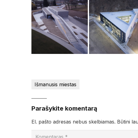
Išmanusis miestas
Parašykite komentarą
El. pašto adresas nebus skelbiamas.
Būtini la