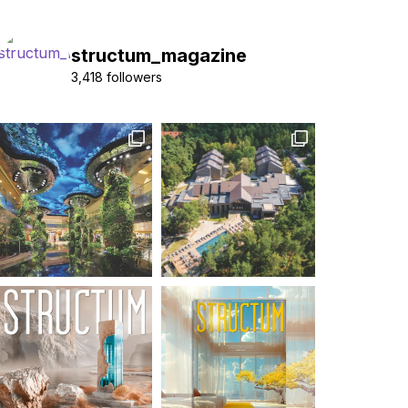
structum_magazine
3,418 followers