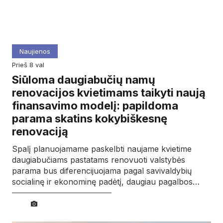
Naujienos
prieš 8 val
Siūloma daugiabučių namų
renovacijos kvietimams taikyti naują
finansavimo modelį: papildoma
parama skatins kokybiškesnę
renovaciją
Spalį planuojamame paskelbti naujame kvietime
daugiabučiams pastatams renovuoti valstybės
parama bus diferencijuojama pagal savivaldybių
socialinę ir ekonominę padėtį, daugiau pagalbos…