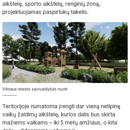
aikštelę, sporto aikštelę, renginių zoną,
projektuojamas paspirtukų takelis.
Vilniaus miesto savivaldybės nuotr.
Teritorijoje numatoma įrengti dar vieną netipinę
vaikų žaidimų aikštelę, kurios dalis bus skirta
mažiems vaikams – iki 5 metų amžiaus, o kita