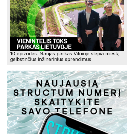
10 epizodas. Naujas parkas Vilniuje slepia miestą
gelbstinčius inžinerinius sprendimus