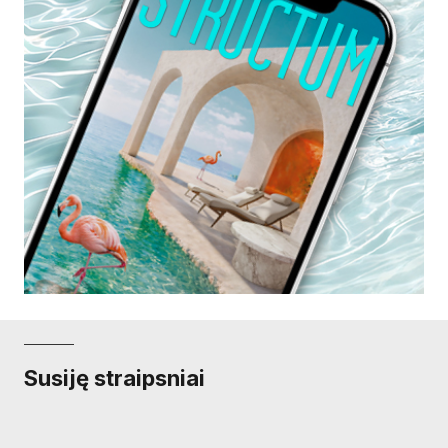
Susiję straipsniai