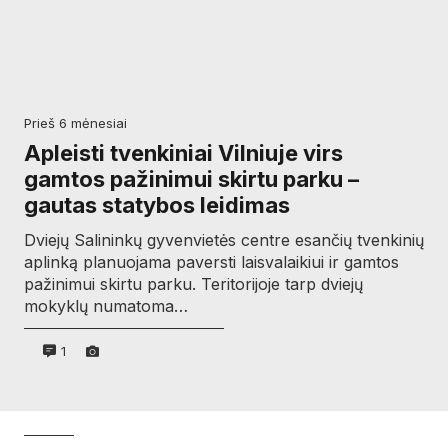
prieš 6 mėnesiai
Apleisti tvenkiniai Vilniuje virs
gamtos pažinimui skirtu parku –
gautas statybos leidimas
Dviejų Salininkų gyvenvietės centre esančių tvenkinių
aplinką planuojama paversti laisvalaikiui ir gamtos
pažinimui skirtu parku. Teritorijoje tarp dviejų
mokyklų numatoma…
1