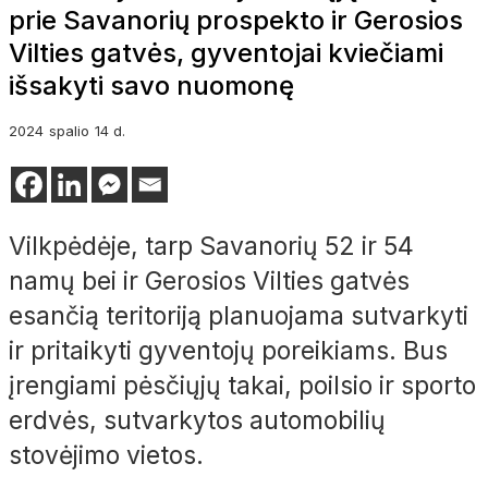
prie Savanorių prospekto ir Gerosios
Vilties gatvės, gyventojai kviečiami
išsakyti savo nuomonę
2024
spalio
14 d.
Vilkpėdėje, tarp Savanorių 52 ir 54
namų bei ir Gerosios Vilties gatvės
esančią teritoriją planuojama sutvarkyti
ir pritaikyti gyventojų poreikiams. Bus
įrengiami pėsčiųjų takai, poilsio ir sporto
erdvės, sutvarkytos automobilių
stovėjimo vietos.