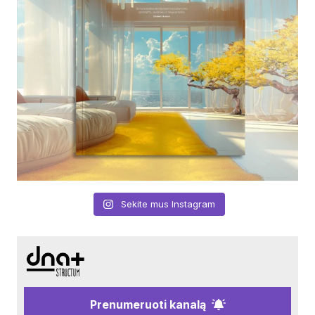
Sekite mus Instagram
Prenumeruoti kanalą