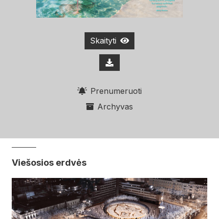
Skaityti
Prenumeruoti
Archyvas
Viešosios erdvės