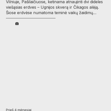
Vilniuje, Pašilaičiuose, ketinama atnaujinti dvi dideles
viešąsias erdves – Ugnijos skverą ir Čikagos alėją.
Šiose erdvėse numatoma teminė vaikų žaidimų…
prieš 4 mėnesiai