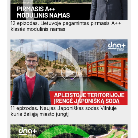
12 epizodas. Lietuvoje pagamintas pirmasis A++
klasės modulinis namas
11 epizodas. Naujas Japoniškas sodas Vilniuje
kuria žaliąją miesto jungtį