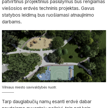
patvirtinus projektinius pasiūlymus bus rengiamas
viešosios erdvės techninis projektas. Gavus
statybos leidimą bus ruošiamasi atnaujinimo
darbams.
Vilniaus miesto savivaldybės nuotr.
Tarp daugiabučių namų esanti erdvė dabar