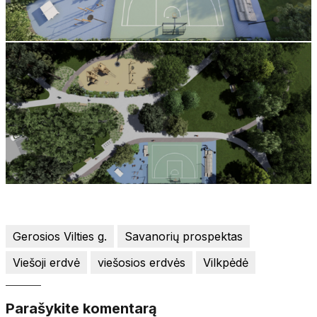
Gerosios Vilties g.
Savanorių prospektas
Viešoji erdvė
viešosios erdvės
Vilkpėdė
Parašykite komentarą