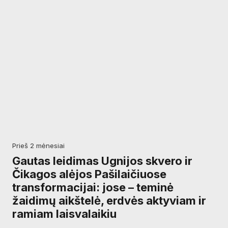
prieš 2 mėnesiai
Gautas leidimas Ugnijos skvero ir
Čikagos alėjos Pašilaičiuose
transformacijai: jose – teminė
žaidimų aikštelė, erdvės aktyviam ir
ramiam laisvalaikiu