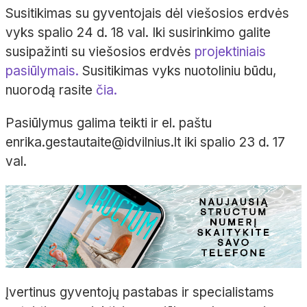
Susitikimas su gyventojais dėl viešosios erdvės
vyks spalio 24 d. 18 val. Iki susirinkimo galite
susipažinti su viešosios erdvės
projektiniais
pasiūlymais.
Susitikimas vyks nuotoliniu būdu,
nuorodą rasite
čia.
Pasiūlymus galima teikti ir el. paštu
enrika.gestautaite@idvilnius.lt iki spalio 23 d. 17
val.
Įvertinus gyventojų pastabas ir specialistams