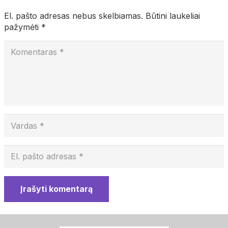
El. pašto adresas nebus skelbiamas.
Būtini laukeliai
pažymėti
*
Įrašyti komentarą