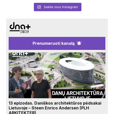
Sekite mus Instagram
Prenumeruoti kanalą
13 epizodas. Daniškos architektūros pėdsakai
Lietuvoje – Steen Enrico Andersen (PLH
ARKITEKTER)