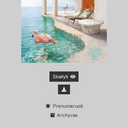
Skaityti
Prenumeruoti
Archyvas