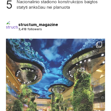
Nacionalinio stadiono konstrukcijos baigtos
statyti anksčiau nei planuota
structum_magazine
3,418 followers