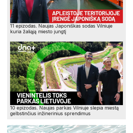
11 epizodas. Naujas Japoniškas sodas Vilniuje
kuria žaliąją miesto jungtį
10 epizodas. Naujas parkas Vilniuje slepia miestą
gelbstinčius inžinerinius sprendimus