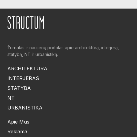
Žurnalas ir naujienų portalas apie architektūrą, interjerą,
statybą, NT ir urbanistiką.
ARCHITEKTŪRA
INTERJERAS
STATYBA
NT
URBANISTIKA
Apie Mus
Reklama