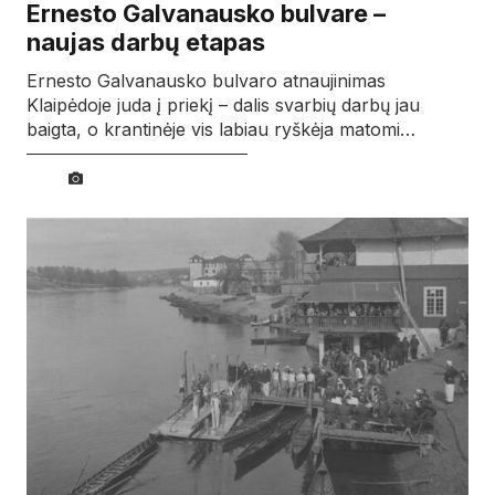
Ernesto Galvanausko bulvare –
naujas darbų etapas
Ernesto Galvanausko bulvaro atnaujinimas
Klaipėdoje juda į priekį – dalis svarbių darbų jau
baigta, o krantinėje vis labiau ryškėja matomi…