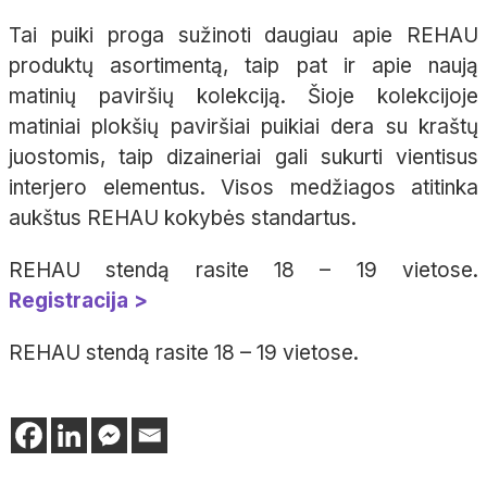
Tai puiki proga sužinoti daugiau apie REHAU
produktų asortimentą, taip pat ir apie naują
matinių paviršių kolekciją. Šioje kolekcijoje
matiniai plokšių paviršiai puikiai dera su kraštų
juostomis, taip dizaineriai gali sukurti vientisus
interjero elementus. Visos medžiagos atitinka
aukštus REHAU kokybės standartus.
REHAU stendą rasite 18 – 19 vietose.
Registracija >
REHAU stendą rasite 18 – 19 vietose.