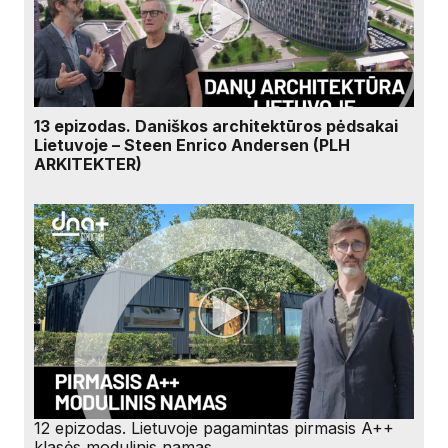
13 epizodas. Daniškos architektūros pėdsakai
Lietuvoje – Steen Enrico Andersen (PLH
ARKITEKTER)
12 epizodas. Lietuvoje pagamintas pirmasis A++
klasės modulinis namas