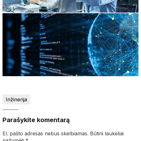
Inžinerija
Parašykite komentarą
El. pašto adresas nebus skelbiamas.
Būtini laukeliai
pažymėti
*