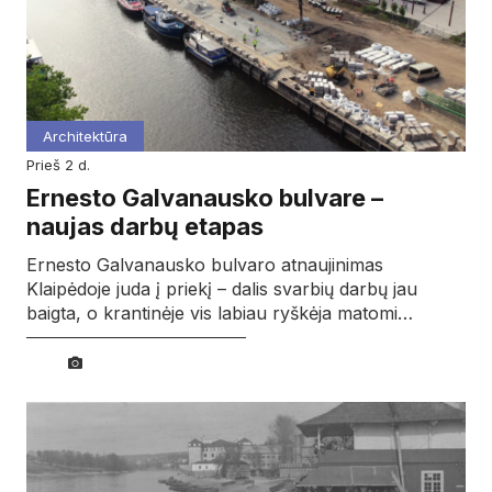
Architektūra
prieš 2 d.
Ernesto Galvanausko bulvare –
naujas darbų etapas
Ernesto Galvanausko bulvaro atnaujinimas
Klaipėdoje juda į priekį – dalis svarbių darbų jau
baigta, o krantinėje vis labiau ryškėja matomi…