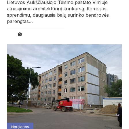
Lietuvos Aukščiausiojo Teismo pastato Vilniuje
atnaujinimo architektūrinį konkursą. Komisijos
sprendimu, daugiausia balų surinko bendrovės
parengtas…
Naujienos