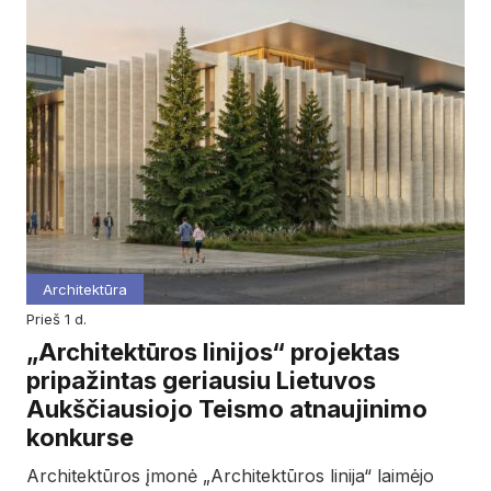
Architektūra
prieš 1 d.
„Architektūros linijos“ projektas
pripažintas geriausiu Lietuvos
Aukščiausiojo Teismo atnaujinimo
konkurse
Architektūros įmonė „Architektūros linija“ laimėjo