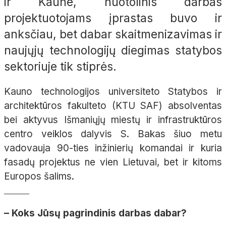
ir Kaune, nuotolinis darbas
projektuotojams įprastas buvo ir
anksčiau, bet dabar skaitmenizavimas ir
naujųjų technologijų diegimas statybos
sektoriuje tik stiprės.
Kauno technologijos universiteto Statybos ir
architektūros fakulteto (KTU SAF) absolventas
bei aktyvus Išmaniųjų miestų ir infrastruktūros
centro veiklos dalyvis S. Bakas šiuo metu
vadovauja 90-ties inžinierių komandai ir kuria
fasadų projektus ne vien Lietuvai, bet ir kitoms
Europos šalims.
– Koks Jūsų pagrindinis darbas dabar?