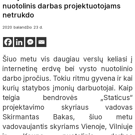
nuotolinis darbas projektuotojams
netrukdo
2020
balandžio
23 d.
Šiuo metu vis daugiau verslų keliasi į
internetinę erdvę bei vysto nuotolinio
darbo įpročius. Tokiu ritmu gyvena ir kai
kurių statybos įmonių darbuotojai. Kaip
teigia bendrovės „Staticus“
projektavimo skyriaus vadovas
Skirmantas Bakas, šiuo metu
vadovaujantis skyriams Vienoje, Vilniuje