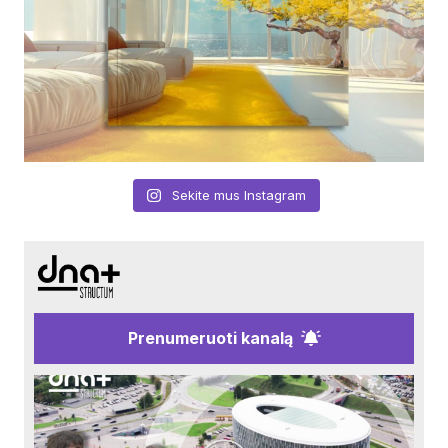
Sekite mus Instagram
Prenumeruoti kanalą