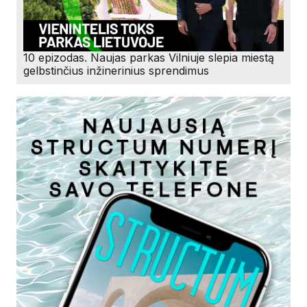
10 epizodas. Naujas parkas Vilniuje slepia miestą
gelbstinčius inžinerinius sprendimus