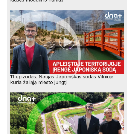
11 epizodas. Naujas Japoniškas sodas Vilniuje
kuria žaliąją miesto jungtį