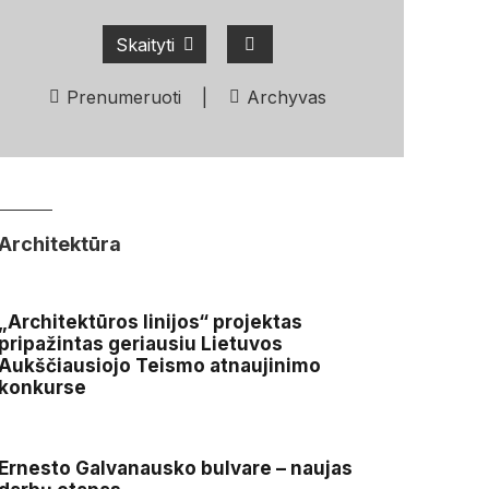
Skaityti
Prenumeruoti
|
Archyvas
Architektūra
„Architektūros linijos“ projektas
pripažintas geriausiu Lietuvos
Aukščiausiojo Teismo atnaujinimo
konkurse
Ernesto Galvanausko bulvare – naujas