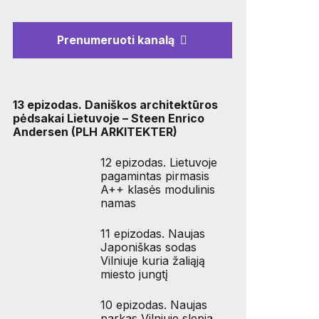
Prenumeruoti kanalą
13 epizodas. Daniškos architektūros
pėdsakai Lietuvoje – Steen Enrico
Andersen (PLH ARKITEKTER)
12 epizodas. Lietuvoje
pagamintas pirmasis
A++ klasės modulinis
namas
11 epizodas. Naujas
Japoniškas sodas
Vilniuje kuria žaliąją
miesto jungtį
10 epizodas. Naujas
parkas Vilniuje slepia