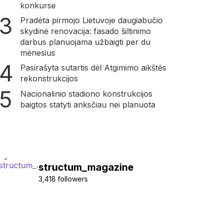
konkurse
Pradėta pirmojo Lietuvoje daugiabučio
skydinė renovacija: fasado šiltinimo
darbus planuojama užbaigti per du
mėnesius
Pasirašyta sutartis dėl Atgimimo aikštės
rekonstrukcijos
Nacionalinio stadiono konstrukcijos
baigtos statyti anksčiau nei planuota
structum_magazine
3,418 followers