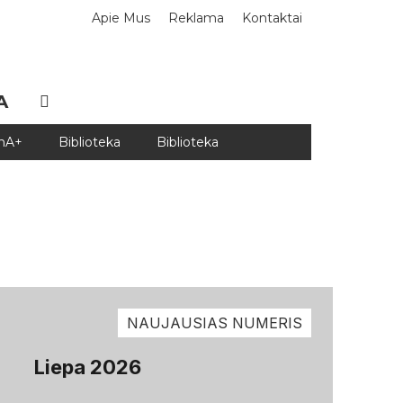
Apie Mus
Reklama
Kontaktai
A
DnA+
Biblioteka
Biblioteka
NAUJAUSIAS NUMERIS
Liepa 2026