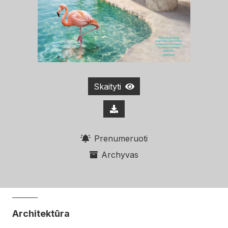
Skaityti
Prenumeruoti
Archyvas
Architektūra