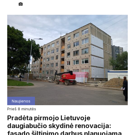
Naujienos
prieš 8 minutės
Pradėta pirmojo Lietuvoje
daugiabučio skydinė renovacija:
fasado šiltinimo darbus planuojama