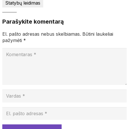
Statybų leidimas
Parašykite komentarą
El. pašto adresas nebus skelbiamas.
Būtini laukeliai
pažymėti
*