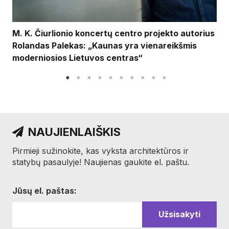
M. K. Čiurlionio koncertų centro projekto autorius
Rolandas Palekas: „Kaunas yra vienareikšmis
moderniosios Lietuvos centras“
NAUJIENLAIŠKIS
Pirmieji sužinokite, kas vyksta architektūros ir
statybų pasaulyje! Naujienas gaukite el. paštu.
Jūsų el. paštas: