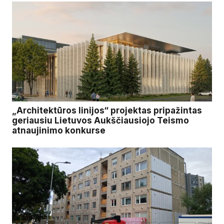
„Architektūros linijos“ projektas pripažintas
geriausiu Lietuvos Aukščiausiojo Teismo
atnaujinimo konkurse