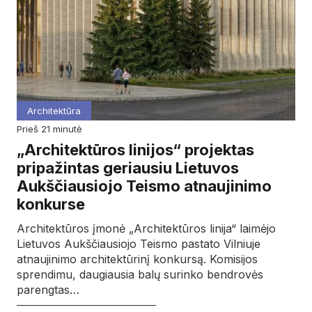
Architektūra
prieš 21 minutė
„Architektūros linijos“ projektas
pripažintas geriausiu Lietuvos
Aukščiausiojo Teismo atnaujinimo
konkurse
Architektūros įmonė „Architektūros linija“ laimėjo
Lietuvos Aukščiausiojo Teismo pastato Vilniuje
atnaujinimo architektūrinį konkursą. Komisijos
sprendimu, daugiausia balų surinko bendrovės
parengtas…