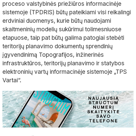
proceso valstybinės priežiūros informacinėje
sistemoje (TPDRIS) būtų pateikiami visi reikalingi
erdviniai duomenys, kurie būtų naudojami
skaitmeninių modelių sukūrimui tolimesniuose
etapuose, taip pat būtų galima patogiai stebėti
teritorijų planavimo dokumentų sprendinių
įgyvendinimą Topografijos, inžinerinės
infrastruktūros, teritorijų planavimo ir statybos
elektroninių vartų informacinėje sistemoje „TPS
Vartai“.