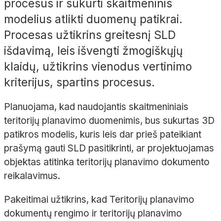
procesus ir sukurti skaitmeninis
modelius atlikti duomenų patikrai.
Procesas užtikrins greitesnį SLD
išdavimą, leis išvengti žmogiškųjų
klaidų, užtikrins vienodus vertinimo
kriterijus, spartins procesus.
Planuojama, kad naudojantis skaitmeniniais
teritorijų planavimo duomenimis, bus sukurtas 3D
patikros modelis, kuris leis dar prieš pateikiant
prašymą gauti SLD pasitikrinti, ar projektuojamas
objektas atitinka teritorijų planavimo dokumento
reikalavimus.
Pakeitimai užtikrins, kad Teritorijų planavimo
dokumentų rengimo ir teritorijų planavimo