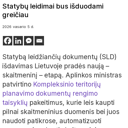
Statybų leidimai bus išduodami
greičiau
2026
vasario
5 d.
Statybą leidžiančių dokumentų (SLD)
išdavimas Lietuvoje pradės naują –
skaitmeninį – etapą. Aplinkos ministras
patvirtino
Kompleksinio teritorijų
planavimo dokumentų rengimo
taisyklių
pakeitimus, kurie leis kaupti
pilnai skaitmeninius duomenis bei juos
naudoti patikrose, automatizuoti