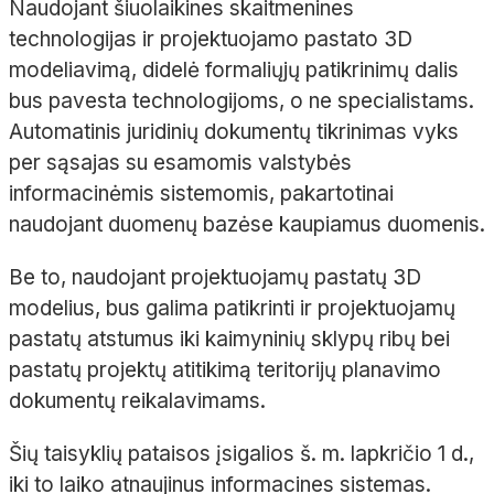
Naudojant šiuolaikines skaitmenines
technologijas ir projektuojamo pastato 3D
modeliavimą, didelė formaliųjų patikrinimų dalis
bus pavesta technologijoms, o ne specialistams.
Automatinis juridinių dokumentų tikrinimas vyks
per sąsajas su esamomis valstybės
informacinėmis sistemomis, pakartotinai
naudojant duomenų bazėse kaupiamus duomenis.
Be to, naudojant projektuojamų pastatų 3D
modelius, bus galima patikrinti ir projektuojamų
pastatų atstumus iki kaimyninių sklypų ribų bei
pastatų projektų atitikimą teritorijų planavimo
dokumentų reikalavimams.
Šių taisyklių pataisos įsigalios š. m. lapkričio 1 d.,
iki to laiko atnaujinus informacines sistemas.