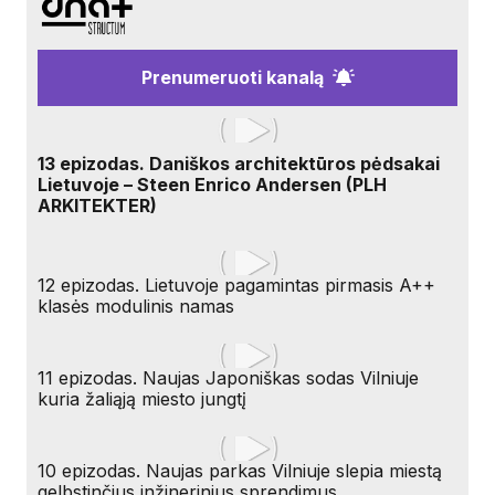
Prenumeruoti kanalą
13 epizodas. Daniškos architektūros pėdsakai
Lietuvoje – Steen Enrico Andersen (PLH
ARKITEKTER)
12 epizodas. Lietuvoje pagamintas pirmasis A++
klasės modulinis namas
11 epizodas. Naujas Japoniškas sodas Vilniuje
kuria žaliąją miesto jungtį
10 epizodas. Naujas parkas Vilniuje slepia miestą
gelbstinčius inžinerinius sprendimus