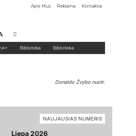
Apie Mus
Reklama
Kontaktai
A
DnA+
Biblioteka
Biblioteka
Donaldo Žvybo nuotr.
NAUJAUSIAS NUMERIS
Liepa 2026