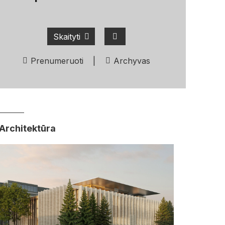
Skaityti
Prenumeruoti
|
Archyvas
Architektūra