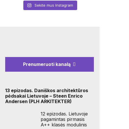
Sekite mus Instagram
Prenumeruoti kanalą
13 epizodas. Daniškos architektūros
pėdsakai Lietuvoje – Steen Enrico
Andersen (PLH ARKITEKTER)
12 epizodas. Lietuvoje
pagamintas pirmasis
A++ klasės modulinis