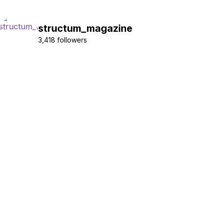
structum_magazine
3,418 followers