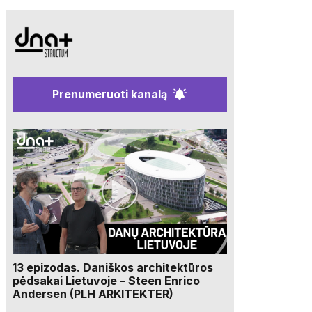
Prenumeruoti kanalą
13 epizodas. Daniškos architektūros
pėdsakai Lietuvoje – Steen Enrico
Andersen (PLH ARKITEKTER)