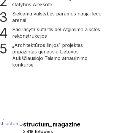
statybos Aleksote
Siekiama valstybės paramos naujai ledo
arenai
Pasirašyta sutartis dėl Atgimimo aikštės
rekonstrukcijos
„Architektūros linijos“ projektas
pripažintas geriausiu Lietuvos
Aukščiausiojo Teismo atnaujinimo
konkurse
structum_magazine
3,418 followers