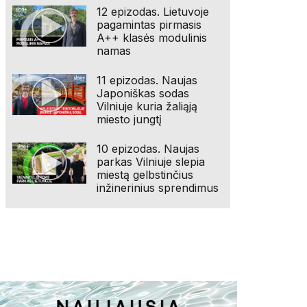
12 epizodas. Lietuvoje
pagamintas pirmasis
A++ klasės modulinis
namas
11 epizodas. Naujas
Japoniškas sodas
Vilniuje kuria žaliąją
miesto jungtį
10 epizodas. Naujas
parkas Vilniuje slepia
miestą gelbstinčius
inžinerinius sprendimus