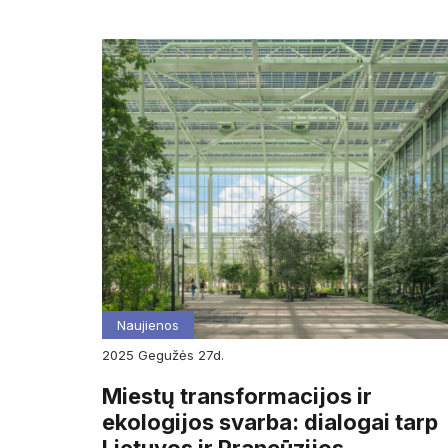
Naujienos
2025
gegužės
27d.
Miestų transformacijos ir
ekologijos svarba: dialogai tarp