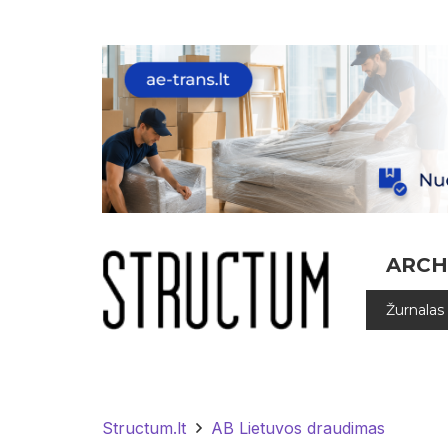
ARCH
Žurnalas
Structum.lt
AB Lietuvos draudimas