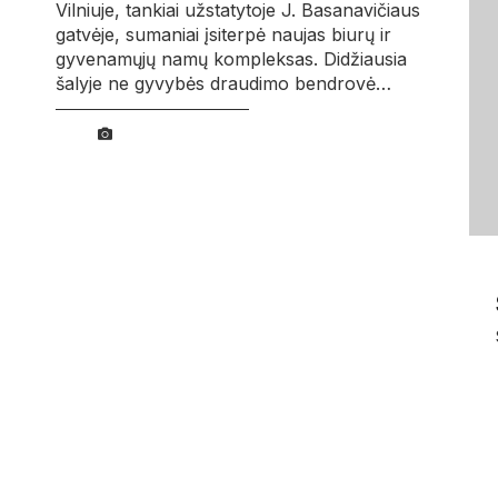
Vilniuje, tankiai užstatytoje J. Basanavičiaus
gatvėje, sumaniai įsiterpė naujas biurų ir
gyvenamųjų namų kompleksas. Didžiausia
šalyje ne gyvybės draudimo bendrovė…