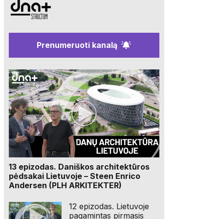
Prenumeruoti kanalą
13 epizodas. Daniškos architektūros
pėdsakai Lietuvoje – Steen Enrico
Andersen (PLH ARKITEKTER)
12 epizodas. Lietuvoje
pagamintas pirmasis