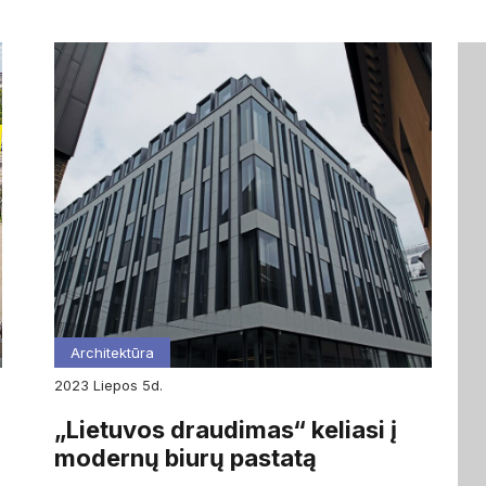
Architektūra
2023
liepos
5d.
„Lietuvos draudimas“ keliasi į
modernų biurų pastatą