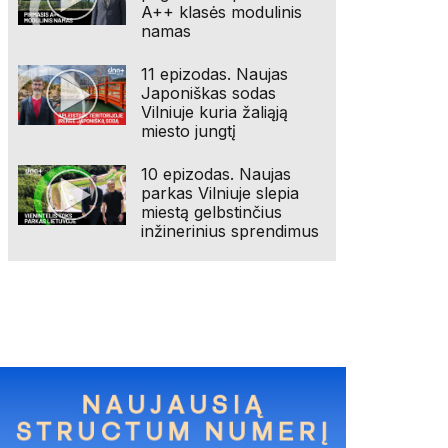
A++ klasės modulinis
namas
11 epizodas. Naujas
Japoniškas sodas
Vilniuje kuria žaliąją
miesto jungtį
10 epizodas. Naujas
parkas Vilniuje slepia
miestą gelbstinčius
inžinerinius sprendimus