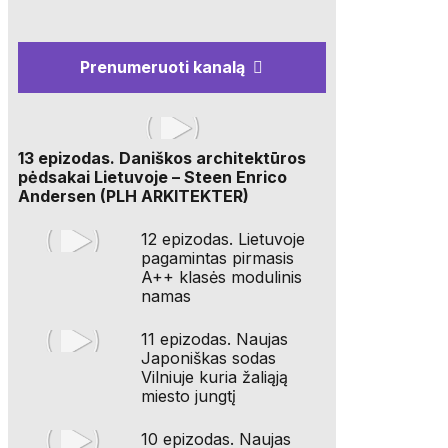
Prenumeruoti kanalą
13 epizodas. Daniškos architektūros
pėdsakai Lietuvoje – Steen Enrico
Andersen (PLH ARKITEKTER)
12 epizodas. Lietuvoje
pagamintas pirmasis
A++ klasės modulinis
namas
11 epizodas. Naujas
Japoniškas sodas
Vilniuje kuria žaliąją
miesto jungtį
10 epizodas. Naujas