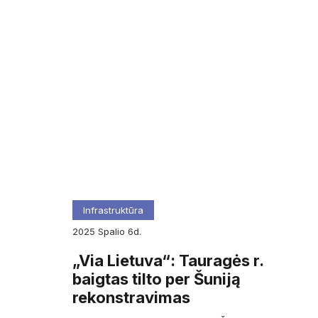
Infrastruktūra
2025
spalio
6d.
„Via Lietuva“: Tauragės r.
baigtas tilto per Šuniją
rekonstravimas