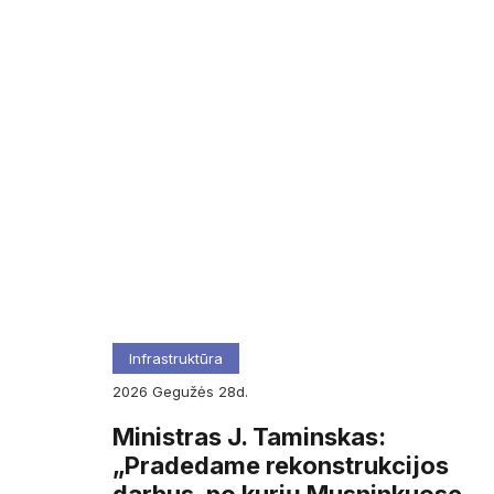
Infrastruktūra
2026
gegužės
28d.
Ministras J. Taminskas:
„Pradedame rekonstrukcijos