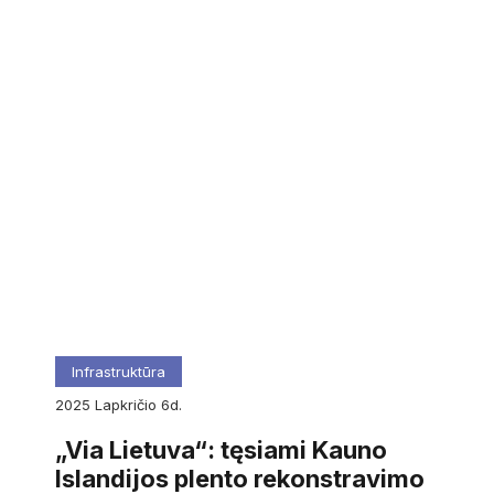
Infrastruktūra
2025
lapkričio
6d.
„Via Lietuva“: tęsiami Kauno
Islandijos plento rekonstravimo