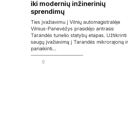
iki modernių inžinerinių
sprendimų
Ties įvažiavimu į Vilnių automagistralėje
Vilnius-Panevėžys prasidėjo antrasis
Tarandės tunelio statybų etapas. Užtikrinti
saugų įvažiavimą į Tarandės mikrorajoną ir
panaikinti…