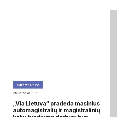
Infrastruktūra
2026
kovo
30d.
„Via Lietuva“ pradeda masinius
automagistralių ir magistralinių