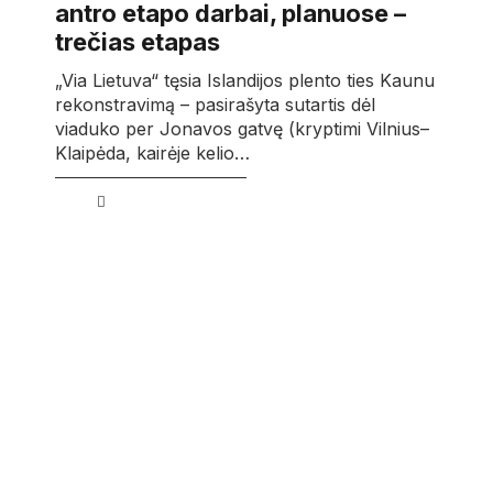
antro etapo darbai, planuose –
trečias etapas
„Via Lietuva“ tęsia Islandijos plento ties Kaunu
rekonstravimą – pasirašyta sutartis dėl
viaduko per Jonavos gatvę (kryptimi Vilnius–
Klaipėda, kairėje kelio…