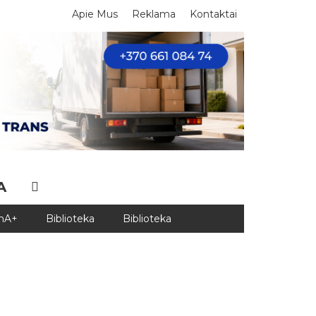
Apie Mus
Reklama
Kontaktai
A
DnA+
Biblioteka
Biblioteka