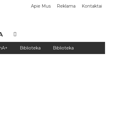
Apie Mus
Reklama
Kontaktai
A
DnA+
Biblioteka
Biblioteka