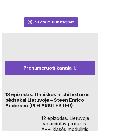
Sekite mus Instagram
Prenumeruoti kanalą
13 epizodas. Daniškos architektūros
pėdsakai Lietuvoje – Steen Enrico
Andersen (PLH ARKITEKTER)
12 epizodas. Lietuvoje
pagamintas pirmasis
A++ klasės modulinis