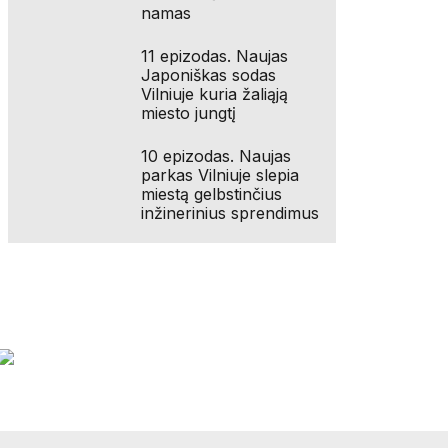
namas
11 epizodas. Naujas
Japoniškas sodas
Vilniuje kuria žaliąją
miesto jungtį
10 epizodas. Naujas
parkas Vilniuje slepia
miestą gelbstinčius
inžinerinius sprendimus