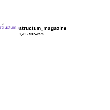
structum_magazine
3,418 followers