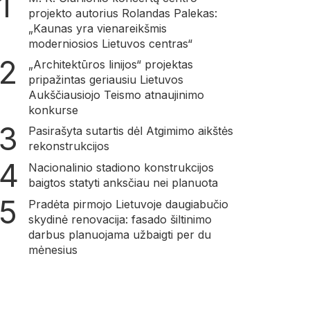
projekto autorius Rolandas Palekas:
„Kaunas yra vienareikšmis
moderniosios Lietuvos centras“
„Architektūros linijos“ projektas
pripažintas geriausiu Lietuvos
Aukščiausiojo Teismo atnaujinimo
konkurse
Pasirašyta sutartis dėl Atgimimo aikštės
rekonstrukcijos
Nacionalinio stadiono konstrukcijos
baigtos statyti anksčiau nei planuota
Pradėta pirmojo Lietuvoje daugiabučio
skydinė renovacija: fasado šiltinimo
darbus planuojama užbaigti per du
mėnesius