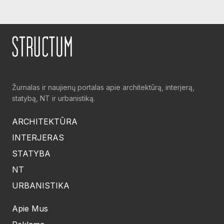
Žurnalas ir naujienų portalas apie architektūrą, interjerą,
statybą, NT ir urbanistiką.
ARCHITEKTŪRA
INTERJERAS
STATYBA
NT
URBANISTIKA
Apie Mus