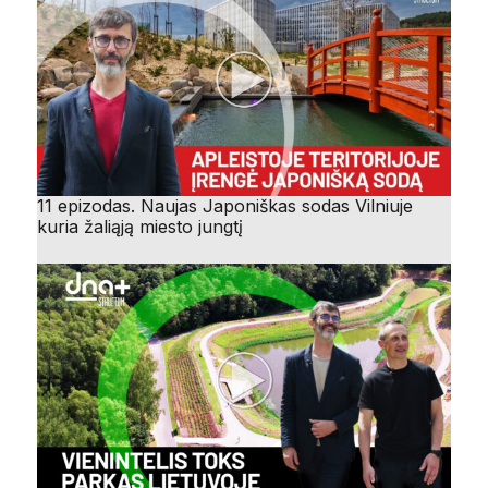
11 epizodas. Naujas Japoniškas sodas Vilniuje
kuria žaliąją miesto jungtį