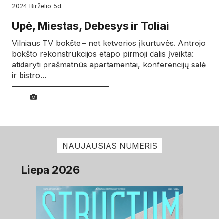
2024
birželio
5d.
Upė, Miestas, Debesys ir Toliai
Vilniaus TV bokšte – net ketverios įkurtuvės. Antrojo
bokšto rekonstrukcijos etapo pirmoji dalis įveikta:
atidaryti prašmatnūs apartamentai, konferencijų salė
ir bistro…
NAUJAUSIAS NUMERIS
Liepa 2026