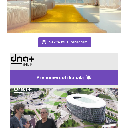
Sekite mus Instagram
Prenumeruoti kanalą