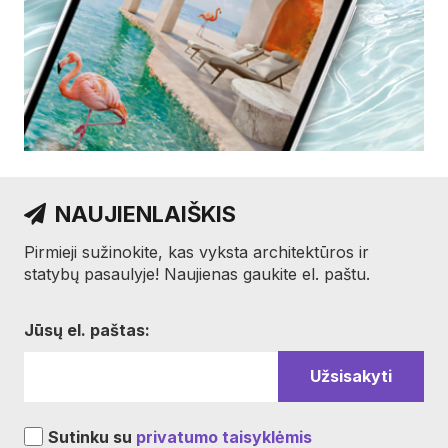
NAUJIENLAIŠKIS
Pirmieji sužinokite, kas vyksta architektūros ir
statybų pasaulyje! Naujienas gaukite el. paštu.
Jūsų el. paštas:
Sutinku su
privatumo taisyklėmis