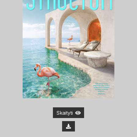
Skaityti