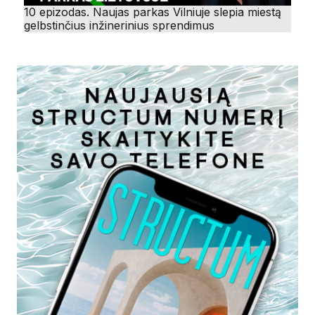
10 epizodas. Naujas parkas Vilniuje slepia miestą
gelbstinčius inžinerinius sprendimus