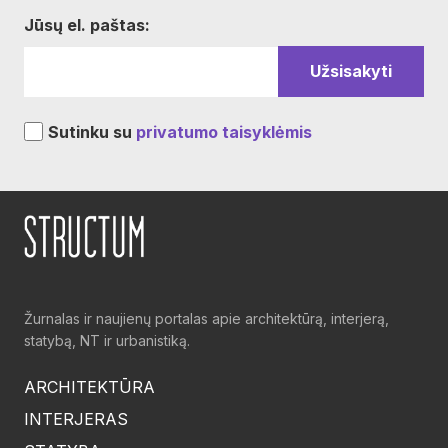
Jūsų el. paštas:
Sutinku su
privatumo taisyklėmis
Žurnalas ir naujienų portalas apie architektūrą, interjerą,
statybą, NT ir urbanistiką.
ARCHITEKTŪRA
INTERJERAS