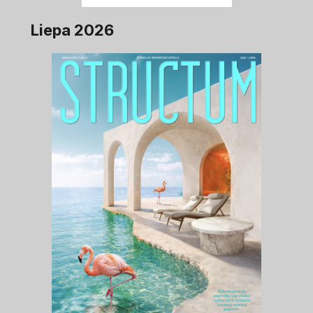
Liepa 2026