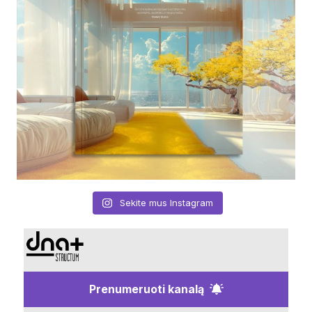
Sekite mus Instagram
Prenumeruoti kanalą