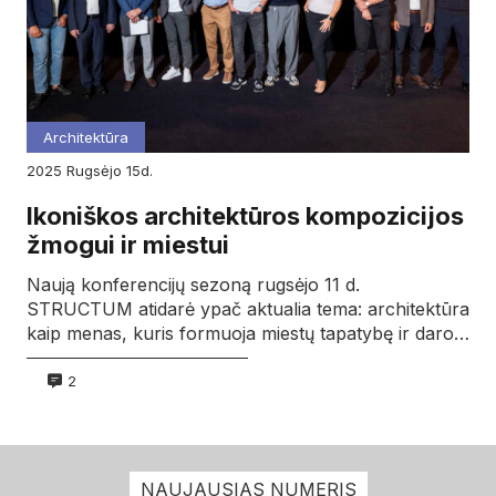
Architektūra
2025
rugsėjo
15d.
Ikoniškos architektūros kompozicijos
žmogui ir miestui
Naują konferencijų sezoną rugsėjo 11 d.
STRUCTUM atidarė ypač aktualia tema: architektūra
kaip menas, kuris formuoja miestų tapatybę ir daro…
2
NAUJAUSIAS NUMERIS