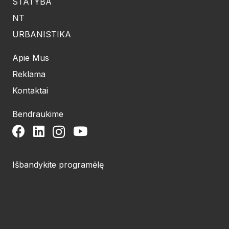
STATYBA
NT
URBANISTIKA
Apie Mus
Reklama
Kontaktai
Bendraukime
Išbandykite programėlę