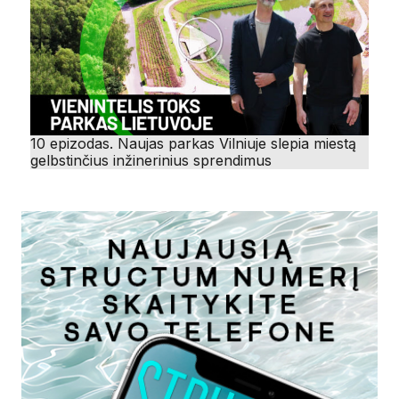
10 epizodas. Naujas parkas Vilniuje slepia miestą
gelbstinčius inžinerinius sprendimus