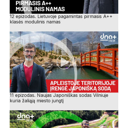
12 epizodas. Lietuvoje pagamintas pirmasis A++
klasės modulinis namas
11 epizodas. Naujas Japoniškas sodas Vilniuje
kuria žaliąją miesto jungtį