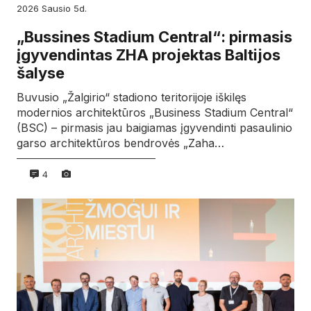
2026
sausio
5d.
„Bussines Stadium Central“: pirmasis
įgyvendintas ZHA projektas Baltijos
šalyse
Buvusio „Žalgirio“ stadiono teritorijoje iškilęs
modernios architektūros „Business Stadium Central“
(BSC) – pirmasis jau baigiamas įgyvendinti pasaulinio
garso architektūros bendrovės „Zaha…
4