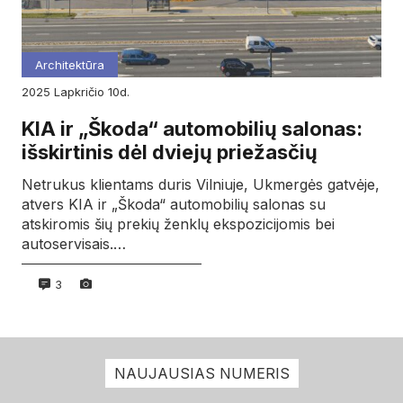
Architektūra
2025
lapkričio
10d.
KIA ir „Škoda“ automobilių salonas:
išskirtinis dėl dviejų priežasčių
Netrukus klientams duris Vilniuje, Ukmergės gatvėje,
atvers KIA ir „Škoda“ automobilių salonas su
atskiromis šių prekių ženklų ekspozicijomis bei
autoservisais.…
3
NAUJAUSIAS NUMERIS