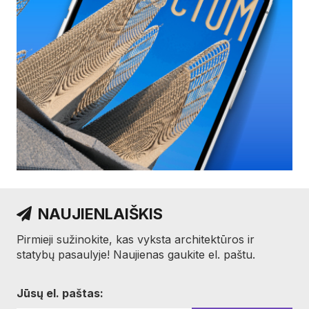
NAUJIENLAIŠKIS
Pirmieji sužinokite, kas vyksta architektūros ir
statybų pasaulyje! Naujienas gaukite el. paštu.
Jūsų el. paštas: