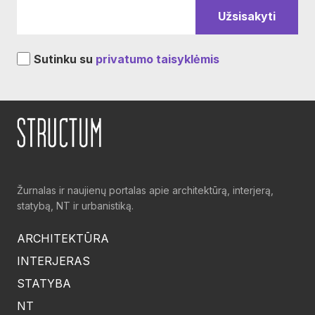
Sutinku su
privatumo taisyklėmis
Žurnalas ir naujienų portalas apie architektūrą, interjerą,
statybą, NT ir urbanistiką.
ARCHITEKTŪRA
INTERJERAS
STATYBA
NT