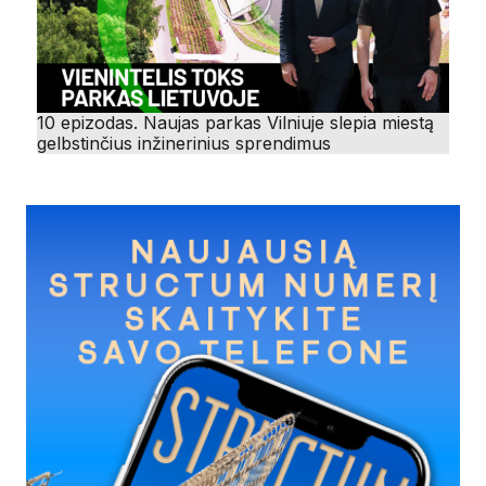
10 epizodas. Naujas parkas Vilniuje slepia miestą
gelbstinčius inžinerinius sprendimus