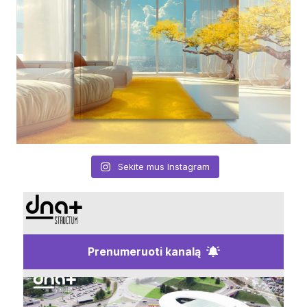
Sekite mus Instagram
Prenumeruoti kanalą