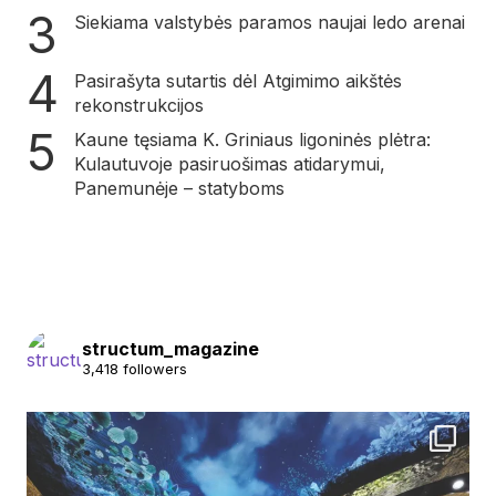
Siekiama valstybės paramos naujai ledo arenai
Pasirašyta sutartis dėl Atgimimo aikštės
rekonstrukcijos
Kaune tęsiama K. Griniaus ligoninės plėtra:
Kulautuvoje pasiruošimas atidarymui,
Panemunėje – statyboms
structum_magazine
3,418 followers