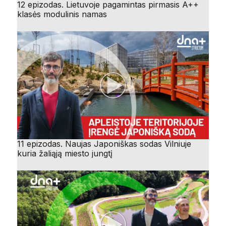
12 epizodas. Lietuvoje pagamintas pirmasis A++
klasės modulinis namas
11 epizodas. Naujas Japoniškas sodas Vilniuje
kuria žaliąją miesto jungtį