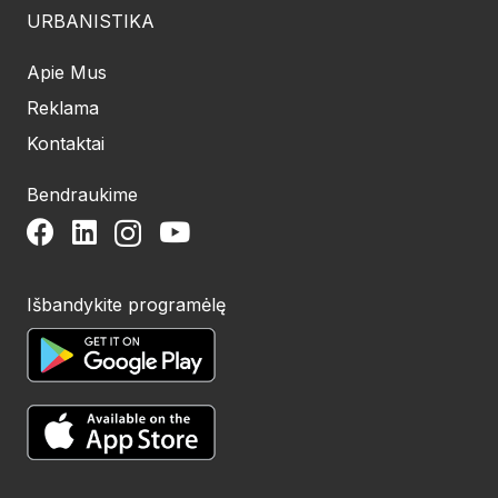
URBANISTIKA
Apie Mus
Reklama
Kontaktai
Bendraukime
Išbandykite programėlę