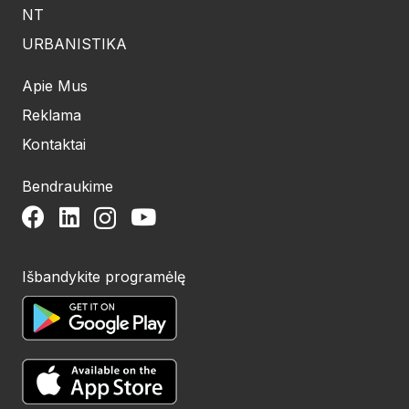
NT
URBANISTIKA
Apie Mus
Reklama
Kontaktai
Bendraukime
Išbandykite programėlę