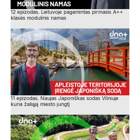
12 epizodas. Lietuvoje pagamintas pirmasis A++
klasės modulinis namas
11 epizodas. Naujas Japoniškas sodas Vilniuje
kuria žaliąją miesto jungtį