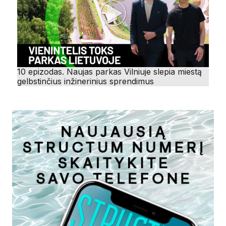
10 epizodas. Naujas parkas Vilniuje slepia miestą
gelbstinčius inžinerinius sprendimus