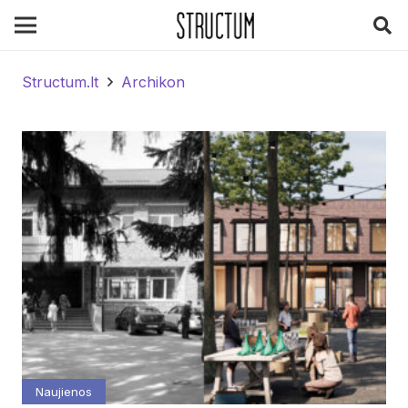
Structum.lt
Archikon
Naujienos