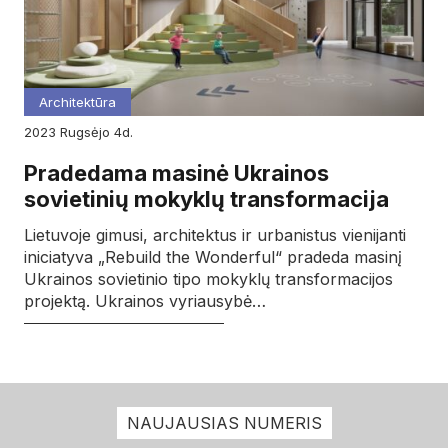
Architektūra
2023
rugsėjo
4d.
Pradedama masinė Ukrainos
sovietinių mokyklų transformacija
Lietuvoje gimusi, architektus ir urbanistus vienijanti
iniciatyva „Rebuild the Wonderful“ pradeda masinį
Ukrainos sovietinio tipo mokyklų transformacijos
projektą. Ukrainos vyriausybė…
NAUJAUSIAS NUMERIS