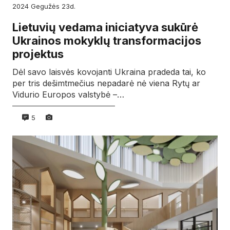
2024
gegužės
23d.
Lietuvių vedama iniciatyva sukūrė
Ukrainos mokyklų transformacijos
projektus
Dėl savo laisvės kovojanti Ukraina pradeda tai, ko
per tris dešimtmečius nepadarė nė viena Rytų ar
Vidurio Europos valstybė –…
5