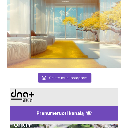
Sekite mus Instagram
Prenumeruoti kanalą