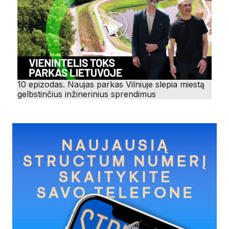
10 epizodas. Naujas parkas Vilniuje slepia miestą
gelbstinčius inžinerinius sprendimus