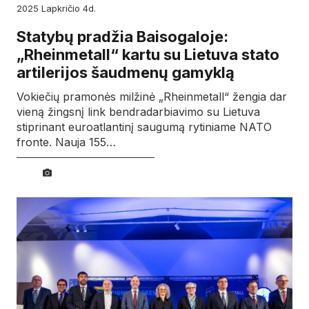
2025
lapkričio
4d.
Statybų pradžia Baisogaloje:
„Rheinmetall“ kartu su Lietuva stato
artilerijos šaudmenų gamyklą
Vokiečių pramonės milžinė „Rheinmetall“ žengia dar
vieną žingsnį link bendradarbiavimo su Lietuva
stiprinant euroatlantinį saugumą rytiniame NATO
fronte. Nauja 155…