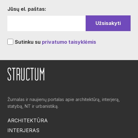
Jūsų el. paštas:
Sutinku su
privatumo taisyklėmis
Žurnalas ir naujienų portalas apie architektūrą, interjerą,
statybą, NT ir urbanistiką.
ARCHITEKTŪRA
INTERJERAS