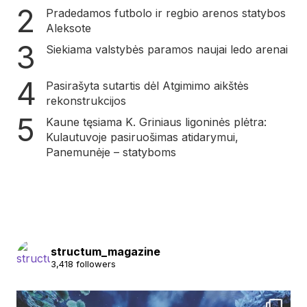
Pradedamos futbolo ir regbio arenos statybos
Aleksote
Siekiama valstybės paramos naujai ledo arenai
Pasirašyta sutartis dėl Atgimimo aikštės
rekonstrukcijos
Kaune tęsiama K. Griniaus ligoninės plėtra:
Kulautuvoje pasiruošimas atidarymui,
Panemunėje – statyboms
structum_magazine
3,418 followers