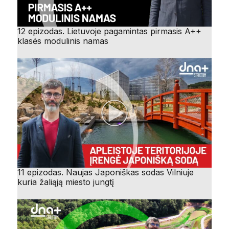
12 epizodas. Lietuvoje pagamintas pirmasis A++
klasės modulinis namas
11 epizodas. Naujas Japoniškas sodas Vilniuje
kuria žaliąją miesto jungtį