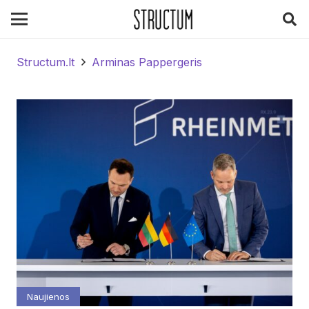
Structum.lt
Arminas Pappergeris
Naujienos