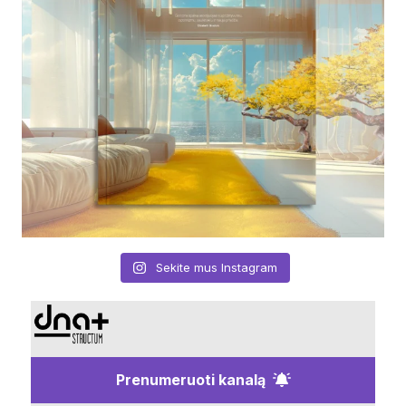
Sekite mus Instagram
Prenumeruoti kanalą