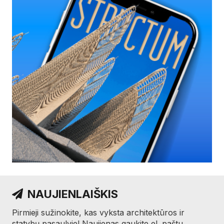
NAUJIENLAIŠKIS
Pirmieji sužinokite, kas vyksta architektūros ir
statybų pasaulyje! Naujienas gaukite el. paštu.