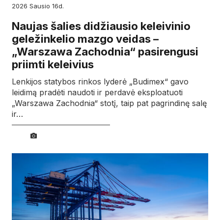
2026
sausio
16d.
Naujas šalies didžiausio keleivinio
geležinkelio mazgo veidas –
„Warszawa Zachodnia“ pasirengusi
priimti keleivius
Lenkijos statybos rinkos lyderė „Budimex“ gavo
leidimą pradėti naudoti ir perdavė eksploatuoti
„Warszawa Zachodnia“ stotį, taip pat pagrindinę salę
ir…