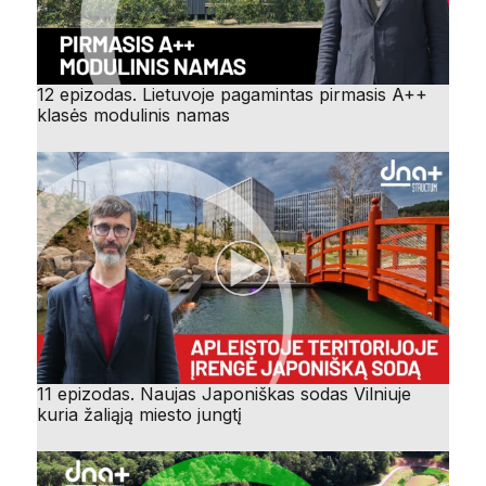
12 epizodas. Lietuvoje pagamintas pirmasis A++
klasės modulinis namas
11 epizodas. Naujas Japoniškas sodas Vilniuje
kuria žaliąją miesto jungtį