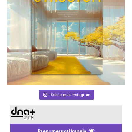
Sekite mus Instagram
Prenumeruoti kanalą