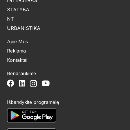
INTERJERAS
STATYBA
NT
URBANISTIKA
Apie Mus
Reklama
Kontaktai
Bendraukime
Išbandykite programėlę