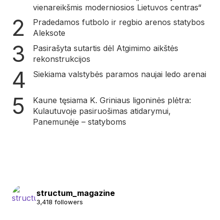
vienareikšmis moderniosios Lietuvos centras“
Pradedamos futbolo ir regbio arenos statybos
Aleksote
Pasirašyta sutartis dėl Atgimimo aikštės
rekonstrukcijos
Siekiama valstybės paramos naujai ledo arenai
Kaune tęsiama K. Griniaus ligoninės plėtra:
Kulautuvoje pasiruošimas atidarymui,
Panemunėje – statyboms
structum_magazine
3,418 followers