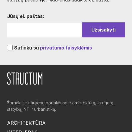
Jūsų el. paštas:
Sutinku su
privatumo taisyklėmis
Žurnalas ir naujienų portalas apie architektūrą, interjerą,
statybą, NT ir urbanistiką.
ARCHITEKTŪRA