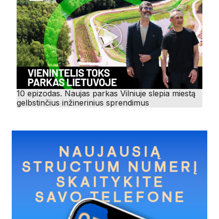
10 epizodas. Naujas parkas Vilniuje slepia miestą
gelbstinčius inžinerinius sprendimus