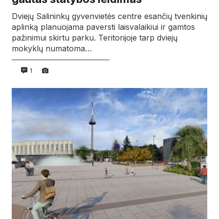
Dviejų Salininkų gyvenvietės centre esančių tvenkinių
aplinką planuojama paversti laisvalaikiui ir gamtos
pažinimui skirtu parku. Teritorijoje tarp dviejų
mokyklų numatoma…
1