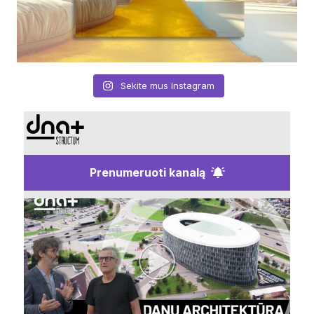
Sekite mus Instagram
Prenumeruoti kanalą