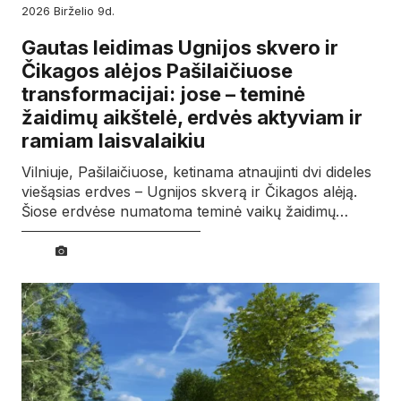
2026
birželio
9d.
Gautas leidimas Ugnijos skvero ir
Čikagos alėjos Pašilaičiuose
transformacijai: jose – teminė
žaidimų aikštelė, erdvės aktyviam ir
ramiam laisvalaikiu
Vilniuje, Pašilaičiuose, ketinama atnaujinti dvi dideles
viešąsias erdves – Ugnijos skverą ir Čikagos alėją.
Šiose erdvėse numatoma teminė vaikų žaidimų…