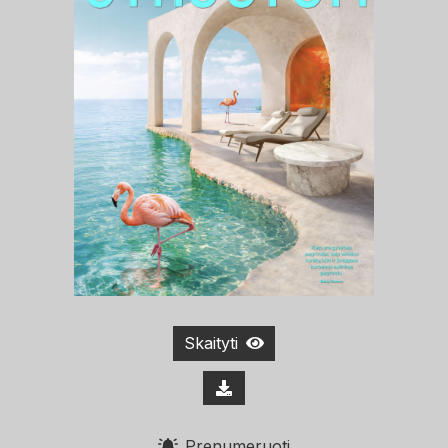
Skaityti
Prenumeruoti