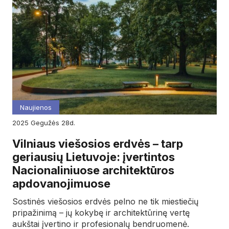
Naujienos
2025
gegužės
28d.
Vilniaus viešosios erdvės – tarp
geriausių Lietuvoje: įvertintos
Nacionaliniuose architektūros
apdovanojimuose
Sostinės viešosios erdvės pelno ne tik miestiečių
pripažinimą – jų kokybę ir architektūrinę vertę
aukštai įvertino ir profesionalų bendruomenė.