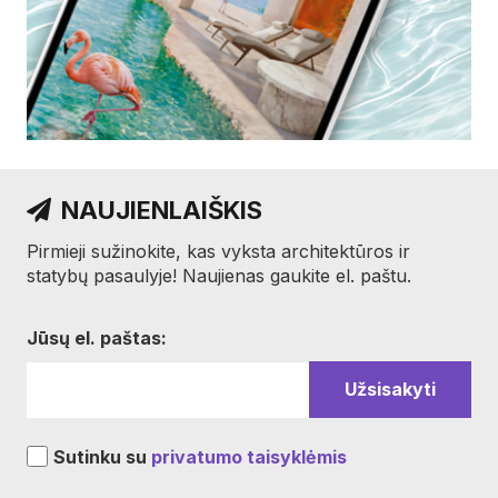
NAUJIENLAIŠKIS
Pirmieji sužinokite, kas vyksta architektūros ir
statybų pasaulyje! Naujienas gaukite el. paštu.
Jūsų el. paštas:
Sutinku su
privatumo taisyklėmis