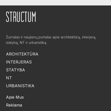
Žurnalas ir naujienų portalas apie architektūrą, interjerą,
statybą, NT ir urbanistiką.
ARCHITEKTŪRA
INTERJERAS
STATYBA
NT
URBANISTIKA
Apie Mus
Reklama