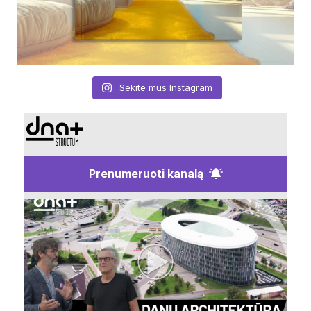
Sekite mus Instagram
Prenumeruoti kanalą