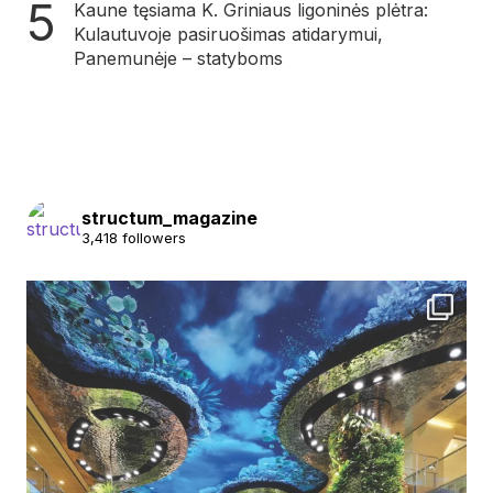
Kaune tęsiama K. Griniaus ligoninės plėtra:
Kulautuvoje pasiruošimas atidarymui,
Panemunėje – statyboms
structum_magazine
3,418 followers