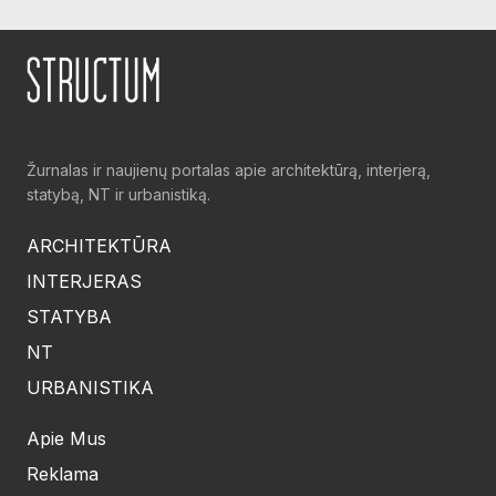
Žurnalas ir naujienų portalas apie architektūrą, interjerą,
statybą, NT ir urbanistiką.
ARCHITEKTŪRA
INTERJERAS
STATYBA
NT
URBANISTIKA
Apie Mus
Reklama