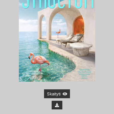
Skaityti