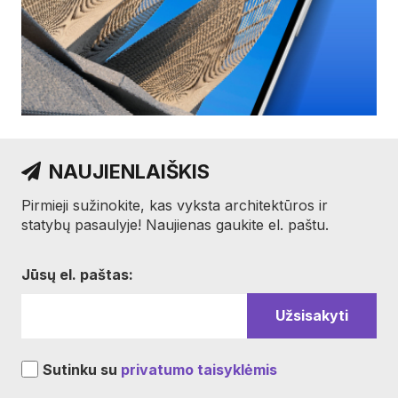
NAUJIENLAIŠKIS
Pirmieji sužinokite, kas vyksta architektūros ir
statybų pasaulyje! Naujienas gaukite el. paštu.
Jūsų el. paštas:
Sutinku su
privatumo taisyklėmis