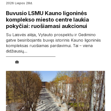
2026
liepos
28d.
Buvusio LSMU Kauno ligoninės
komplekso miesto centre laukia
pokyčiai: ruošiamasi aukcionui
Su Laisvės alėja, Vytauto prospektu ir Gedimino
gatve besiribojantis buvęs istorinis Kauno ligoninės
kompleksas ruošiamas pardavimui. Tai – viena
didžiausių…