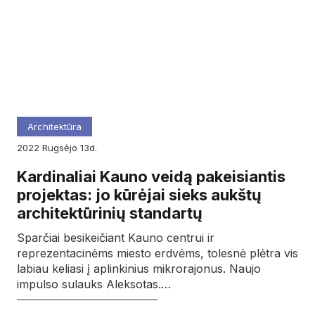
Architektūra
2022
rugsėjo
13d.
Kardinaliai Kauno veidą pakeisiantis
projektas: jo kūrėjai sieks aukštų
architektūrinių standartų
Sparčiai besikeičiant Kauno centrui ir
reprezentacinėms miesto erdvėms, tolesnė plėtra vis
labiau keliasi į aplinkinius mikrorajonus. Naujo
impulso sulauks Aleksotas.…