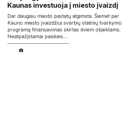
Kaunas investuoja į miesto įvaizdį
Dar daugiau miesto pastatų atgimsta. Šiemet per
Kauno miesto įvaizdžiui svarbių statinių tvarkymo
programą finansavimas skirtas dviem objektams.
Neatpažįstamai pasikeis…