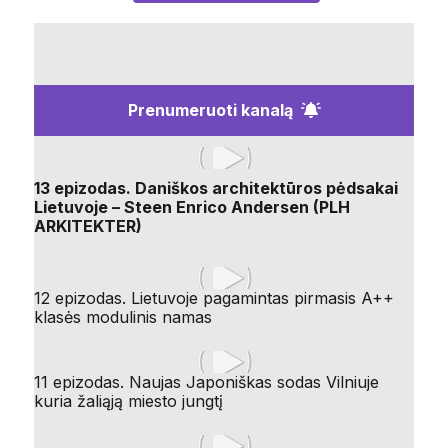
Prenumeruoti kanalą
13 epizodas. Daniškos architektūros pėdsakai
Lietuvoje – Steen Enrico Andersen (PLH
ARKITEKTER)
12 epizodas. Lietuvoje pagamintas pirmasis A++
klasės modulinis namas
11 epizodas. Naujas Japoniškas sodas Vilniuje
kuria žaliąją miesto jungtį