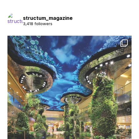
structum_magazine
3,418 followers