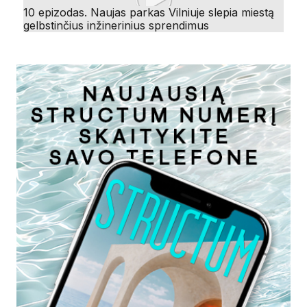
10 epizodas. Naujas parkas Vilniuje slepia miestą
gelbstinčius inžinerinius sprendimus