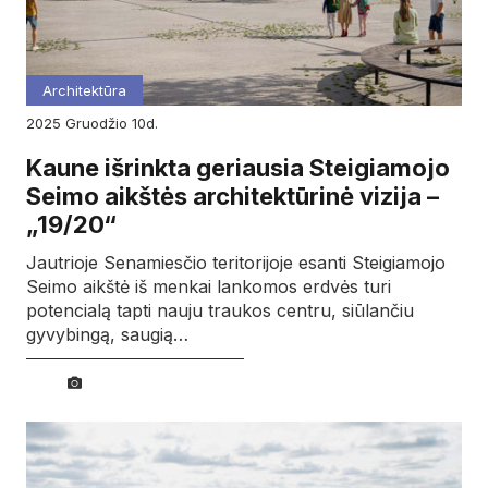
Architektūra
2025
gruodžio
10d.
Kaune išrinkta geriausia Steigiamojo
Seimo aikštės architektūrinė vizija –
„19/20“
Jautrioje Senamiesčio teritorijoje esanti Steigiamojo
Seimo aikštė iš menkai lankomos erdvės turi
potencialą tapti nauju traukos centru, siūlančiu
gyvybingą, saugią…