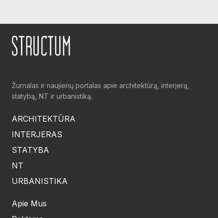
Žurnalas ir naujienų portalas apie architektūrą, interjerą,
statybą, NT ir urbanistiką.
ARCHITEKTŪRA
INTERJERAS
STATYBA
NT
URBANISTIKA
Apie Mus