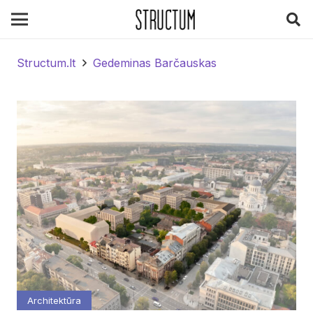
Structum.lt
Gedeminas Barčauskas
Architektūra