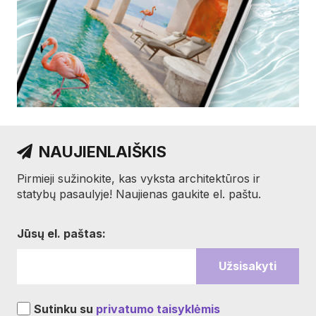
NAUJIENLAIŠKIS
Pirmieji sužinokite, kas vyksta architektūros ir
statybų pasaulyje! Naujienas gaukite el. paštu.
Jūsų el. paštas:
Sutinku su
privatumo taisyklėmis