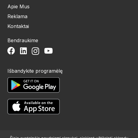
Apie Mus
Reklama
Kontaktai
Bendraukime
Išbandykite programėlę