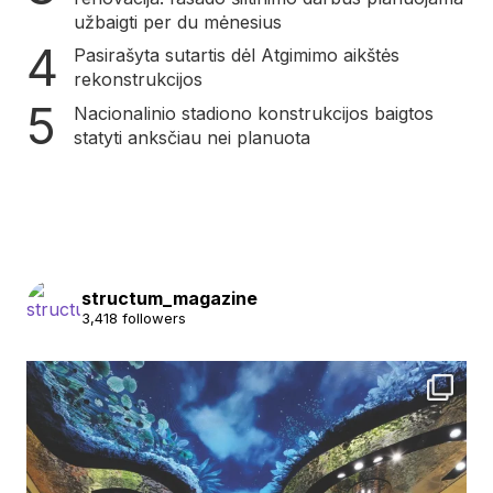
užbaigti per du mėnesius
Pasirašyta sutartis dėl Atgimimo aikštės
rekonstrukcijos
Nacionalinio stadiono konstrukcijos baigtos
statyti anksčiau nei planuota
structum_magazine
3,418 followers