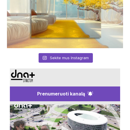
Sekite mus Instagram
Prenumeruoti kanalą