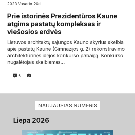
2023
vasario
20d.
Prie istorinės Prezidentūros Kaune
atgims pastatų kompleksas ir
viešosios erdvės
Lietuvos architektų sąjungos Kauno skyrius skelbia
apie pastatų Kaune (Gimnazijos g. 2) rekonstravimo
architektūrinės idėjos konkurso pabaigą. Konkurso
nugalėtojais skelbiamas…
6
NAUJAUSIAS NUMERIS
Liepa 2026