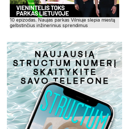
10 epizodas. Naujas parkas Vilniuje slepia miestą
gelbstinčius inžinerinius sprendimus