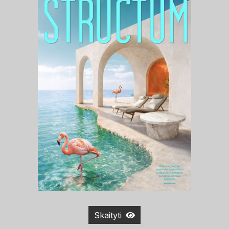
Skaityti