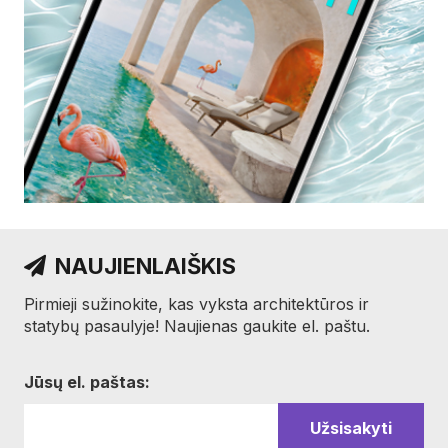
NAUJIENLAIŠKIS
Pirmieji sužinokite, kas vyksta architektūros ir
statybų pasaulyje! Naujienas gaukite el. paštu.
Jūsų el. paštas: