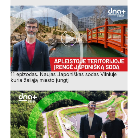
11 epizodas. Naujas Japoniškas sodas Vilniuje
kuria žaliąją miesto jungtį